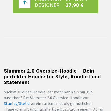
DESIGNER
37,90 €
Slammer 2.0 Oversize-Hoodie – Dein
perfekter Hoodie für Style, Komfort und
Statement
Suchst Du einen Hoodie, der mehr kann als nur gut
aussehen? Der Slammer 2.0 Oversize-Hoodie von
Stanley/Stella
vereint urbanen Look, gemütlichen
Tragekomfort und nachhaltige Qualität in einem. Ob für