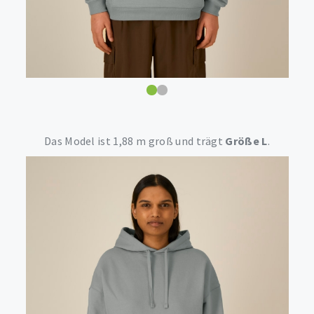
Das Model ist 1,88 m groß und trägt
Größe L
.