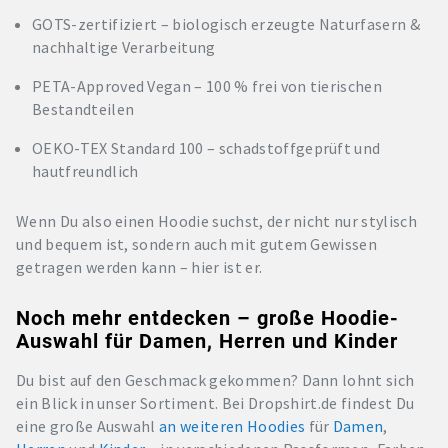
GOTS-zertifiziert – biologisch erzeugte Naturfasern &
nachhaltige Verarbeitung
PETA-Approved Vegan – 100 % frei von tierischen
Bestandteilen
OEKO-TEX Standard 100 – schadstoffgeprüft und
hautfreundlich
Wenn Du also einen Hoodie suchst, der nicht nur stylisch
und bequem ist, sondern auch mit gutem Gewissen
getragen werden kann – hier ist er.
Noch mehr entdecken – große Hoodie-
Auswahl für Damen, Herren und Kinder
Du bist auf den Geschmack gekommen? Dann lohnt sich
ein Blick in unser Sortiment. Bei Dropshirt.de findest Du
eine große Auswahl
an weiteren Hoodies
für
Damen
,