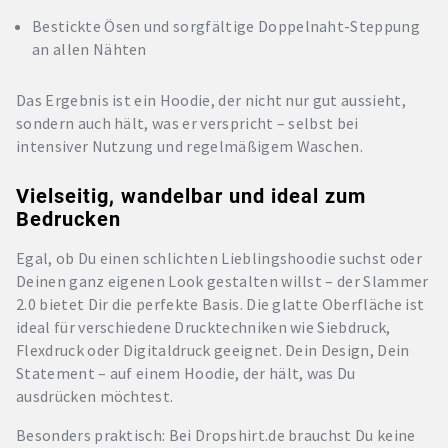
Bestickte Ösen und sorgfältige Doppelnaht-Steppung
an allen Nähten
Das Ergebnis ist ein Hoodie, der nicht nur gut aussieht,
sondern auch hält, was er verspricht – selbst bei
intensiver Nutzung und regelmäßigem Waschen.
Vielseitig, wandelbar und ideal zum
Bedrucken
Egal, ob Du einen schlichten Lieblingshoodie suchst oder
Deinen ganz eigenen Look gestalten willst – der Slammer
2.0 bietet Dir die perfekte Basis. Die glatte Oberfläche ist
ideal für verschiedene Drucktechniken wie Siebdruck,
Flexdruck oder Digitaldruck geeignet. Dein Design, Dein
Statement – auf einem Hoodie, der hält, was Du
ausdrücken möchtest.
Besonders praktisch: Bei Dropshirt.de brauchst Du keine