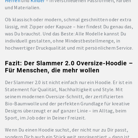
Herren
und
Kinder
– in verschiedenen Passformen, Farben
und Materialien.
Ob klassisch oder modern, schmal geschnitten oder extra
lässig, mit Zipper oder Kapuze – hier findest Du genau das,
was Du brauchst. Und das Beste: Alle Modelle kannst Du
individuell gestalten, ohne Mindestbestellmenge, in
hochwertiger Druckqualität und mit persönlichem Service.
Fazit: Der Slammer 2.0 Oversize-Hoodie –
Für Menschen, die mehr wollen
Der Slammer 2.0 ist nicht einfach nur ein Hoodie. Er ist ein
Statement für Qualität, Nachhaltigkeit und Style. Mit
seinem modernen Oversize-Schnitt, der zertifizierten
Bio-Baumwolle und der perfekten Grundlage für kreative
Designs überzeugt er auf ganzer Linie – im Alltag, beim
Sport, im Job oder in Deiner Freizeit.
Wenn Du einen Hoodie suchst, der nicht nur zu Dir passt,
sondern Dich auch ein Stück weit repräsentiert – dann ist