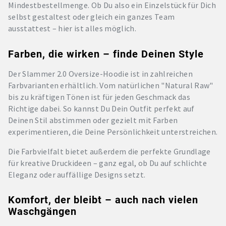
Mindestbestellmenge. Ob Du also ein Einzelstück für Dich
selbst gestaltest oder gleich ein ganzes Team
ausstattest – hier ist alles möglich.
Farben, die wirken – finde Deinen Style
Der Slammer 2.0 Oversize-Hoodie ist in zahlreichen
Farbvarianten erhältlich. Vom natürlichen "Natural Raw"
bis zu kräftigen Tönen ist für jeden Geschmack das
Richtige dabei. So kannst Du Dein Outfit perfekt auf
Deinen Stil abstimmen oder gezielt mit Farben
experimentieren, die Deine Persönlichkeit unterstreichen.
Die Farbvielfalt bietet außerdem die perfekte Grundlage
für kreative Druckideen – ganz egal, ob Du auf schlichte
Eleganz oder auffällige Designs setzt.
Komfort, der bleibt – auch nach vielen
Waschgängen