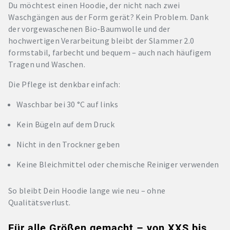
Du möchtest einen Hoodie, der nicht nach zwei
Waschgängen aus der Form gerät? Kein Problem. Dank
der vorgewaschenen Bio-Baumwolle und der
hochwertigen Verarbeitung bleibt der Slammer 2.0
formstabil, farbecht und bequem – auch nach häufigem
Tragen und Waschen.
Die Pflege ist denkbar einfach:
Waschbar bei 30 °C auf links
Kein Bügeln auf dem Druck
Nicht in den Trockner geben
Keine Bleichmittel oder chemische Reiniger verwenden
So bleibt Dein Hoodie lange wie neu – ohne
Qualitätsverlust.
Für alle Größen gemacht – von XXS bis