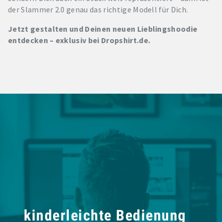
der Slammer 2.0 genau das richtige Modell für Dich.
Jetzt gestalten und Deinen neuen Lieblingshoodie
entdecken – exklusiv bei Dropshirt.de.
kinderleichte Bedienung