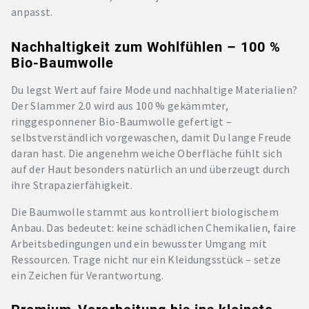
anpasst.
Nachhaltigkeit zum Wohlfühlen – 100 %
Bio-Baumwolle
Du legst Wert auf faire Mode und nachhaltige Materialien?
Der Slammer 2.0 wird aus 100 % gekämmter,
ringgesponnener Bio-Baumwolle gefertigt –
selbstverständlich vorgewaschen, damit Du lange Freude
daran hast. Die angenehm weiche Oberfläche fühlt sich
auf der Haut besonders natürlich an und überzeugt durch
ihre Strapazierfähigkeit.
Die Baumwolle stammt aus kontrolliert biologischem
Anbau. Das bedeutet: keine schädlichen Chemikalien, faire
Arbeitsbedingungen und ein bewusster Umgang mit
Ressourcen. Trage nicht nur ein Kleidungsstück – setze
ein Zeichen für Verantwortung.