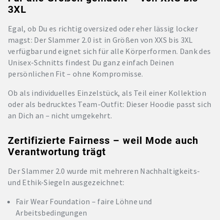
3XL
Egal, ob Du es richtig oversized oder eher lässig locker
magst: Der Slammer 2.0 ist in Größen von XXS bis 3XL
verfügbar und eignet sich für alle Körperformen. Dank des
Unisex-Schnitts findest Du ganz einfach Deinen
persönlichen Fit – ohne Kompromisse.
Ob als individuelles Einzelstück, als Teil einer Kollektion
oder als bedrucktes Team-Outfit: Dieser Hoodie passt sich
an Dich an – nicht umgekehrt.
Zertifizierte Fairness – weil Mode auch
Verantwortung trägt
Der Slammer 2.0 wurde mit mehreren Nachhaltigkeits-
und Ethik-Siegeln ausgezeichnet:
Fair Wear Foundation – faire Löhne und
Arbeitsbedingungen