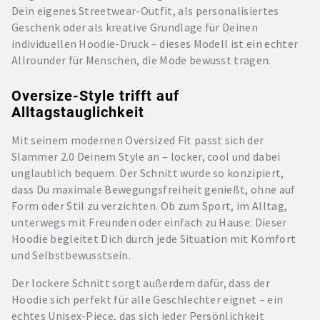
Dein eigenes Streetwear-Outfit, als personalisiertes
Geschenk oder als kreative Grundlage für Deinen
individuellen Hoodie-Druck – dieses Modell ist ein echter
Allrounder für Menschen, die Mode bewusst tragen.
Oversize-Style trifft auf
Alltagstauglichkeit
Mit seinem modernen Oversized Fit passt sich der
Slammer 2.0 Deinem Style an – locker, cool und dabei
unglaublich bequem. Der Schnitt wurde so konzipiert,
dass Du maximale Bewegungsfreiheit genießt, ohne auf
Form oder Stil zu verzichten. Ob zum Sport, im Alltag,
unterwegs mit Freunden oder einfach zu Hause: Dieser
Hoodie begleitet Dich durch jede Situation mit Komfort
und Selbstbewusstsein.
Der lockere Schnitt sorgt außerdem dafür, dass der
Hoodie sich perfekt für alle Geschlechter eignet – ein
echtes Unisex-Piece, das sich jeder Persönlichkeit