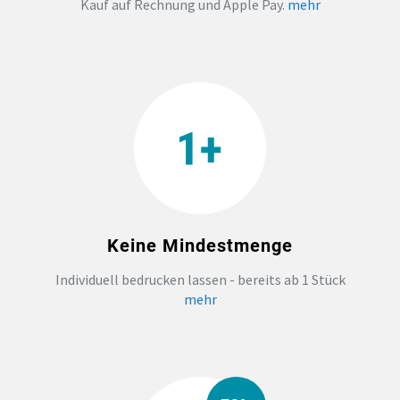
Kauf auf Rechnung und Apple Pay.
mehr
TEAMBUILDING
HANDWERK
ZAHNARZTPRAXIS
TEXTILDRUCK NÜRNBERG
Keine Mindestmenge
SOCKEN PERSONALISIEREN
Individuell bedrucken lassen - bereits ab 1 Stück
FOTOTASSEN UND MEHR
mehr