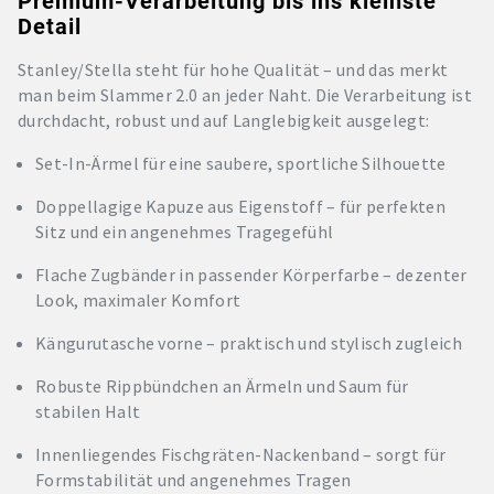
Premium-Verarbeitung bis ins kleinste
Detail
Stanley/Stella steht für hohe Qualität – und das merkt
man beim Slammer 2.0 an jeder Naht. Die Verarbeitung ist
durchdacht, robust und auf Langlebigkeit ausgelegt:
Set-In-Ärmel für eine saubere, sportliche Silhouette
Doppellagige Kapuze aus Eigenstoff – für perfekten
Sitz und ein angenehmes Tragegefühl
Flache Zugbänder in passender Körperfarbe – dezenter
Look, maximaler Komfort
Kängurutasche vorne – praktisch und stylisch zugleich
Robuste Rippbündchen an Ärmeln und Saum für
stabilen Halt
Innenliegendes Fischgräten-Nackenband – sorgt für
Formstabilität und angenehmes Tragen