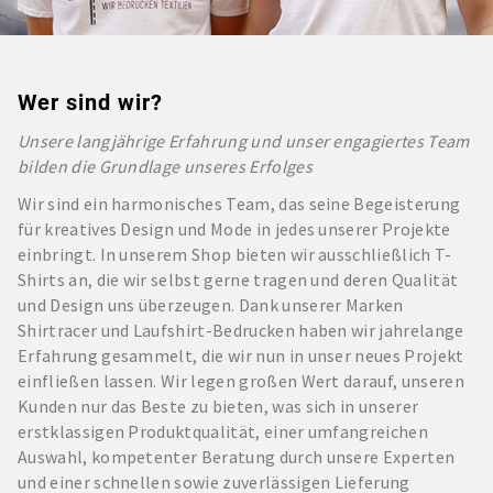
Wer sind wir?
Unsere langjährige Erfahrung und unser engagiertes Team
bilden die Grundlage unseres Erfolges
Wir sind ein harmonisches Team, das seine Begeisterung
für kreatives Design und Mode in jedes unserer Projekte
einbringt. In unserem Shop bieten wir ausschließlich T-
Shirts an, die wir selbst gerne tragen und deren Qualität
und Design uns überzeugen. Dank unserer Marken
Shirtracer und Laufshirt-Bedrucken haben wir jahrelange
Erfahrung gesammelt, die wir nun in unser neues Projekt
einfließen lassen. Wir legen großen Wert darauf, unseren
Kunden nur das Beste zu bieten, was sich in unserer
erstklassigen Produktqualität, einer umfangreichen
Auswahl, kompetenter Beratung durch unsere Experten
und einer schnellen sowie zuverlässigen Lieferung