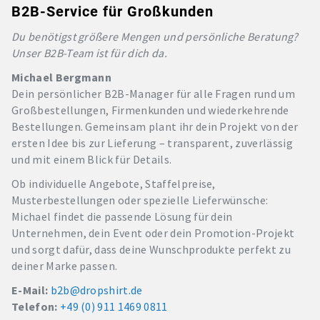
B2B-Service für Großkunden
Du benötigst größere Mengen und persönliche Beratung?
Unser B2B-Team ist für dich da.
Michael Bergmann
Dein persönlicher B2B-Manager für alle Fragen rund um
Großbestellungen, Firmenkunden und wiederkehrende
Bestellungen. Gemeinsam plant ihr dein Projekt von der
ersten Idee bis zur Lieferung – transparent, zuverlässig
und mit einem Blick für Details.
Ob individuelle Angebote, Staffelpreise,
Musterbestellungen oder spezielle Lieferwünsche:
Michael findet die passende Lösung für dein
Unternehmen, dein Event oder dein Promotion-Projekt
und sorgt dafür, dass deine Wunschprodukte perfekt zu
deiner Marke passen.
E-Mail:
b2b@dropshirt.de
Telefon:
+49 (0) 911 1469 0811