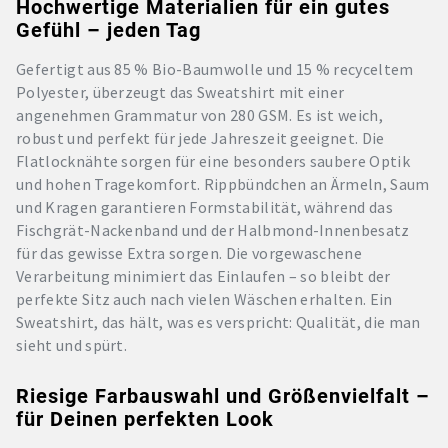
Hochwertige Materialien für ein gutes
Gefühl – jeden Tag
Gefertigt aus 85 % Bio-Baumwolle und 15 % recyceltem
Polyester, überzeugt das Sweatshirt mit einer
angenehmen Grammatur von 280 GSM. Es ist weich,
robust und perfekt für jede Jahreszeit geeignet. Die
Flatlocknähte sorgen für eine besonders saubere Optik
und hohen Tragekomfort. Rippbündchen an Ärmeln, Saum
und Kragen garantieren Formstabilität, während das
Fischgrät-Nackenband und der Halbmond-Innenbesatz
für das gewisse Extra sorgen. Die vorgewaschene
Verarbeitung minimiert das Einlaufen – so bleibt der
perfekte Sitz auch nach vielen Wäschen erhalten. Ein
Sweatshirt, das hält, was es verspricht: Qualität, die man
sieht und spürt.
Riesige Farbauswahl und Größenvielfalt –
für Deinen perfekten Look