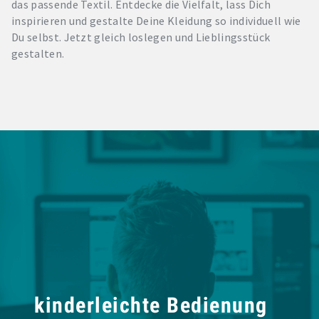
das passende Textil. Entdecke die Vielfalt, lass Dich
inspirieren und gestalte Deine Kleidung so individuell wie
Du selbst. Jetzt gleich loslegen und Lieblingsstück
gestalten.
kinderleichte Bedienung