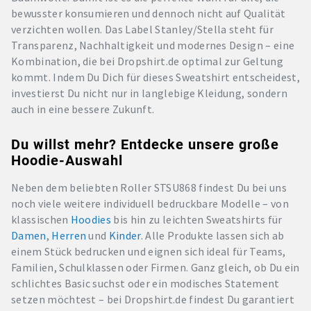
bewusster konsumieren und dennoch nicht auf Qualität
verzichten wollen. Das Label Stanley/Stella steht für
Transparenz, Nachhaltigkeit und modernes Design – eine
Kombination, die bei Dropshirt.de optimal zur Geltung
kommt. Indem Du Dich für dieses Sweatshirt entscheidest,
investierst Du nicht nur in langlebige Kleidung, sondern
auch in eine bessere Zukunft.
Du willst mehr? Entdecke unsere große
Hoodie-Auswahl
Neben dem beliebten Roller STSU868 findest Du bei uns
noch viele weitere individuell bedruckbare Modelle – von
klassischen
Hoodies
bis hin zu leichten Sweatshirts für
Damen
,
Herren
und
Kinder
. Alle Produkte lassen sich ab
einem Stück bedrucken und eignen sich ideal für Teams,
Familien, Schulklassen oder Firmen. Ganz gleich, ob Du ein
schlichtes Basic suchst oder ein modisches Statement
setzen möchtest – bei Dropshirt.de findest Du garantiert