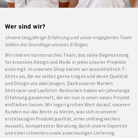
Wer sind wir?
Unsere langjährige Erfahrung und unser engagiertes Team
bilden die Grundlage unseres Erfolges
Wir sind ein harmonisches Team, das seine Begeisterung
für kreatives Design und Mode in jedes unserer Projekte
einbringt. In unserem Shop bieten wir ausschließlich T-
Shirts an, die wir selbst gerne tragen und deren Qualität
und Design uns überzeugen. Dank unserer Marken
Shirtracer und Laufshirt-Bedrucken haben wir jahrelange
Erfahrung gesammelt, die wir nun in unser neues Projekt
einfließen lassen. Wir legen großen Wert darauf, unseren
Kunden nur das Beste zu bieten, was sich in unserer
erstklassigen Produktqualität, einer umfangreichen
Auswahl, kompetenter Beratung durch unsere Experten
und einer schnellen sowie zuverlässigen Lieferung