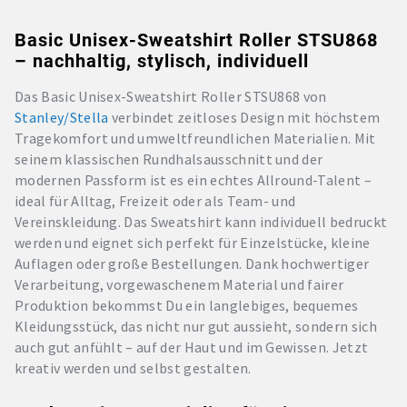
Basic Unisex-Sweatshirt Roller STSU868
– nachhaltig, stylisch, individuell
Das Basic Unisex-Sweatshirt Roller STSU868 von
Stanley/Stella
verbindet zeitloses Design mit höchstem
Tragekomfort und umweltfreundlichen Materialien. Mit
seinem klassischen Rundhalsausschnitt und der
modernen Passform ist es ein echtes Allround-Talent –
ideal für Alltag, Freizeit oder als Team- und
Vereinskleidung. Das Sweatshirt kann individuell bedruckt
werden und eignet sich perfekt für Einzelstücke, kleine
Auflagen oder große Bestellungen. Dank hochwertiger
Verarbeitung, vorgewaschenem Material und fairer
Produktion bekommst Du ein langlebiges, bequemes
Kleidungsstück, das nicht nur gut aussieht, sondern sich
auch gut anfühlt – auf der Haut und im Gewissen. Jetzt
kreativ werden und selbst gestalten.