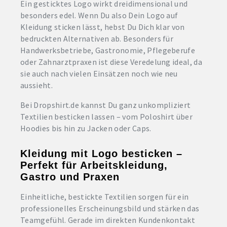
Ein gesticktes Logo wirkt dreidimensional und
besonders edel. Wenn Du also Dein Logo auf
Kleidung sticken lässt, hebst Du Dich klar von
bedruckten Alternativen ab. Besonders für
Handwerksbetriebe, Gastronomie, Pflegeberufe
oder Zahnarztpraxen ist diese Veredelung ideal, da
sie auch nach vielen Einsätzen noch wie neu
aussieht.
Bei Dropshirt.de kannst Du ganz unkompliziert
Textilien besticken lassen – vom Poloshirt über
Hoodies bis hin zu Jacken oder Caps.
Kleidung mit Logo besticken –
Perfekt für Arbeitskleidung,
Gastro und Praxen
Einheitliche, bestickte Textilien sorgen für ein
professionelles Erscheinungsbild und stärken das
Teamgefühl. Gerade im direkten Kundenkontakt