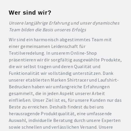
Wer sind wir?
Unsere langjährige Erfahrung und unser dynamisches
Team bilden die Basis unseres Erfolgs
Wir sind ein harmonisch abgestimmtes Team mit
einer gemeinsamen Leidenschaft für
Textilveredelung. In unserem Online-Shop
präsentieren wir dir sorgfältig ausgewählte Produkte,
die wir selbst tragen und deren Qualität und
Funktionalität wir vollständig unterstützen. Dank
unserer etablierten Marken Shirtracer und Laufshirt-
Bedrucken haben wir umfangreiche Erfahrungen
gesammelt, die in jeden Aspekt unserer Arbeit
einfließen. Unser Ziel ist es, für unsere Kunden nur das
Beste zu erreichen. Deshalb findest du bei uns
herausragende Produktqualität, eine umfassende
Auswahl, individuelle Beratung durch unsere Experten
sowie schnellen und verlässlichen Versand. Unsere