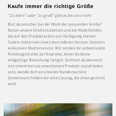
Kaufe immer die richtige Größe
"Zu klein" oder "zu groß" gibt es bei uns nicht
Bist du unsicher bei der Wahl der passenden Größe?
Nutze unsere Größentabellen und die Modellbilder,
die auf den Produktseiten zur Verfügung stehen.
Zudem bieten wir einen besonderen Service: Unseren
exklusiven Musterservice. Wir senden dir unbedruckte
Kleidungsstücke zur Anprobe, bevor du deine
endgültige Bestellung tätigst. Solltest du dennoch
mit einem bei uns erworbenen Produkt unzufrieden
sein, wende dich an unseren Kundenservice.
Gemeinsam finden wir eine Lösung, die allen gerecht
wird.