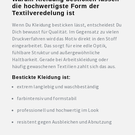
die hochwertigste Form der
Textilveredelung ist
Wenn Du Kleidung besticken lässt, entscheidest Du
Dich bewusst für Qualität. Im Gegensatz zu vielen
Druckverfahren wird das Motiv direkt in den Stoff
eingearbeitet. Das sorgt für eine edle Optik,
fühlbare Struktur und außergewöhnliche
Haltbarkeit. Gerade bei Arbeitskleidung oder
häufig gewaschenen Textilien zahlt sich das aus.
Bestickte Kleidung ist:
extrem langlebig und waschbeständig
farbintensiv und formstabil
professionell und hochwertig im Look
resistent gegen Ausbleichen und Abnutzung