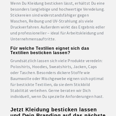
Wenn Du Kleidung besticken lässt, erhältst Du eine
besonders langlebige und hochwertige Veredelung.
Stickereien sind widerstandsfähiger gegen
Waschen, Reibung und UV-Strahlung als viele
Druckverfahren. Außerdem wirkt das Ergebnis edler
und professioneller – ideal für Arbeitskleidung und
Unternehmensauftritte.
Für welche Textilien eignet sich das
Textilien besticken lassen?
Grundsätzlich lassen sich viele Produkte veredeln:
Poloshirts, Hoodies, Sweatshirts, Jacken, Caps
oder Taschen. Besonders dickere Stoffe wie
Baumwolle oder Mischgewebe eignen sich optimal
für bestickte Textilien, da sie dem Stickbild
Stabilität verleihen. Gerne beraten wir Dich
individuell, wenn Du spezielle Anforderungen hast.
Jetzt Kleidung besticken lassen
und Dein Branding auf das nächste