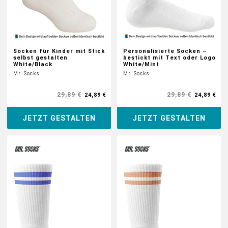
Socken für Kinder mit Stick
Personalisierte Socken –
selbst gestalten
bestickt mit Text oder Logo
White/Black
White/Mint
Mr. Socks
Mr. Socks
29,89 €
29,89 €
24,89 €
24,89 €
JETZT GESTALTEN
JETZT GESTALTEN