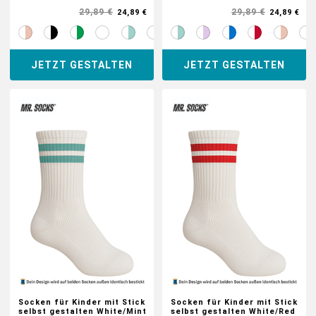
29,89 €
29,89 €
24,89 €
24,89 €
TEAMBUILDING
JETZT GESTALTEN
JETZT GESTALTEN
HANDWERK
ZAHNARZTPRAXIS
TEXTILDRUCK NÜRNBERG
SOCKEN PERSONALISIEREN
FOTOTASSEN UND MEHR
Socken für Kinder mit Stick
Socken für Kinder mit Stick
selbst gestalten White/Mint
selbst gestalten White/Red