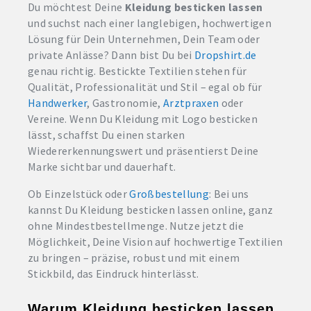
Du möchtest Deine
Kleidung besticken lassen
und suchst nach einer langlebigen, hochwertigen
Lösung für Dein Unternehmen, Dein Team oder
private Anlässe? Dann bist Du bei
Dropshirt.de
genau richtig. Bestickte Textilien stehen für
Qualität, Professionalität und Stil – egal ob für
Handwerker
, Gastronomie,
Arztpraxen
oder
Vereine. Wenn Du Kleidung mit Logo besticken
lässt, schaffst Du einen starken
Wiedererkennungswert und präsentierst Deine
Marke sichtbar und dauerhaft.
Ob Einzelstück oder
Großbestellung
: Bei uns
kannst Du Kleidung besticken lassen online, ganz
ohne Mindestbestellmenge. Nutze jetzt die
Möglichkeit, Deine Vision auf hochwertige Textilien
zu bringen – präzise, robust und mit einem
Stickbild, das Eindruck hinterlässt.
Warum Kleidung besticken lassen