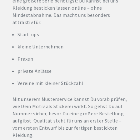
eine größere Serie benötigst: Du kannst bei uns
Kleidung besticken lassen online – ohne
Mindestabnahme. Das macht uns besonders
attraktiv für:
Start-ups
kleine Unternehmen
Praxen
private Anlässe
Vereine mit kleiner Stückzahl
Mit unserem Musterservice kannst Du vorab prüfen,
wie Dein Motiv als Stickerei wirkt. So gehst Du auf
Nummer sicher, bevor Du eine größere Bestellung
aufgibst. Qualität steht für uns an erster Stelle –
vom ersten Entwurf bis zur fertigen bestickten
Kleidung.