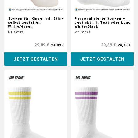
Socken für Kinder mit Stick
Personalisierte Socken –
selbst gestalten
bestickt mit Text oder Logo
White/Green
White/Black
Mr. Socks
Mr. Socks
29,89 €
29,89 €
24,89 €
24,89 €
JETZT GESTALTEN
JETZT GESTALTEN