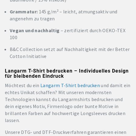
Grammatur:
145 g/m² – leicht, atmungsaktiv und
angenehm zu tragen
Vegan und nachhaltig
– zertifiziert durch OEKO-TEX
100
B&C Collection setzt auf Nachhaltigkeit mit der Better
Cotton Initiative
Langarm T-Shirt bedrucken – Individuelles Design
für bleibenden Eindruck
Möchtest du ein
Langarm T-Shirt bedrucken
und damit ein
echtes Unikat schaffen? Mit unseren modernsten
Technologien kannst du Langarmshirts bedrucken und
dein eigenes Motiv, Firmenlogo oder bunte Motive in
brillanten Farben auf hochwertige Longsleeves drucken
lassen.
Unsere DTG- und DTF-Druckverfahren garantieren einen