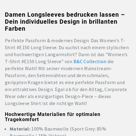
Damen Longsleeves bedrucken lassen –
Dein individuelles Design in brillanten
Farben
Perfekte Passform & modernes Design: Das Women’s T-
Shirt #E150 Long Sleeve. Du suchst nach einem stylischen
und hochwertigen Langarmshirt? Dann ist das "Women’s
T-Shirt #E150 Long Sleeve" von
B&C Collection
die
perfekte Wahl! Mit seiner modernen Mainstream-
Passform, den Seitennähten und dem schmalen,
gerippten Kragen bietet es eine perfekte Passform und
ein attraktives Design. Egal ob für den Alltag, Corporate
Wear oder als einzigartiges Design-Piece – dieses
Longsleeve Shirt ist die richtige Wahl!
Hochwertige Materialien für optimalen
Tragekomfort
Material:
100% Baumwolle (Sport Grey: 85%
Baumwolle / 15% Viskose)