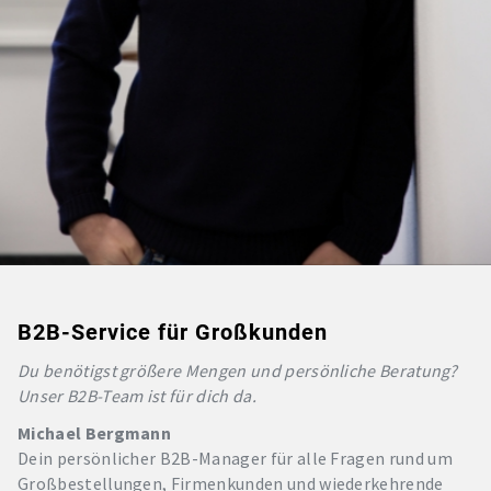
B2B-Service für Großkunden
Du benötigst größere Mengen und persönliche Beratung?
Unser B2B-Team ist für dich da.
Michael Bergmann
Dein persönlicher B2B-Manager für alle Fragen rund um
Großbestellungen, Firmenkunden und wiederkehrende