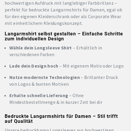
hochwertigen Aufdruck mit langlebiger Farbbrillanz –
perfekt für bedruckte Langarmshirts für Damen, egal ob
für den eigenen Kleiderschrank oder als Corporate Wear
mit einheitlichem Kleidungskonzept.
Langarmshirt selbst gestalten – Einfache Schritte
zum individuellen Design
Wähle dein Longsleeve Shirt
– Erhältlich in
verschiedenen Farben
Lade dein Design hoch
– Mit eigenem Motiv oder Logo
Nutze modernste Technologien
– Brillanter Druck
von Logos & bunten Motiven
Erhalte schnelle Lieferung
– Ohne
Mindestbestellmenge & in kurzer Zeit bei dir
Bedruckte Langarmshirts für Damen – Stil trifft
auf Qualität
Unsere bedruckbaren Longsleeves aus hochwertigen