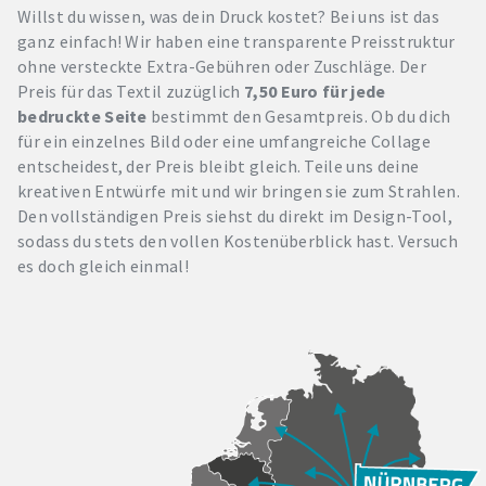
Willst du wissen, was dein Druck kostet? Bei uns ist das
ganz einfach! Wir haben eine transparente Preisstruktur
ohne versteckte Extra-Gebühren oder Zuschläge. Der
Preis für das Textil zuzüglich
7,50 Euro für jede
bedruckte Seite
bestimmt den Gesamtpreis. Ob du dich
für ein einzelnes Bild oder eine umfangreiche Collage
entscheidest, der Preis bleibt gleich. Teile uns deine
kreativen Entwürfe mit und wir bringen sie zum Strahlen.
Den vollständigen Preis siehst du direkt im Design-Tool,
sodass du stets den vollen Kostenüberblick hast. Versuch
es doch gleich einmal!