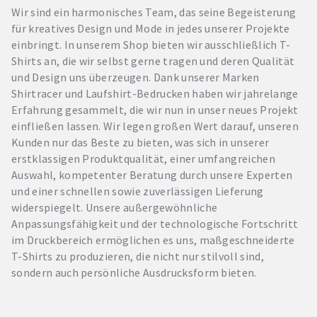
Wir sind ein harmonisches Team, das seine Begeisterung
für kreatives Design und Mode in jedes unserer Projekte
einbringt. In unserem Shop bieten wir ausschließlich T-
Shirts an, die wir selbst gerne tragen und deren Qualität
und Design uns überzeugen. Dank unserer Marken
Shirtracer und Laufshirt-Bedrucken haben wir jahrelange
Erfahrung gesammelt, die wir nun in unser neues Projekt
einfließen lassen. Wir legen großen Wert darauf, unseren
Kunden nur das Beste zu bieten, was sich in unserer
erstklassigen Produktqualität, einer umfangreichen
Auswahl, kompetenter Beratung durch unsere Experten
und einer schnellen sowie zuverlässigen Lieferung
widerspiegelt. Unsere außergewöhnliche
Anpassungsfähigkeit und der technologische Fortschritt
im Druckbereich ermöglichen es uns, maßgeschneiderte
T-Shirts zu produzieren, die nicht nur stilvoll sind,
sondern auch persönliche Ausdrucksform bieten.