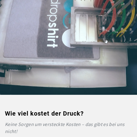
Wie viel kostet der Druck?
Keine Sorgen um versteckte Kosten – das gibt es bei uns
nicht!