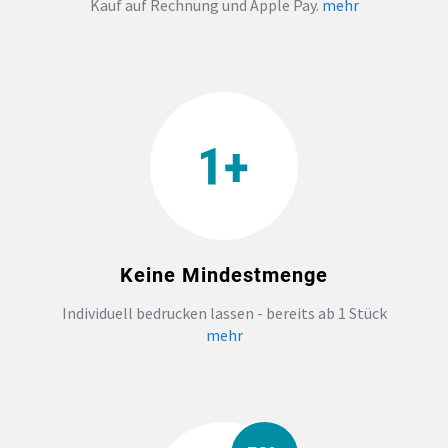
Kauf auf Rechnung und Apple Pay.
mehr
TEAMBUILDING
HANDWERK
ZAHNARZTPRAXIS
TEXTILDRUCK NÜRNBERG
Keine Mindestmenge
SOCKEN PERSONALISIEREN
Individuell bedrucken lassen - bereits ab 1 Stück
FOTOTASSEN UND MEHR
mehr