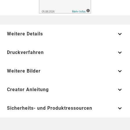
Weitere Details
Druckverfahren
Weitere Bilder
Creator Anleitung
Sicherheits- und Produktressourcen