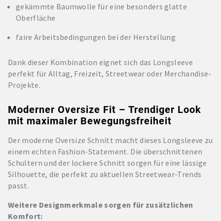
gekämmte Baumwolle für eine besonders glatte
Oberfläche
faire Arbeitsbedingungen bei der Herstellung
Dank dieser Kombination eignet sich das Longsleeve
perfekt für Alltag, Freizeit, Streetwear oder Merchandise-
Projekte.
Moderner Oversize Fit – Trendiger Look
mit maximaler Bewegungsfreiheit
Der moderne Oversize Schnitt macht dieses Longsleeve zu
einem echten Fashion-Statement. Die überschnittenen
Schultern und der lockere Schnitt sorgen für eine lässige
Silhouette, die perfekt zu aktuellen Streetwear-Trends
passt.
Weitere Designmerkmale sorgen für zusätzlichen
Komfort: