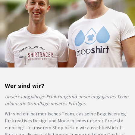
Wer sind wir?
Unsere langjährige Erfahrung und unser engagiertes Team
bilden die Grundlage unseres Erfolges
Wir sind ein harmonisches Team, das seine Begeisterung
für kreatives Design und Mode in jedes unserer Projekte
einbringt. In unserem Shop bieten wir ausschließlich T-
Shirts an, die wir selbst gerne tragen und deren Qualität