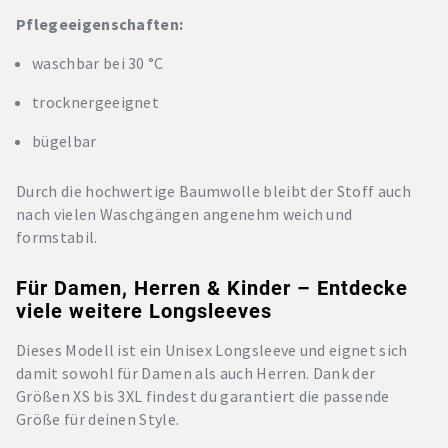
Pflegeeigenschaften:
waschbar bei 30 °C
trocknergeeignet
bügelbar
Durch die hochwertige Baumwolle bleibt der Stoff auch
nach vielen Waschgängen angenehm weich und
formstabil.
Für Damen, Herren & Kinder – Entdecke
viele weitere Longsleeves
Dieses Modell ist ein Unisex Longsleeve und eignet sich
damit sowohl für Damen als auch Herren. Dank der
Größen XS bis 3XL findest du garantiert die passende
Größe für deinen Style.