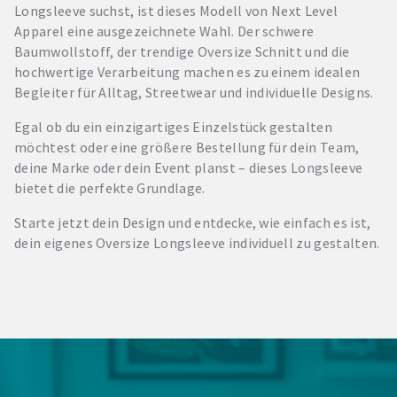
Longsleeve suchst, ist dieses Modell von Next Level
Apparel eine ausgezeichnete Wahl. Der schwere
Baumwollstoff, der trendige Oversize Schnitt und die
hochwertige Verarbeitung machen es zu einem idealen
Begleiter für Alltag, Streetwear und individuelle Designs.
Egal ob du ein einzigartiges Einzelstück gestalten
möchtest oder eine größere Bestellung für dein Team,
deine Marke oder dein Event planst – dieses Longsleeve
bietet die perfekte Grundlage.
Starte jetzt dein Design und entdecke, wie einfach es ist,
dein eigenes Oversize Longsleeve individuell zu gestalten.