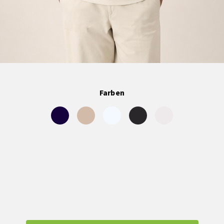
Farben