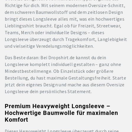
Richtige für dich. Mit seinem modernen Oversize-Schnitt,
dem schweren Baumwollstoff und dem zeitlosen Design
bringt dieses Longsleeve alles mit, was ein hochwertiges
Lieblingsshirt braucht. Egal ob für Freizeit, Streetwear,
Teams, Merch oder individuelle Designs – dieses
Longsleeve überzeugt durch Tragekomfort, Langlebigkeit
und vielseitige Veredelungsmöglichkeiten.
Das Beste daran: Bei Dropshirt.de kannst du dein
Longsleeve komplett individuell gestalten – ganz ohne
Mindestbestellmenge. Ob Einzelstück oder größere
Bestellung, du hast maximale Gestaltungsfreiheit. Starte
jetzt dein eigenes Design und mache aus diesem Oversize
Longsleeve dein persönliches Statement.
Premium Heavyweight Longsleeve –
Hochwertige Baumwolle für maximalen
Komfort
Dieses Heavyweight Longsleeve überzeugt durch seine