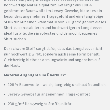
hochwertige Materialqualität. Gefertigt aus 100 %
gekämmter Baumwolle im Jersey-Gewebe, bietet es ein
besonders angenehmes Tragegefühl und eine langlebige
Struktur. Mit einer Grammatur von 230 g/m² gehört dieses
Shirt zu den stabileren und hochwertigeren Longsleeves –
ideal für alle, die ein robustes und dennoch bequemes
Shirt suchen.
Der schwere Stoff sorgt dafür, dass das Longsleeve nicht
nur hochwertig wirkt, sondern auch seine Form behält.
Gleichzeitig bleibt es atmungsaktiv und angenehm auf
der Haut.
Material-Highlights im Überblick:
100 % Baumwolle – weich, langlebig und hautfreundlich
Jersey-Gewebe für angenehmen Tragekomfort
230 g/m² Heavyweight Stoffqualität