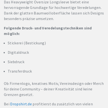
Das Heavyweight Oversize Longsleeve bietet eine
hervorragende Grundlage für hochwertige Veredelungen.
Dank der glatten Baumwolloberfläche lassen sich Designs
besonders präzise umsetzen.
Folgende Druck- und Veredelungstechniken sind
möglich:
Stickerei (Bestickung)
Digitaldruck
Siebdruck
Transferdruck
Ob Firmenlogo, kreatives Motiv, Vereinsdesign oder Merch
für deine Community – deiner Kreativität sind keine
Grenzen gesetzt.
Bei
Dropshirt.de
profitierst du zusätzlich von vielen