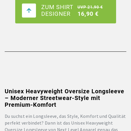
ZUM SHIRT
UVP 21,90 €
DESIGNER
16,90 €
Unisex Heavyweight Oversize Longsleeve
– Moderner Streetwear-Style mit
Premium-Komfort
Du suchst ein Longsleeve, das Style, Komfort und Qualität
perfekt verbindet? Dann ist das Unisex Heavyweight
Oversize Longsleeve von Next Level Apparel genau das