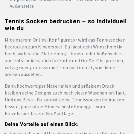
Außenseite
Tennis Socken bedrucken – so individuell
wie du
Mit unserem Online-Konfigurator wird das Tennissocken
bedrucken zum Kinderspiel. Du lädst dein Wunschmotiv
hoch, wählst die Platzierung – Innen- oder Außenseite –
und entscheidest dich für Farbe und Größe. Ob sportlich,
witzig oder professionell – du bestimmst, wie deine
Socken aussehen.
Dank hochwertiger Materialien und präzisem Druck
bleiben deine Designs auch nach vielen Wäschen brillant.
Und das Beste: Du kannst deine Tennissocken bedrucken
lassen, ganz ohne Mindestbestellmenge – vom
Einzelstück bis zur Großauflage.
Deine Vorteile auf einen Blick:
Individuell gestaltbar: Kreiere einzigartige Designs für