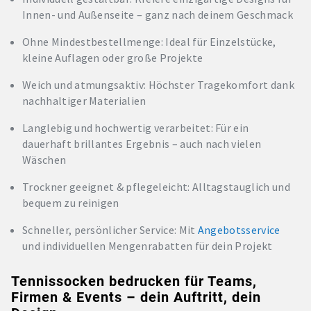
Innen- und Außenseite – ganz nach deinem Geschmack
Ohne Mindestbestellmenge: Ideal für Einzelstücke,
kleine Auflagen oder große Projekte
Weich und atmungsaktiv: Höchster Tragekomfort dank
nachhaltiger Materialien
Langlebig und hochwertig verarbeitet: Für ein
dauerhaft brillantes Ergebnis – auch nach vielen
Wäschen
Trockner geeignet & pflegeleicht: Alltagstauglich und
bequem zu reinigen
Schneller, persönlicher Service: Mit
Angebotsservice
und individuellen Mengenrabatten für dein Projekt
Tennissocken bedrucken für Teams,
Firmen & Events – dein Auftritt, dein