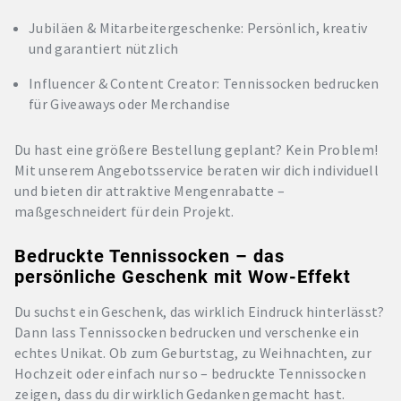
Jubiläen & Mitarbeitergeschenke: Persönlich, kreativ
und garantiert nützlich
Influencer & Content Creator: Tennissocken bedrucken
für Giveaways oder Merchandise
Du hast eine größere Bestellung geplant? Kein Problem!
Mit unserem Angebotsservice beraten wir dich individuell
und bieten dir attraktive Mengenrabatte –
maßgeschneidert für dein Projekt.
Bedruckte Tennissocken – das
persönliche Geschenk mit Wow-Effekt
Du suchst ein Geschenk, das wirklich Eindruck hinterlässt?
Dann lass Tennissocken bedrucken und verschenke ein
echtes Unikat. Ob zum Geburtstag, zu Weihnachten, zur
Hochzeit oder einfach nur so – bedruckte Tennissocken
zeigen, dass du dir wirklich Gedanken gemacht hast.