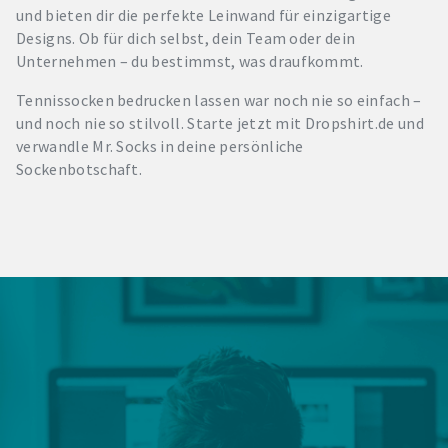
und bieten dir die perfekte Leinwand für einzigartige
Designs. Ob für dich selbst, dein Team oder dein
Unternehmen – du bestimmst, was draufkommt.
Tennissocken bedrucken lassen war noch nie so einfach –
und noch nie so stilvoll. Starte jetzt mit Dropshirt.de und
verwandle Mr. Socks in deine persönliche
Sockenbotschaft.