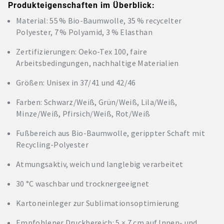
Produkteigenschaften im Überblick:
Material: 55 % Bio-Baumwolle, 35 % recycelter
Polyester, 7 % Polyamid, 3 % Elasthan
Zertifizierungen: Oeko-Tex 100, faire
Arbeitsbedingungen, nachhaltige Materialien
Größen: Unisex in 37/41 und 42/46
Farben: Schwarz/Weiß, Grün/Weiß, Lila/Weiß,
Minze/Weiß, Pfirsich/Weiß, Rot/Weiß
Fußbereich aus Bio-Baumwolle, gerippter Schaft mit
Recycling-Polyester
Atmungsaktiv, weich und langlebig verarbeitet
30 °C waschbar und trocknergeeignet
Kartoneinleger zur Sublimationsoptimierung
Empfohlener Druckbereich: 5 × 7 cm auf Innen- und