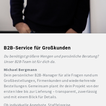
B2B-Service für Großkunden
Du benötigst größere Mengen und persönliche Beratung?
Unser B2B-Team ist für dich da.
Michael Bergmann
Dein persönlicher B2B-Manager für alle Fragen rund um
Großbestellungen, Firmenkunden und wiederkehrende
Bestellungen. Gemeinsam plant ihr dein Projekt von der
ersten Idee bis zur Lieferung – transparent, zuverlässig
und mit einem Blick für Details.
Ob individuelle Angebote, Staffelpreise,