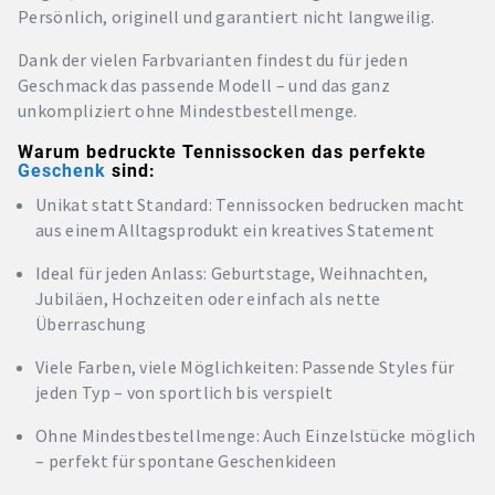
Persönlich, originell und garantiert nicht langweilig.
Dank der vielen Farbvarianten findest du für jeden
Geschmack das passende Modell – und das ganz
unkompliziert ohne Mindestbestellmenge.
Warum bedruckte Tennissocken das perfekte
Geschenk
sind:
Unikat statt Standard: Tennissocken bedrucken macht
aus einem Alltagsprodukt ein kreatives Statement
Ideal für jeden Anlass: Geburtstage, Weihnachten,
Jubiläen, Hochzeiten oder einfach als nette
Überraschung
Viele Farben, viele Möglichkeiten: Passende Styles für
jeden Typ – von sportlich bis verspielt
Ohne Mindestbestellmenge: Auch Einzelstücke möglich
– perfekt für spontane Geschenkideen