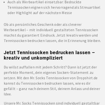
Auch als Werbeartikel einsetzbar: Bedruckte
Tennissocken eignen sich hervorragend als Streuartikel
oder Highlight auf der nächsten Messe
Ob als persönliches Geschenk oder als cleverer
Werbeartikel – mit individuell gestalteten Tennissocken
machst du garantiert Eindruck. Jetzt kreativ werden und
Tennissocken bedrucken lassen, die in Erinnerung bleiben.
Jetzt Tennissocken bedrucken lassen –
kreativ und unkompliziert
Du willst auffallen mit jedem Schritt? Dann ist jetzt der
perfekte Moment, dein eigenes Socken-Statement zu
setzen. Mit den Mr. Socks Tennissocken von Dropshirt.de
kannst du Tennissocken bedrucken lassen, wie es dir
gefällt – ganz nach deinem Stil, deinem Anlass und deiner
Idee.
Unsere Mr. Socks Tennissocken sind individuell gestaltbar