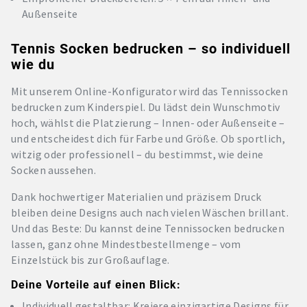
Außenseite
Tennis Socken bedrucken – so individuell
wie du
Mit unserem Online-Konfigurator wird das Tennissocken
bedrucken zum Kinderspiel. Du lädst dein Wunschmotiv
hoch, wählst die Platzierung – Innen- oder Außenseite –
und entscheidest dich für Farbe und Größe. Ob sportlich,
witzig oder professionell – du bestimmst, wie deine
Socken aussehen.
Dank hochwertiger Materialien und präzisem Druck
bleiben deine Designs auch nach vielen Wäschen brillant.
Und das Beste: Du kannst deine Tennissocken bedrucken
lassen, ganz ohne Mindestbestellmenge – vom
Einzelstück bis zur Großauflage.
Deine Vorteile auf einen Blick:
Individuell gestaltbar: Kreiere einzigartige Designs für