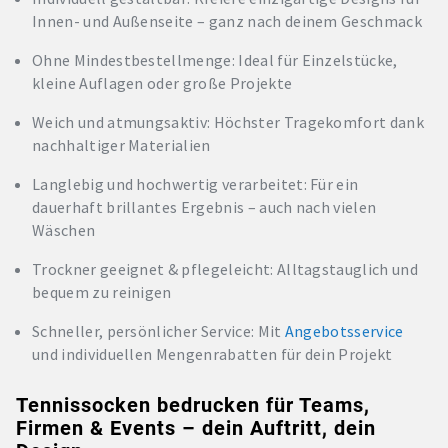
Innen- und Außenseite – ganz nach deinem Geschmack
Ohne Mindestbestellmenge: Ideal für Einzelstücke,
kleine Auflagen oder große Projekte
Weich und atmungsaktiv: Höchster Tragekomfort dank
nachhaltiger Materialien
Langlebig und hochwertig verarbeitet: Für ein
dauerhaft brillantes Ergebnis – auch nach vielen
Wäschen
Trockner geeignet & pflegeleicht: Alltagstauglich und
bequem zu reinigen
Schneller, persönlicher Service: Mit
Angebotsservice
und individuellen Mengenrabatten für dein Projekt
Tennissocken bedrucken für Teams,
Firmen & Events – dein Auftritt, dein