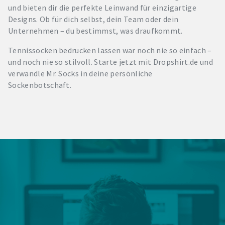
und bieten dir die perfekte Leinwand für einzigartige
Designs. Ob für dich selbst, dein Team oder dein
Unternehmen – du bestimmst, was draufkommt.
Tennissocken bedrucken lassen war noch nie so einfach –
und noch nie so stilvoll. Starte jetzt mit Dropshirt.de und
verwandle Mr. Socks in deine persönliche
Sockenbotschaft.