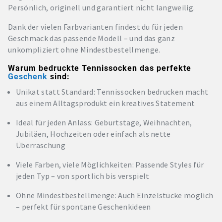
Persönlich, originell und garantiert nicht langweilig.
Dank der vielen Farbvarianten findest du für jeden
Geschmack das passende Modell – und das ganz
unkompliziert ohne Mindestbestellmenge.
Warum bedruckte Tennissocken das perfekte
Geschenk
sind:
Unikat statt Standard: Tennissocken bedrucken macht
aus einem Alltagsprodukt ein kreatives Statement
Ideal für jeden Anlass: Geburtstage, Weihnachten,
Jubiläen, Hochzeiten oder einfach als nette
Überraschung
Viele Farben, viele Möglichkeiten: Passende Styles für
jeden Typ – von sportlich bis verspielt
Ohne Mindestbestellmenge: Auch Einzelstücke möglich
– perfekt für spontane Geschenkideen