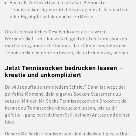
Auch als Werbeartikel einsetzbar: Bedruckte
Tennissocken eignen sich hervorragend als Streuartikel
oder Highlight auf der nächsten Messe
Ob als persönliches Geschenk oder als cleverer
Werbeartikel – mit individuell gestalteten Tennissocken
machst du garantiert Eindruck. Jetzt kreativ werden und
Tennissocken bedrucken lassen, die in Erinnerung bleiben.
Jetzt Tennissocken bedrucken lassen –
kreativ und unkompliziert
Du willst auffallen mit jedem Schritt? Dann ist jetzt der
perfekte Moment, dein eigenes Socken-Statement zu
setzen. Mit den Mr. Socks Tennissocken von Dropshirt.de
kannst du Tennissocken bedrucken lassen, wie es dir
gefällt – ganz nach deinem Stil, deinem Anlass und deiner
Idee.
Unsere Mr. Socks Tennissocken sind individuell gestaltbar