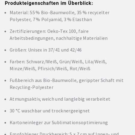
Produkteigenschaften im Überblick:
Material: 55 % Bio-Baumwolle, 35 % recycelter
Polyester, 7 % Polyamid, 3 % Elasthan
Zertifizierungen: Oeko-Tex 100, faire
Arbeitsbedingungen, nachhaltige Materialien
Größen: Unisex in 37/41 und 42/46
Farben: Schwarz/Weiß, Grün/Weiß, Lila/Weiß,
Minze/Weiß, Pfirsich/Weiß, Rot/Weiß
Fußbereich aus Bio-Baumwolle, gerippter Schaft mit
Recycling-Polyester
Atmungsaktiv, weich und langlebig verarbeitet
30 °C waschbar und trocknergeeignet
Kartoneinleger zur Sublimationsoptimierung
Empfohlener Druckbereich: 5 × 7 cm auf Innen- und