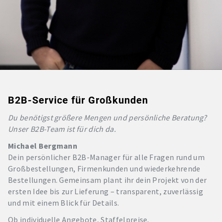
B2B-Service für Großkunden
Du benötigst größere Mengen und persönliche Beratung?
Unser B2B-Team ist für dich da.
Michael Bergmann
Dein persönlicher B2B-Manager für alle Fragen rund um
Großbestellungen, Firmenkunden und wiederkehrende
Bestellungen. Gemeinsam plant ihr dein Projekt von der
ersten Idee bis zur Lieferung – transparent, zuverlässig
und mit einem Blick für Details.
Ob individuelle Angebote, Staffelpreise,