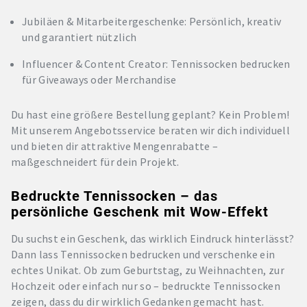
Jubiläen & Mitarbeitergeschenke: Persönlich, kreativ
und garantiert nützlich
Influencer & Content Creator: Tennissocken bedrucken
für Giveaways oder Merchandise
Du hast eine größere Bestellung geplant? Kein Problem!
Mit unserem Angebotsservice beraten wir dich individuell
und bieten dir attraktive Mengenrabatte –
maßgeschneidert für dein Projekt.
Bedruckte Tennissocken – das
persönliche Geschenk mit Wow-Effekt
Du suchst ein Geschenk, das wirklich Eindruck hinterlässt?
Dann lass Tennissocken bedrucken und verschenke ein
echtes Unikat. Ob zum Geburtstag, zu Weihnachten, zur
Hochzeit oder einfach nur so – bedruckte Tennissocken
zeigen, dass du dir wirklich Gedanken gemacht hast.