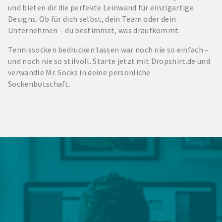
und bieten dir die perfekte Leinwand für einzigartige
Designs. Ob für dich selbst, dein Team oder dein
Unternehmen – du bestimmst, was draufkommt.
Tennissocken bedrucken lassen war noch nie so einfach –
und noch nie so stilvoll. Starte jetzt mit Dropshirt.de und
verwandle Mr. Socks in deine persönliche
Sockenbotschaft.