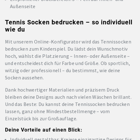
Außenseite
Tennis Socken bedrucken – so individuell
wie du
Mit unserem Online-Konfigurator wird das Tennissocken
bedrucken zum Kinderspiel. Du lädst dein Wunschmotiv
hoch, wählst die Platzierung – Innen- oder Außenseite –
und entscheidest dich für Farbe und Größe. Ob sportlich,
witzig oder professionell – du bestimmst, wie deine
Socken aussehen.
Dank hochwertiger Materialien und präzisem Druck
bleiben deine Designs auch nach vielen Wäschen brillant.
Und das Beste: Du kannst deine Tennissocken bedrucken
lassen, ganz ohne Mindestbestellmenge – vom
Einzelstück bis zur Großauflage.
Deine Vorteile auf einen Blick:
Individuell gestaltbar: Kreiere einzigartige Designs für