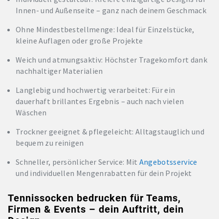
Innen- und Außenseite – ganz nach deinem Geschmack
Ohne Mindestbestellmenge: Ideal für Einzelstücke,
kleine Auflagen oder große Projekte
Weich und atmungsaktiv: Höchster Tragekomfort dank
nachhaltiger Materialien
Langlebig und hochwertig verarbeitet: Für ein
dauerhaft brillantes Ergebnis – auch nach vielen
Wäschen
Trockner geeignet & pflegeleicht: Alltagstauglich und
bequem zu reinigen
Schneller, persönlicher Service: Mit
Angebotsservice
und individuellen Mengenrabatten für dein Projekt
Tennissocken bedrucken für Teams,
Firmen & Events – dein Auftritt, dein