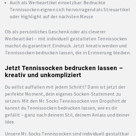
Auch als Werbeartikel einsetzbar: Bedruckte
Tennissocken eignen sich hervorragend als Streuartikel
oder Highlight auf der nächsten Messe
Ob als persönliches Geschenk oder als cleverer
Werbeartikel – mit individuell gestalteten Tennissocken
machst du garantiert Eindruck. Jetzt kreativ werden und
Tennissocken bedrucken lassen, die in Erinnerung bleiben.
Jetzt Tennissocken bedrucken lassen –
kreativ und unkompliziert
Du willst auffallen mit jedem Schritt? Dann ist jetzt der
perfekte Moment, dein eigenes Socken-Statement zu
setzen. Mit den Mr. Socks Tennissocken von Dropshirt.de
kannst du Tennissocken bedrucken lassen, wie es dir
gefällt – ganz nach deinem Stil, deinem Anlass und deiner
Idee.
Unsere Mr. Socks Tennissocken sind individuell gestaltbar