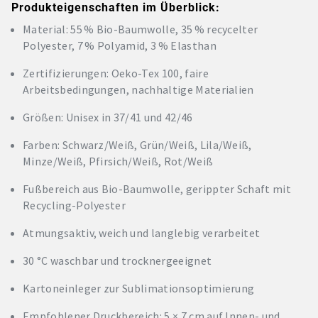
Produkteigenschaften im Überblick:
Material: 55 % Bio-Baumwolle, 35 % recycelter
Polyester, 7 % Polyamid, 3 % Elasthan
Zertifizierungen: Oeko-Tex 100, faire
Arbeitsbedingungen, nachhaltige Materialien
Größen: Unisex in 37/41 und 42/46
Farben: Schwarz/Weiß, Grün/Weiß, Lila/Weiß,
Minze/Weiß, Pfirsich/Weiß, Rot/Weiß
Fußbereich aus Bio-Baumwolle, gerippter Schaft mit
Recycling-Polyester
Atmungsaktiv, weich und langlebig verarbeitet
30 °C waschbar und trocknergeeignet
Kartoneinleger zur Sublimationsoptimierung
Empfohlener Druckbereich: 5 × 7 cm auf Innen- und