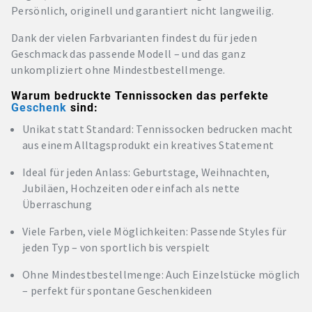
Persönlich, originell und garantiert nicht langweilig.
Dank der vielen Farbvarianten findest du für jeden
Geschmack das passende Modell – und das ganz
unkompliziert ohne Mindestbestellmenge.
Warum bedruckte Tennissocken das perfekte
Geschenk
sind:
Unikat statt Standard: Tennissocken bedrucken macht
aus einem Alltagsprodukt ein kreatives Statement
Ideal für jeden Anlass: Geburtstage, Weihnachten,
Jubiläen, Hochzeiten oder einfach als nette
Überraschung
Viele Farben, viele Möglichkeiten: Passende Styles für
jeden Typ – von sportlich bis verspielt
Ohne Mindestbestellmenge: Auch Einzelstücke möglich
– perfekt für spontane Geschenkideen