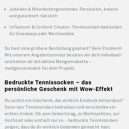
Jubiläen & Mitarbeitergeschenke: Persönlich, kreativ
und garantiert nützlich
Influencer & Content Creator: Tennissocken bedrucken
für Giveaways oder Merchandise
Du hast eine größere Bestellung geplant? Kein Problem!
Mit unserem Angebotsservice beraten wir dich individuell
und bieten dir attraktive Mengenrabatte –
maßgeschneidert für dein Projekt.
Bedruckte Tennissocken – das
persönliche Geschenk mit Wow-Effekt
Du suchst ein Geschenk, das wirklich Eindruck hinterlässt?
Dann lass Tennissocken bedrucken und verschenke ein
echtes Unikat. Ob zum Geburtstag, zu Weihnachten, zur
Hochzeit oder einfach nur so – bedruckte Tennissocken
zeigen, dass du dir wirklich Gedanken gemacht hast.