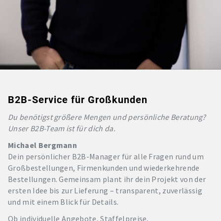
B2B-Service für Großkunden
Du benötigst größere Mengen und persönliche Beratung?
Unser B2B-Team ist für dich da.
Michael Bergmann
Dein persönlicher B2B-Manager für alle Fragen rund um
Großbestellungen, Firmenkunden und wiederkehrende
Bestellungen. Gemeinsam plant ihr dein Projekt von der
ersten Idee bis zur Lieferung – transparent, zuverlässig
und mit einem Blick für Details.
Ob individuelle Angebote, Staffelpreise,