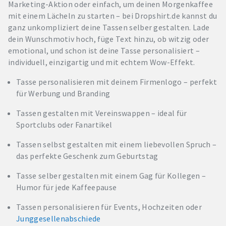
Marketing-Aktion oder einfach, um deinen Morgenkaffee
mit einem Lächeln zu starten – bei Dropshirt.de kannst du
ganz unkompliziert deine Tassen selber gestalten. Lade
dein Wunschmotiv hoch, füge Text hinzu, ob witzig oder
emotional, und schon ist deine Tasse personalisiert –
individuell, einzigartig und mit echtem Wow-Effekt.
Tasse personalisieren mit deinem Firmenlogo – perfekt
für Werbung und Branding
Tassen gestalten mit Vereinswappen – ideal für
Sportclubs oder Fanartikel
Tassen selbst gestalten mit einem liebevollen Spruch –
das perfekte Geschenk zum Geburtstag
Tasse selber gestalten mit einem Gag für Kollegen –
Humor für jede Kaffeepause
Tassen personalisieren für Events, Hochzeiten oder
Junggesellenabschiede