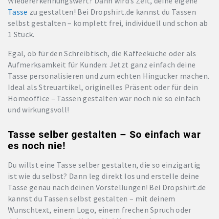
Wiedererkennungswert? Dann wird’s Zeit, deine eigene
Tasse
zu gestalten! Bei Dropshirt.de kannst du Tassen
selbst gestalten – komplett frei, individuell und schon ab
1 Stück.
Egal, ob für den Schreibtisch, die Kaffeeküche oder als
Aufmerksamkeit für Kunden: Jetzt ganz einfach deine
Tasse personalisieren und zum echten Hingucker machen.
Ideal als Streuartikel, originelles Präsent oder für dein
Homeoffice – Tassen gestalten war noch nie so einfach
und wirkungsvoll!
Tasse selber gestalten – So einfach war
es noch nie!
Du willst eine Tasse selber gestalten, die so einzigartig
ist wie du selbst? Dann leg direkt los und erstelle deine
Tasse genau nach deinen Vorstellungen! Bei Dropshirt.de
kannst du Tassen selbst gestalten – mit deinem
Wunschtext, einem Logo, einem frechen Spruch oder