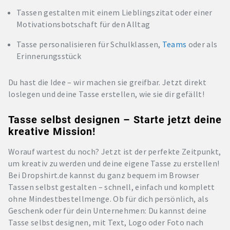
Tassen gestalten mit einem Lieblingszitat oder einer
Motivationsbotschaft für den Alltag
Tasse personalisieren für Schulklassen,
Teams
oder als
Erinnerungsstück
Du hast die Idee – wir machen sie greifbar. Jetzt direkt
loslegen und deine Tasse erstellen, wie sie dir gefällt!
Tasse selbst designen – Starte jetzt deine
kreative Mission!
Worauf wartest du noch? Jetzt ist der perfekte Zeitpunkt,
um kreativ zu werden und deine eigene Tasse zu erstellen!
Bei Dropshirt.de kannst du ganz bequem im Browser
Tassen selbst gestalten – schnell, einfach und komplett
ohne Mindestbestellmenge. Ob für dich persönlich, als
Geschenk oder für dein Unternehmen: Du kannst deine
Tasse selbst designen, mit Text, Logo oder Foto nach