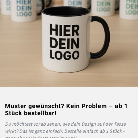
Muster gewünscht? Kein Problem – ab 1
Stück bestellbar!
Du möchtest vorab sehen, wie dein Design auf der Tasse
wirkt? Das ist ganz einfach: Bestelle einfach ab 1 Stück –
ganz ohne Mindestbestellmenge!