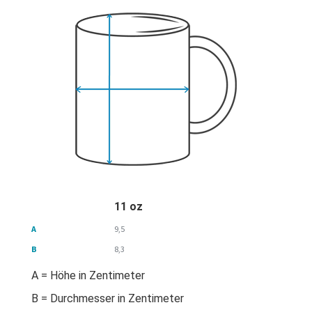
11 oz
A
9,5
B
8,3
A = Höhe in Zentimeter
B = Durchmesser in Zentimeter