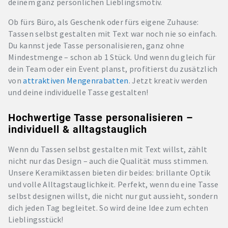
deinem ganz persönlichen Lieblingsmotiv.
Ob fürs Büro, als Geschenk oder fürs eigene Zuhause:
Tassen selbst gestalten mit Text war noch nie so einfach.
Du kannst jede Tasse personalisieren, ganz ohne
Mindestmenge – schon ab 1 Stück. Und wenn du gleich für
dein Team oder ein Event planst, profitierst du zusätzlich
von
attraktiven Mengenrabatten
. Jetzt kreativ werden
und deine individuelle Tasse gestalten!
Hochwertige Tasse personalisieren –
individuell & alltagstauglich
Wenn du Tassen selbst gestalten mit Text willst, zählt
nicht nur das Design – auch die Qualität muss stimmen.
Unsere Keramiktassen bieten dir beides: brillante Optik
und volle Alltagstauglichkeit. Perfekt, wenn du eine Tasse
selbst designen willst, die nicht nur gut aussieht, sondern
dich jeden Tag begleitet. So wird deine Idee zum echten
Lieblingsstück!