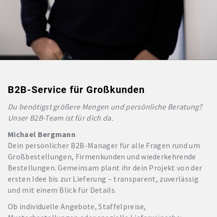
B2B-Service für Großkunden
Du benötigst größere Mengen und persönliche Beratung?
Unser B2B-Team ist für dich da.
Michael Bergmann
Dein persönlicher B2B-Manager für alle Fragen rund um
Großbestellungen, Firmenkunden und wiederkehrende
Bestellungen. Gemeinsam plant ihr dein Projekt von der
ersten Idee bis zur Lieferung – transparent, zuverlässig
und mit einem Blick für Details.
Ob individuelle Angebote, Staffelpreise,