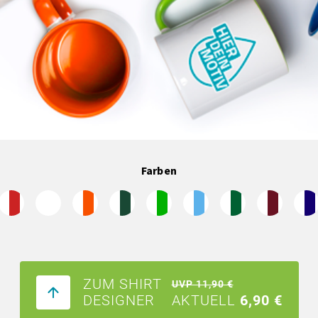
Farben
ZUM SHIRT
UVP 11,90 €
DESIGNER
AKTUELL
6,90 €