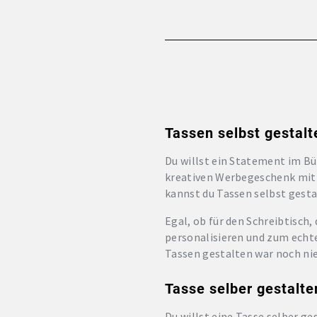
Tassen selbst gestalt
Du willst ein Statement im Bü
kreativen Werbegeschenk mit 
kannst du Tassen selbst gestal
Egal, ob für den Schreibtisch
personalisieren und zum echte
Tassen gestalten war noch nie
Tasse selber gestalte
Du willst eine Tasse selber ges