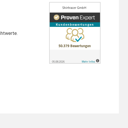
chtwerte.