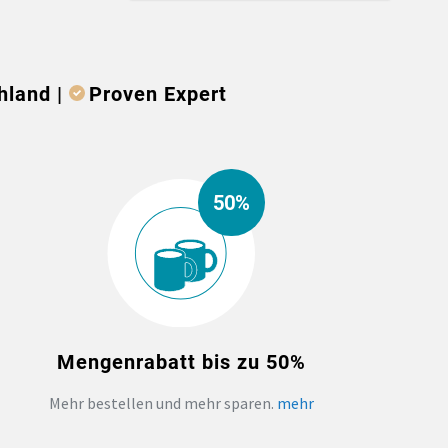
hland |
Proven Expert
50%
Mengenrabatt bis zu 50%
Mehr bestellen und mehr sparen.
mehr