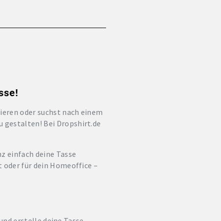
sse!
ieren oder suchst nach einem
u gestalten! Bei Dropshirt.de
nz einfach deine Tasse
t oder für dein Homeoffice –
 und erstelle deine Tasse