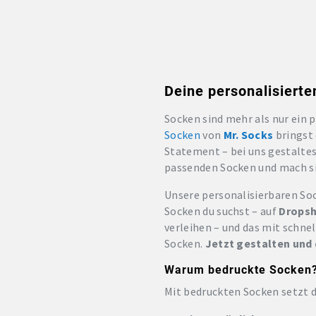
Deine personalisierte
Socken sind mehr als nur ein p
Socken
von
Mr. Socks
bringst 
Statement – bei uns gestalte
passenden Socken und mach si
Unsere personalisierbaren Soc
Socken du suchst – auf
Dropsh
verleihen – und das mit schnel
Socken.
Jetzt gestalten und
Warum bedruckte Socken?
Mit bedruckten Socken setzt du