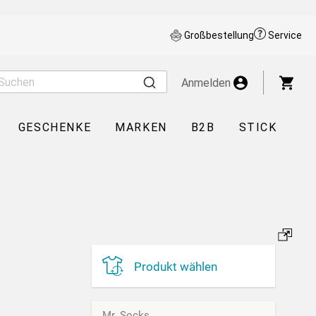
Großbestellung
Service
War
Anmelden
GESCHENKE
MARKEN
B2B
STICK
Produkt wählen
Mr. Socks