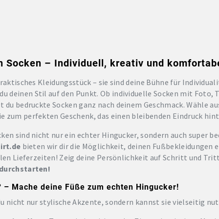
n Socken – Individuell, kreativ und komfortab
raktisches Kleidungsstück – sie sind deine Bühne für Individual
du deinen Stil auf den Punkt. Ob individuelle Socken mit Foto, 
st du bedruckte Socken ganz nach deinem Geschmack. Wähle aus
e zum perfekten Geschenk, das einen bleibenden Eindruck hint
ken sind nicht nur ein echter Hingucker, sondern auch super b
irt.de
bieten wir dir die Möglichkeit, deinen Fußbekleidungen 
len Lieferzeiten! Zeig deine Persönlichkeit auf Schritt und Trit
 durchstarten!
 – Mache deine Füße zum echten Hingucker!
 nicht nur stylische Akzente, sondern kannst sie vielseitig nu