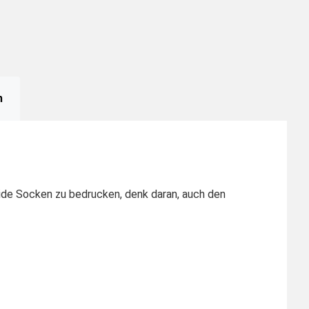
n
eide Socken zu bedrucken, denk daran, auch den