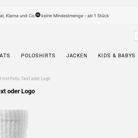
al, Klarna und Co.
keine Mindestmenge - ab 1 Stück
EATS
POLOSHIRTS
JACKEN
KIDS & BABYS
 mit Foto, Text oder Logo
ext oder Logo