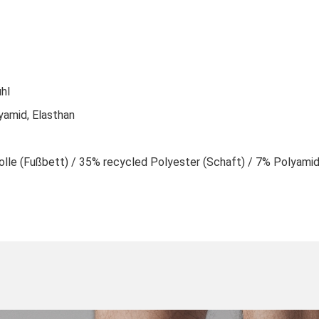
hl
yamid, Elasthan
e (Fußbett) / 35% recycled Polyester (Schaft) / 7% Polyamid