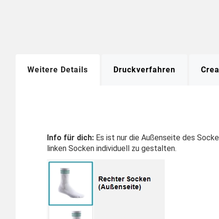
Weitere Details
Druckverfahren
Crea
Info für dich:
Es ist nur die Außenseite des Socke
linken Socken individuell zu gestalten.