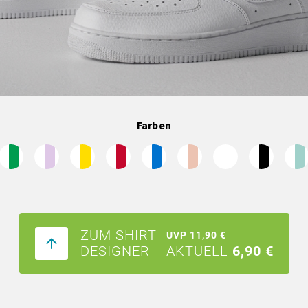
Farben
ZUM SHIRT
UVP 11,90 €
DESIGNER
AKTUELL
6,90 €