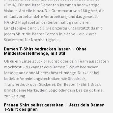
(CmiA). Für melierte Varianten kommen hochwertige
Viskose-Anteile hinzu. Die Grammatur von 160 g/m², die
einlaufvorbehandelte Verarbeitung und das gewebte
HAKRO Flaglabel an der Seitennaht garantieren
Langlebigkeit und Stil. Gleichzeitig unterstützt du mit
jedem Shirt die Better Cotton Initiative – ein klares
Statement für Nachhaltigkeit.
Damen T-Shirt bedrucken lassen – Ohne
Mindestbestellmenge, mit Stil
Ob du ein Einzelstück brauchst oder dein Team ausstatten
möchtest – du kannst dein Damen T-Shirt bedrucken
lassen ganz ohne Mindestbestellmenge. Nutze dabei
beliebte Veredelungstechniken wie Siebdruck,
Transferdruck oder Stickerei. Der Bester T-Shirt Druck
bringt deine Marke, dein Logo oder dein Design optimal
zur Geltung.
Frauen Shirt selbst gestalten – Jetzt dein Damen
T-Shirt designen