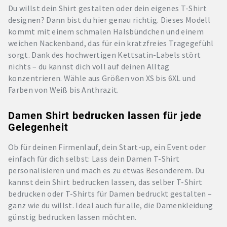
Du willst dein Shirt gestalten oder dein eigenes T-Shirt
designen? Dann bist du hier genau richtig. Dieses Modell
kommt mit einem schmalen Halsbündchen und einem
weichen Nackenband, das für ein kratzfreies Tragegefühl
sorgt. Dank des hochwertigen Kettsatin-Labels stört
nichts – du kannst dich voll auf deinen Alltag
konzentrieren. Wähle aus Größen von XS bis 6XL und
Farben von Weiß bis Anthrazit.
Damen Shirt bedrucken lassen für jede
Gelegenheit
Ob für deinen Firmenlauf, dein Start-up, ein Event oder
einfach für dich selbst: Lass dein Damen T-Shirt
personalisieren und mach es zu etwas Besonderem. Du
kannst dein Shirt bedrucken lassen, das selber T-Shirt
bedrucken oder T-Shirts für Damen bedruckt gestalten –
ganz wie du willst. Ideal auch für alle, die Damenkleidung
günstig bedrucken lassen möchten.