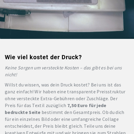
Wie viel kostet der Druck?
Keine Sorgen um versteckte Kosten – das gibt es bei uns
nicht!
Willst du wissen, was dein Druck kostet? Bei uns ist das
ganz einfach! Wir haben eine transparente Preisstruktur
ohne versteckte Extra-Gebühren oder Zuschläge. Der
Preis für das Textil zuzüglich
7,50 Euro für jede
bedruckte Seite
bestimmt den Gesamtpreis. Ob du dich
für ein einzelnes Bild oder eine umfangreiche Collage
entscheidest, der Preis bleibt gleich. Teile uns deine
kreativen Entwürfe mit und wir bringen sie zum Strahlen.