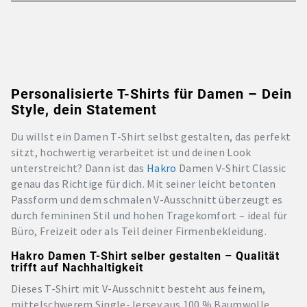
Personalisierte T-Shirts für Damen – Dein
Style, dein Statement
Du willst ein Damen T-Shirt selbst gestalten, das perfekt
sitzt, hochwertig verarbeitet ist und deinen Look
unterstreicht? Dann ist das
Hakro
Damen V-Shirt Classic
genau das Richtige für dich. Mit seiner leicht betonten
Passform und dem schmalen V-Ausschnitt überzeugt es
durch femininen Stil und hohen Tragekomfort – ideal für
Büro, Freizeit oder als Teil deiner Firmenbekleidung.
Hakro Damen T-Shirt selber gestalten – Qualität
trifft auf Nachhaltigkeit
Dieses T-Shirt mit V-Ausschnitt besteht aus feinem,
mittelschwerem Single-Jersey aus 100 % Baumwolle