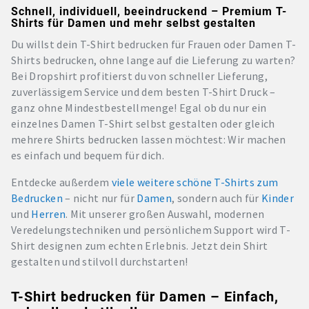
Schnell, individuell, beeindruckend – Premium T-
Shirts für Damen und mehr selbst gestalten
Du willst dein T-Shirt bedrucken für Frauen oder Damen T-
Shirts bedrucken, ohne lange auf die Lieferung zu warten?
Bei Dropshirt profitierst du von schneller Lieferung,
zuverlässigem Service und dem besten T-Shirt Druck –
ganz ohne Mindestbestellmenge! Egal ob du nur ein
einzelnes Damen T-Shirt selbst gestalten oder gleich
mehrere Shirts bedrucken lassen möchtest: Wir machen
es einfach und bequem für dich.
Entdecke außerdem
viele weitere schöne T-Shirts zum
Bedrucken
– nicht nur für
Damen
, sondern auch für
Kinder
und
Herren
. Mit unserer großen Auswahl, modernen
Veredelungstechniken und persönlichem Support wird T-
Shirt designen zum echten Erlebnis. Jetzt dein Shirt
gestalten und stilvoll durchstarten!
T-Shirt bedrucken für Damen – Einfach,