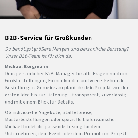
B2B-Service für Großkunden
Du benötigst größere Mengen und persönliche Beratung?
Unser B2B-Team ist für dich da.
Michael Bergmann
Dein persönlicher B2B-Manager für alle Fragen rund um
Großbestellungen, Firmenkunden und wiederkehrende
Bestellungen. Gemeinsam plant ihr dein Projekt von der
ersten Idee bis zur Lieferung – transparent, zuverlässig
und mit einem Blick für Details.
Ob individuelle Angebote, Staffelpreise,
Musterbestellungen oder spezielle Lieferwünsche:
Michael findet die passende Lösung für dein
Unternehmen, dein Event oder dein Promotion-Projekt