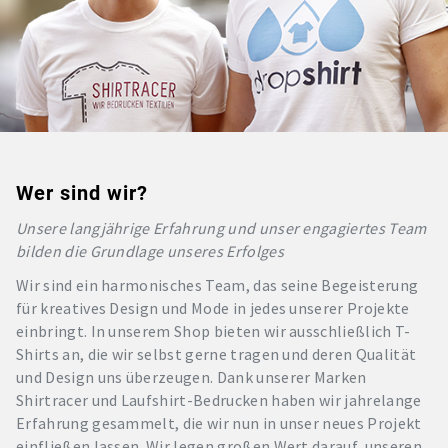
Wer sind wir?
Unsere langjährige Erfahrung und unser engagiertes Team
bilden die Grundlage unseres Erfolges
Wir sind ein harmonisches Team, das seine Begeisterung
für kreatives Design und Mode in jedes unserer Projekte
einbringt. In unserem Shop bieten wir ausschließlich T-
Shirts an, die wir selbst gerne tragen und deren Qualität
und Design uns überzeugen. Dank unserer Marken
Shirtracer und Laufshirt-Bedrucken haben wir jahrelange
Erfahrung gesammelt, die wir nun in unser neues Projekt
einfließen lassen. Wir legen großen Wert darauf, unseren