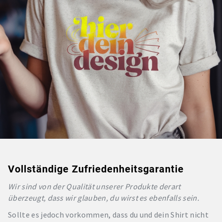
Vollständige Zufriedenheitsgarantie
Wir sind von der Qualität unserer Produkte derart
überzeugt, dass wir glauben, du wirst es ebenfalls sein.
Sollte es jedoch vorkommen, dass du und dein Shirt nicht