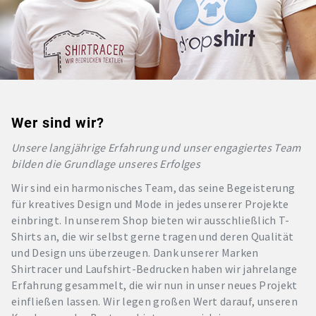
Wer sind wir?
Unsere langjährige Erfahrung und unser engagiertes Team
bilden die Grundlage unseres Erfolges
Wir sind ein harmonisches Team, das seine Begeisterung
für kreatives Design und Mode in jedes unserer Projekte
einbringt. In unserem Shop bieten wir ausschließlich T-
Shirts an, die wir selbst gerne tragen und deren Qualität
und Design uns überzeugen. Dank unserer Marken
Shirtracer und Laufshirt-Bedrucken haben wir jahrelange
Erfahrung gesammelt, die wir nun in unser neues Projekt
einfließen lassen. Wir legen großen Wert darauf, unseren