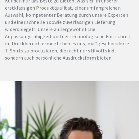
Kunden nur das Beste zu bieten, was sich in unserer
erstklassigen Produktqualität, einer umfangreichen
Auswahl, kompetenter Beratung durch unsere Experten
und einer schnellen sowie zuverlässigen Lieferung
widerspiegelt. Unsere außergewöhnliche
Anpassungsfähigkeit und der technologische Fortschritt
im Druckbereich ermöglichen es uns, maßgeschneiderte
T-Shirts zu produzieren, die nicht nur stilvoll sind,
sondern auch persönliche Ausdrucksform bieten.