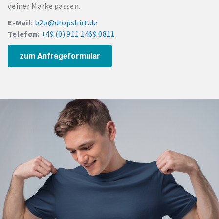
deiner Marke passen.
E-Mail:
b2b@dropshirt.de
Telefon:
+49 (0) 911 1469 0811
zum Anfrageformular