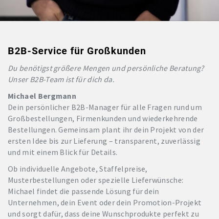
B2B-Service für Großkunden
Du benötigst größere Mengen und persönliche Beratung?
Unser B2B-Team ist für dich da.
Michael Bergmann
Dein persönlicher B2B-Manager für alle Fragen rund um
Großbestellungen, Firmenkunden und wiederkehrende
Bestellungen. Gemeinsam plant ihr dein Projekt von der
ersten Idee bis zur Lieferung – transparent, zuverlässig
und mit einem Blick für Details.
Ob individuelle Angebote, Staffelpreise,
Musterbestellungen oder spezielle Lieferwünsche:
Michael findet die passende Lösung für dein
Unternehmen, dein Event oder dein Promotion-Projekt
und sorgt dafür, dass deine Wunschprodukte perfekt zu