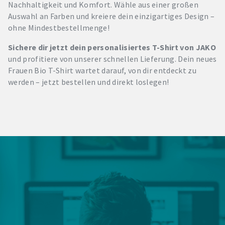
Nachhaltigkeit und Komfort. Wähle aus einer großen
Auswahl an Farben und kreiere dein einzigartiges Design –
ohne Mindestbestellmenge!
Sichere dir jetzt dein personalisiertes T-Shirt von JAKO
und profitiere von unserer schnellen Lieferung. Dein neues
Frauen Bio T-Shirt wartet darauf, von dir entdeckt zu
werden –
jetzt bestellen und direkt loslegen!