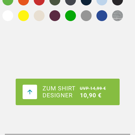
ZUM SHIRT
UVP 14,99 €
DESIGNER
10,90 €