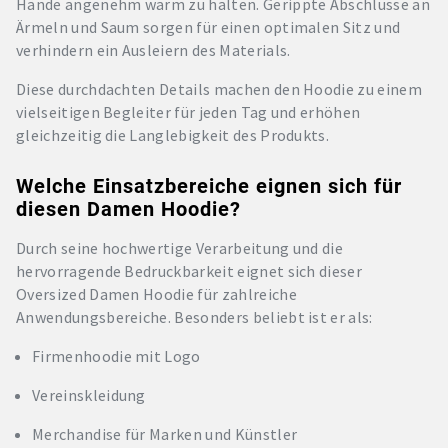
Hände angenehm warm zu halten. Gerippte Abschlüsse an
Ärmeln und Saum sorgen für einen optimalen Sitz und
verhindern ein Ausleiern des Materials.
Diese durchdachten Details machen den Hoodie zu einem
vielseitigen Begleiter für jeden Tag und erhöhen
gleichzeitig die Langlebigkeit des Produkts.
Welche Einsatzbereiche eignen sich für
diesen Damen Hoodie?
Durch seine hochwertige Verarbeitung und die
hervorragende Bedruckbarkeit eignet sich dieser
Oversized Damen Hoodie für zahlreiche
Anwendungsbereiche. Besonders beliebt ist er als:
Firmenhoodie mit Logo
Vereinskleidung
Merchandise für Marken und Künstler