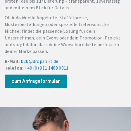
ersten Idee bis zur Lieferung – transparent, zuverlässig
und mit einem Blick für Details.
Ob individuelle Angebote, Staffelpreise,
Musterbestellungen oder spezielle Lieferwünsche:
Michael findet die passende Lösung für dein
Unternehmen, dein Event oder dein Promotion-Projekt
und sorgt dafür, dass deine Wunschprodukte perfekt zu
deiner Marke passen.
E-Mail:
b2b@dropshirt.de
Telefon:
+49 (0) 911 1469 0811
zum Anfrageformular