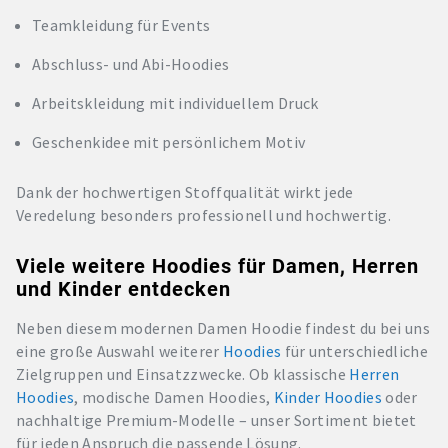
Teamkleidung für Events
Abschluss- und Abi-Hoodies
Arbeitskleidung mit individuellem Druck
Geschenkidee mit persönlichem Motiv
Dank der hochwertigen Stoffqualität wirkt jede
Veredelung besonders professionell und hochwertig.
Viele weitere Hoodies für Damen, Herren
und Kinder entdecken
Neben diesem modernen Damen Hoodie findest du bei uns
eine große Auswahl weiterer
Hoodies
für unterschiedliche
Zielgruppen und Einsatzzwecke. Ob klassische
Herren
Hoodies
, modische Damen Hoodies,
Kinder Hoodies
oder
nachhaltige Premium-Modelle – unser Sortiment bietet
für jeden Anspruch die passende Lösung.