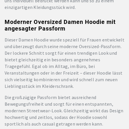
uns individuell bedruckt werden kann und so zu einem
einzigartigen Kleidungsstück wird.
Moderner Oversized Damen Hoodie mit
angesagter Passform
Dieser Damen Hoodie wurde speziell für Frauen entwickelt
und überzeugt durch seine moderne Oversized-Passform.
Der lockere Schnitt sorgt für einen trendigen Look und
bietet gleichzeitig ein besonders angenehmes
Tragegefühl. Egal ob im Alltag, im Büro, bei
Veranstaltungen oder in der Freizeit – dieser Hoodie lässt
sich vielseitig kombinieren und wird schnell zum neuen
Lieblingsstück im Kleiderschrank.
Die großzügige Passform bietet ausreichend
Bewegungsfreiheit und sorgt für einen entspannten,
modernen Streetwear-Look. Gleichzeitig wirkt das Design
hochwertig und zeitlos, sodass der Hoodie sowohl
sportlich als auch casual getragen werden kann.