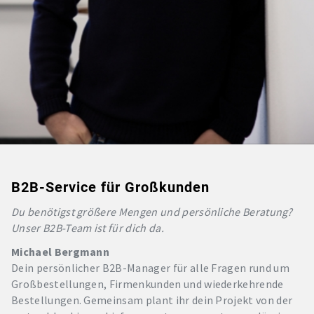
B2B-Service für Großkunden
Du benötigst größere Mengen und persönliche Beratung?
Unser B2B-Team ist für dich da.
Michael Bergmann
Dein persönlicher B2B-Manager für alle Fragen rund um
Großbestellungen, Firmenkunden und wiederkehrende
Bestellungen. Gemeinsam plant ihr dein Projekt von der