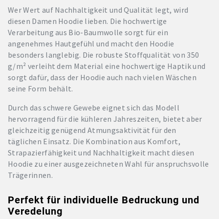
Wer Wert auf Nachhaltigkeit und Qualität legt, wird
diesen Damen Hoodie lieben. Die hochwertige
Verarbeitung aus Bio-Baumwolle sorgt für ein
angenehmes Hautgefühl und macht den Hoodie
besonders langlebig. Die robuste Stoffqualität von 350
g/m² verleiht dem Material eine hochwertige Haptik und
sorgt dafür, dass der Hoodie auch nach vielen Wäschen
seine Form behält.
Durch das schwere Gewebe eignet sich das Modell
hervorragend für die kühleren Jahreszeiten, bietet aber
gleichzeitig genügend Atmungsaktivität für den
täglichen Einsatz. Die Kombination aus Komfort,
Strapazierfähigkeit und Nachhaltigkeit macht diesen
Hoodie zu einer ausgezeichneten Wahl für anspruchsvolle
Trägerinnen.
Perfekt für individuelle Bedruckung und
Veredelung