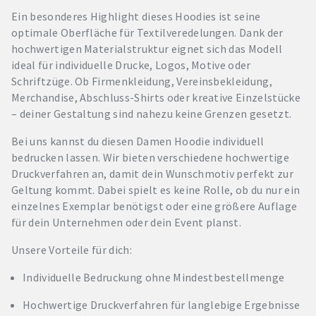
Ein besonderes Highlight dieses Hoodies ist seine
optimale Oberfläche für Textilveredelungen. Dank der
hochwertigen Materialstruktur eignet sich das Modell
ideal für individuelle Drucke, Logos, Motive oder
Schriftzüge. Ob Firmenkleidung, Vereinsbekleidung,
Merchandise, Abschluss-Shirts oder kreative Einzelstücke
– deiner Gestaltung sind nahezu keine Grenzen gesetzt.
Bei uns kannst du diesen Damen Hoodie individuell
bedrucken lassen. Wir bieten verschiedene hochwertige
Druckverfahren an, damit dein Wunschmotiv perfekt zur
Geltung kommt. Dabei spielt es keine Rolle, ob du nur ein
einzelnes Exemplar benötigst oder eine größere Auflage
für dein Unternehmen oder dein Event planst.
Unsere Vorteile für dich:
Individuelle Bedruckung ohne Mindestbestellmenge
Hochwertige Druckverfahren für langlebige Ergebnisse