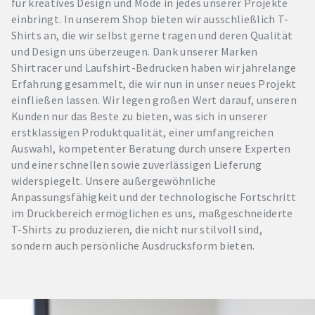
für kreatives Design und Mode in jedes unserer Projekte
einbringt. In unserem Shop bieten wir ausschließlich T-
Shirts an, die wir selbst gerne tragen und deren Qualität
und Design uns überzeugen. Dank unserer Marken
Shirtracer und Laufshirt-Bedrucken haben wir jahrelange
Erfahrung gesammelt, die wir nun in unser neues Projekt
einfließen lassen. Wir legen großen Wert darauf, unseren
Kunden nur das Beste zu bieten, was sich in unserer
erstklassigen Produktqualität, einer umfangreichen
Auswahl, kompetenter Beratung durch unsere Experten
und einer schnellen sowie zuverlässigen Lieferung
widerspiegelt. Unsere außergewöhnliche
Anpassungsfähigkeit und der technologische Fortschritt
im Druckbereich ermöglichen es uns, maßgeschneiderte
T-Shirts zu produzieren, die nicht nur stilvoll sind,
sondern auch persönliche Ausdrucksform bieten.