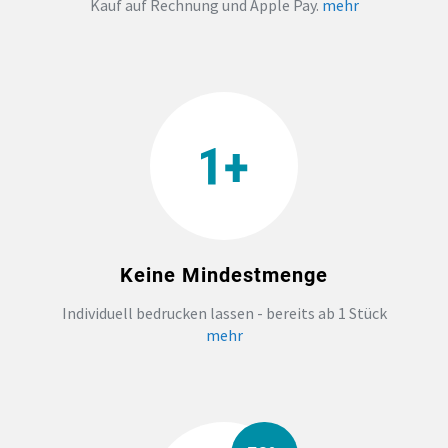
Kauf auf Rechnung und Apple Pay.
mehr
TEAMBUILDING
HANDWERK
ZAHNARZTPRAXIS
TEXTILDRUCK NÜRNBERG
Keine Mindestmenge
SOCKEN PERSONALISIEREN
Individuell bedrucken lassen - bereits ab 1 Stück
FOTOTASSEN UND MEHR
mehr