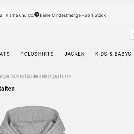
al, Klarna und Co.
keine Mindestmenge - ab 1 Stück
EATS
POLOSHIRTS
JACKEN
KIDS & BABYS
nger Damen Hoodie selbst gestalten
talten