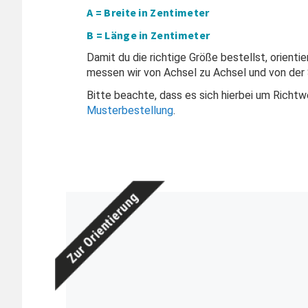
A = Breite in Zentimeter
B = Länge in Zentimeter
Damit du die richtige Größe bestellst, orienti
messen wir von Achsel zu Achsel und von der 
Bitte beachte, dass es sich hierbei um Richt
Musterbestellung
.