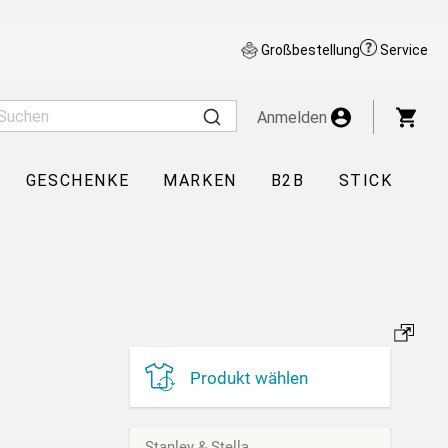
Großbestellung
Service
War
Anmelden
GESCHENKE
MARKEN
B2B
STICK
Produkt wählen
Stanley & Stella