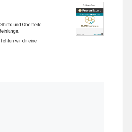
-Shirts und Oberteile
einlänge.
ehlen wir dir eine