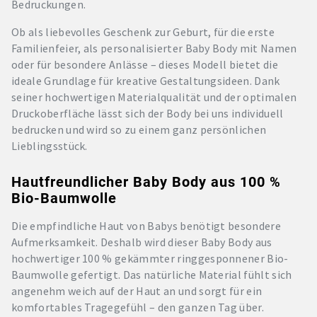
Bedruckungen.
Ob als liebevolles Geschenk zur Geburt, für die erste
Familienfeier, als personalisierter Baby Body mit Namen
oder für besondere Anlässe – dieses Modell bietet die
ideale Grundlage für kreative Gestaltungsideen. Dank
seiner hochwertigen Materialqualität und der optimalen
Druckoberfläche lässt sich der Body bei uns individuell
bedrucken und wird so zu einem ganz persönlichen
Lieblingsstück.
Hautfreundlicher Baby Body aus 100 %
Bio-Baumwolle
Die empfindliche Haut von Babys benötigt besondere
Aufmerksamkeit. Deshalb wird dieser Baby Body aus
hochwertiger 100 % gekämmter ringgesponnener Bio-
Baumwolle gefertigt. Das natürliche Material fühlt sich
angenehm weich auf der Haut an und sorgt für ein
komfortables Tragegefühl – den ganzen Tag über.