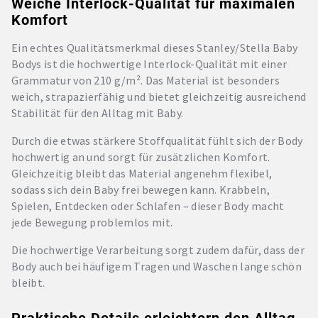
Weiche Interlock-Qualität für maximalen
Komfort
Ein echtes Qualitätsmerkmal dieses Stanley/Stella Baby
Bodys ist die hochwertige Interlock-Qualität mit einer
Grammatur von 210 g/m². Das Material ist besonders
weich, strapazierfähig und bietet gleichzeitig ausreichend
Stabilität für den Alltag mit Baby.
Durch die etwas stärkere Stoffqualität fühlt sich der Body
hochwertig an und sorgt für zusätzlichen Komfort.
Gleichzeitig bleibt das Material angenehm flexibel,
sodass sich dein Baby frei bewegen kann. Krabbeln,
Spielen, Entdecken oder Schlafen – dieser Body macht
jede Bewegung problemlos mit.
Die hochwertige Verarbeitung sorgt zudem dafür, dass der
Body auch bei häufigem Tragen und Waschen lange schön
bleibt.