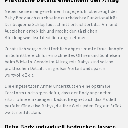
Praktische Details erleichtern den Alltag
Neben seinem angenehmen Tragegefühl überzeugt der
Baby Body auch durch seine durchdachte Funktionalität.
Der bequeme Schlupfausschnitt erleichtert das An- und
Ausziehen erheblich und macht den täglichen
Kleidungswechsel deutlich angenehmer.
Zusätzlich sorgen drei farblich abgestimmte Druckknöpfe
im Schrittbereich für ein schnelles Öffnen und Schließen
beim Wickeln. Gerade im Alltag mit Babys sind solche
praktischen Details ein großer Vorteil und sparen
wertvolle Zeit.
Die eingesetzten Ärmel unterstützen eine optimale
Passform und sorgen dafür, dass der Body angenehm
sitzt, ohne einzuengen. Dadurch eignet sich das Modell
perfekt für aktive Babys, die ihre Welt jeden Tag ein Stück
weiter entdecken.
Baby Body individuell bedrucken lassen