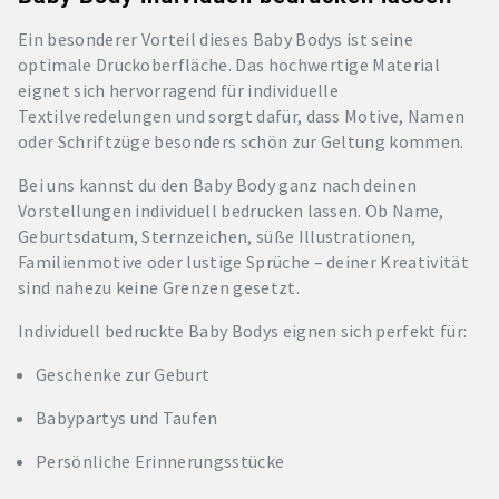
Ein besonderer Vorteil dieses Baby Bodys ist seine
optimale Druckoberfläche. Das hochwertige Material
eignet sich hervorragend für individuelle
Textilveredelungen und sorgt dafür, dass Motive, Namen
oder Schriftzüge besonders schön zur Geltung kommen.
Bei uns kannst du den Baby Body ganz nach deinen
Vorstellungen individuell bedrucken lassen. Ob Name,
Geburtsdatum, Sternzeichen, süße Illustrationen,
Familienmotive oder lustige Sprüche – deiner Kreativität
sind nahezu keine Grenzen gesetzt.
Individuell bedruckte Baby Bodys eignen sich perfekt für:
Geschenke zur Geburt
Babypartys und Taufen
Persönliche Erinnerungsstücke