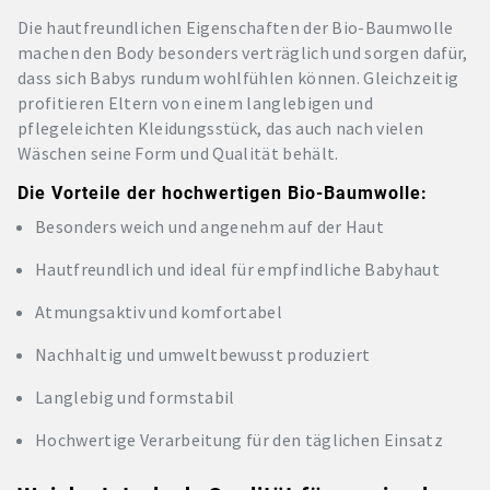
Die hautfreundlichen Eigenschaften der Bio-Baumwolle
machen den Body besonders verträglich und sorgen dafür,
dass sich Babys rundum wohlfühlen können. Gleichzeitig
profitieren Eltern von einem langlebigen und
pflegeleichten Kleidungsstück, das auch nach vielen
Wäschen seine Form und Qualität behält.
Die Vorteile der hochwertigen Bio-Baumwolle:
Besonders weich und angenehm auf der Haut
Hautfreundlich und ideal für empfindliche Babyhaut
Atmungsaktiv und komfortabel
Nachhaltig und umweltbewusst produziert
Langlebig und formstabil
Hochwertige Verarbeitung für den täglichen Einsatz