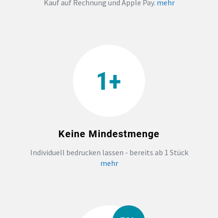
Kauf auf Rechnung und Apple Pay.
mehr
TEAMBUILDING
HANDWERK
ZAHNARZTPRAXIS
TEXTILDRUCK NÜRNBERG
Keine Mindestmenge
SOCKEN PERSONALISIEREN
Individuell bedrucken lassen - bereits ab 1 Stück
FOTOTASSEN UND MEHR
mehr