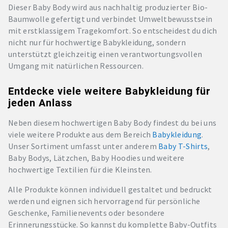
Dieser Baby Body wird aus nachhaltig produzierter Bio-
Baumwolle gefertigt und verbindet Umweltbewusstsein
mit erstklassigem Tragekomfort. So entscheidest du dich
nicht nur für hochwertige Babykleidung, sondern
unterstützt gleichzeitig einen verantwortungsvollen
Umgang mit natürlichen Ressourcen.
Entdecke viele weitere Babykleidung für
jeden Anlass
Neben diesem hochwertigen Baby Body findest du bei uns
viele weitere Produkte aus dem Bereich
Babykleidung
.
Unser Sortiment umfasst unter anderem
Baby T-Shirts
,
Baby Bodys, Lätzchen, Baby Hoodies und weitere
hochwertige Textilien für die Kleinsten.
Alle Produkte können individuell gestaltet und bedruckt
werden und eignen sich hervorragend für persönliche
Geschenke, Familienevents oder besondere
Erinnerungsstücke. So kannst du komplette Baby-Outfits