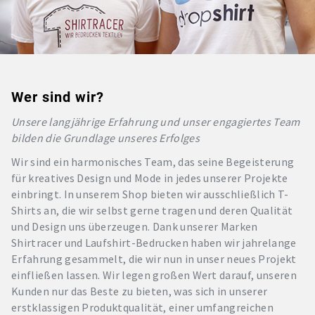
Wer sind wir?
Unsere langjährige Erfahrung und unser engagiertes Team
bilden die Grundlage unseres Erfolges
Wir sind ein harmonisches Team, das seine Begeisterung
für kreatives Design und Mode in jedes unserer Projekte
einbringt. In unserem Shop bieten wir ausschließlich T-
Shirts an, die wir selbst gerne tragen und deren Qualität
und Design uns überzeugen. Dank unserer Marken
Shirtracer und Laufshirt-Bedrucken haben wir jahrelange
Erfahrung gesammelt, die wir nun in unser neues Projekt
einfließen lassen. Wir legen großen Wert darauf, unseren
Kunden nur das Beste zu bieten, was sich in unserer
erstklassigen Produktqualität, einer umfangreichen