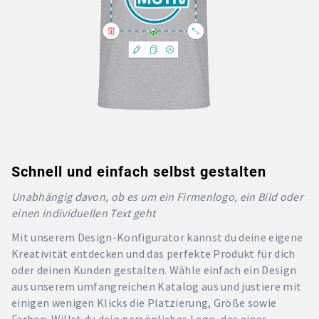
Schnell und einfach selbst gestalten
Unabhängig davon, ob es um ein Firmenlogo, ein Bild oder
einen individuellen Text geht
Mit unserem Design-Konfigurator kannst du deine eigene
Kreativität entdecken und das perfekte Produkt für dich
oder deinen Kunden gestalten. Wähle einfach ein Design
aus unserem umfangreichen Katalog aus und justiere mit
einigen wenigen Klicks die Platzierung, Größe sowie
Farben. Willst du dein persönliches Logo, das eines