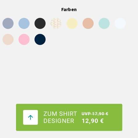
Farben
ZUM SHIRT
UVP 17,90 €
DESIGNER
12,90 €