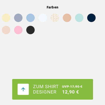
Farben
ZUM SHIRT
UVP 17,90 €
DESIGNER
12,90 €