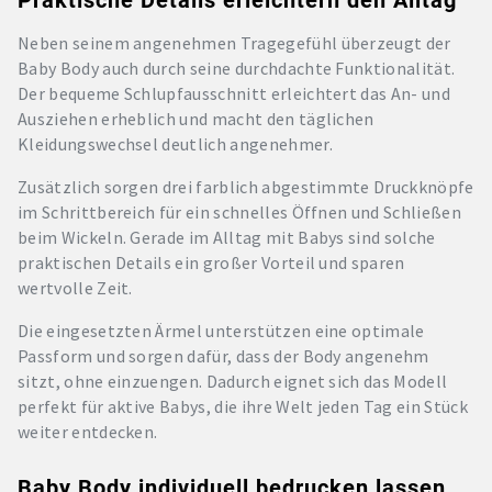
Praktische Details erleichtern den Alltag
Neben seinem angenehmen Tragegefühl überzeugt der
Baby Body auch durch seine durchdachte Funktionalität.
Der bequeme Schlupfausschnitt erleichtert das An- und
Ausziehen erheblich und macht den täglichen
Kleidungswechsel deutlich angenehmer.
Zusätzlich sorgen drei farblich abgestimmte Druckknöpfe
im Schrittbereich für ein schnelles Öffnen und Schließen
beim Wickeln. Gerade im Alltag mit Babys sind solche
praktischen Details ein großer Vorteil und sparen
wertvolle Zeit.
Die eingesetzten Ärmel unterstützen eine optimale
Passform und sorgen dafür, dass der Body angenehm
sitzt, ohne einzuengen. Dadurch eignet sich das Modell
perfekt für aktive Babys, die ihre Welt jeden Tag ein Stück
weiter entdecken.
Baby Body individuell bedrucken lassen