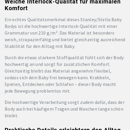
Weiche Interlock-Qualität für maximalen
Komfort
Ein echtes Qualitätsmerkmal dieses Stanley/Stella Baby
Bodys ist die hochwertige Interlock-Qualität mit einer
Grammatur von 210 g/m². Das Material ist besonders
weich, strapazierfähig und bietet gleichzeitig ausreichend
Stabilität für den Alltag mit Baby.
Durch die etwas stärkere Stoffqualität fühlt sich der Body
hochwertig an und sorgt für zusätzlichen Komfort.
Gleichzeitig bleibt das Material angenehm flexibel,
sodass sich dein Baby frei bewegen kann. Krabbeln,
Spielen, Entdecken oder Schlafen – dieser Body macht
jede Bewegung problemlos mit.
Die hochwertige Verarbeitung sorgt zudem dafür, dass der
Body auch bei häufigem Tragen und Waschen lange schön
bleibt.