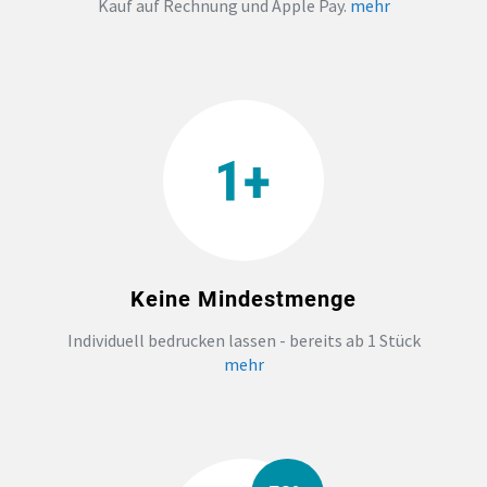
Kauf auf Rechnung und Apple Pay.
mehr
TEAMBUILDING
HANDWERK
ZAHNARZTPRAXIS
TEXTILDRUCK NÜRNBERG
Keine Mindestmenge
SOCKEN PERSONALISIEREN
Individuell bedrucken lassen - bereits ab 1 Stück
FOTOTASSEN UND MEHR
mehr