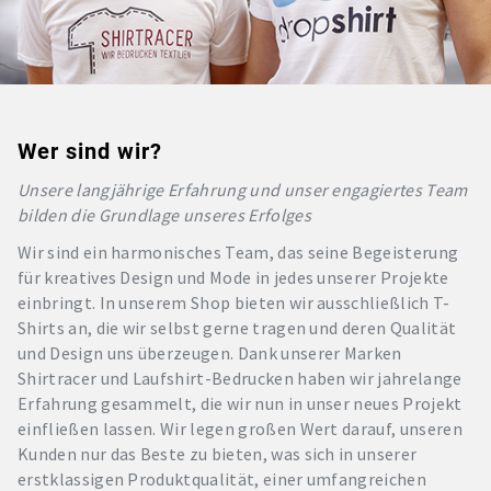
Wer sind wir?
Unsere langjährige Erfahrung und unser engagiertes Team
bilden die Grundlage unseres Erfolges
Wir sind ein harmonisches Team, das seine Begeisterung
für kreatives Design und Mode in jedes unserer Projekte
einbringt. In unserem Shop bieten wir ausschließlich T-
Shirts an, die wir selbst gerne tragen und deren Qualität
und Design uns überzeugen. Dank unserer Marken
Shirtracer und Laufshirt-Bedrucken haben wir jahrelange
Erfahrung gesammelt, die wir nun in unser neues Projekt
einfließen lassen. Wir legen großen Wert darauf, unseren
Kunden nur das Beste zu bieten, was sich in unserer
erstklassigen Produktqualität, einer umfangreichen