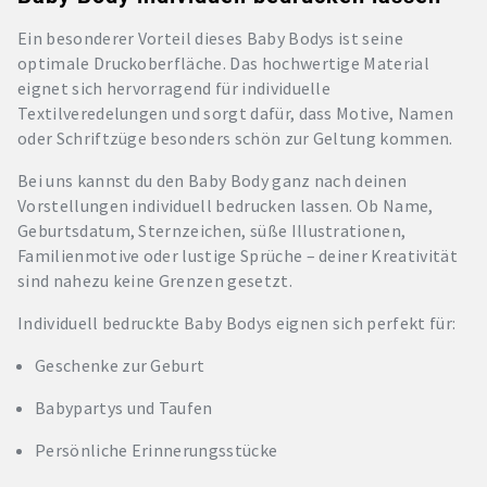
Ein besonderer Vorteil dieses Baby Bodys ist seine
optimale Druckoberfläche. Das hochwertige Material
eignet sich hervorragend für individuelle
Textilveredelungen und sorgt dafür, dass Motive, Namen
oder Schriftzüge besonders schön zur Geltung kommen.
Bei uns kannst du den Baby Body ganz nach deinen
Vorstellungen individuell bedrucken lassen. Ob Name,
Geburtsdatum, Sternzeichen, süße Illustrationen,
Familienmotive oder lustige Sprüche – deiner Kreativität
sind nahezu keine Grenzen gesetzt.
Individuell bedruckte Baby Bodys eignen sich perfekt für:
Geschenke zur Geburt
Babypartys und Taufen
Persönliche Erinnerungsstücke