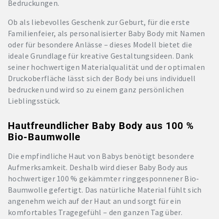
Bedruckungen.
Ob als liebevolles Geschenk zur Geburt, für die erste
Familienfeier, als personalisierter Baby Body mit Namen
oder für besondere Anlässe – dieses Modell bietet die
ideale Grundlage für kreative Gestaltungsideen. Dank
seiner hochwertigen Materialqualität und der optimalen
Druckoberfläche lässt sich der Body bei uns individuell
bedrucken und wird so zu einem ganz persönlichen
Lieblingsstück.
Hautfreundlicher Baby Body aus 100 %
Bio-Baumwolle
Die empfindliche Haut von Babys benötigt besondere
Aufmerksamkeit. Deshalb wird dieser Baby Body aus
hochwertiger 100 % gekämmter ringgesponnener Bio-
Baumwolle gefertigt. Das natürliche Material fühlt sich
angenehm weich auf der Haut an und sorgt für ein
komfortables Tragegefühl – den ganzen Tag über.