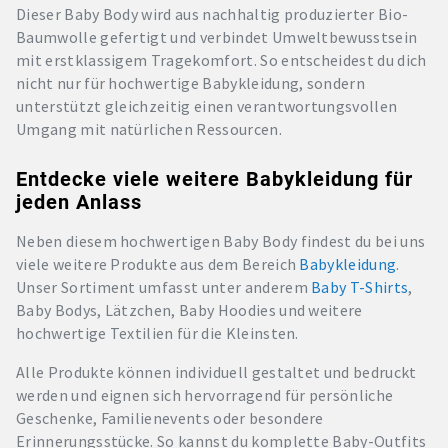
Dieser Baby Body wird aus nachhaltig produzierter Bio-
Baumwolle gefertigt und verbindet Umweltbewusstsein
mit erstklassigem Tragekomfort. So entscheidest du dich
nicht nur für hochwertige Babykleidung, sondern
unterstützt gleichzeitig einen verantwortungsvollen
Umgang mit natürlichen Ressourcen.
Entdecke viele weitere Babykleidung für
jeden Anlass
Neben diesem hochwertigen Baby Body findest du bei uns
viele weitere Produkte aus dem Bereich
Babykleidung
.
Unser Sortiment umfasst unter anderem
Baby T-Shirts
,
Baby Bodys, Lätzchen, Baby Hoodies und weitere
hochwertige Textilien für die Kleinsten.
Alle Produkte können individuell gestaltet und bedruckt
werden und eignen sich hervorragend für persönliche
Geschenke, Familienevents oder besondere
Erinnerungsstücke. So kannst du komplette Baby-Outfits