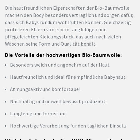
Die hautfreundlichen Eigenschaften der Bio-Baumwolle
machen den Body besonders verträglich und sorgen dafür,
dass sich Babys rundum wohlfühlen können. Gleichzeitig
profitieren Eltern von einem langlebigen und
pflegeleichten Kleidungsstück, das auch nach vielen
Wäschen seine Form und Qualität behält.
Die Vorteile der hochwertigen Bio-Baumwolle:
Besonders weich und angenehm auf der Haut
Hautfreundlich und ideal für empfindliche Babyhaut
Atmungsaktiv und komfortabel
Nachhaltig und umweltbewusst produziert
Langlebig und formstabil
Hochwertige Verarbeitung für den täglichen Einsatz