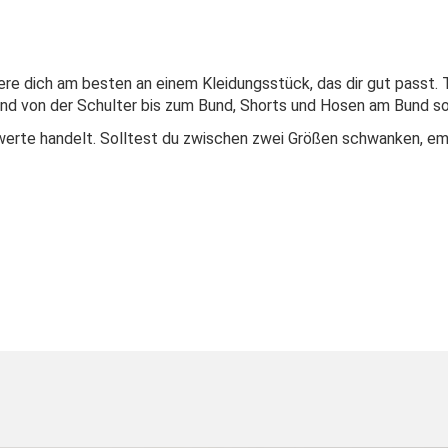
iere dich am besten an einem Kleidungsstück, das dir gut passt. 
nd von der Schulter bis zum Bund, Shorts und Hosen am Bund sow
twerte handelt. Solltest du zwischen zwei Größen schwanken, emp