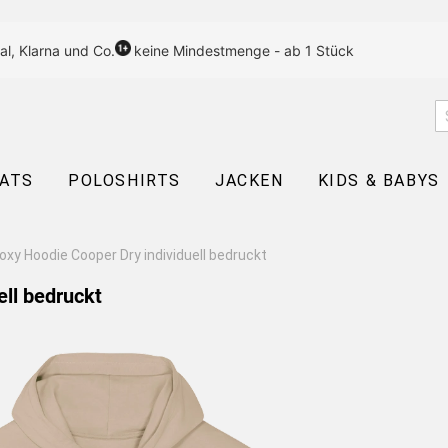
al, Klarna und Co.
keine Mindestmenge - ab 1 Stück
EATS
POLOSHIRTS
JACKEN
KIDS & BABYS
xy Hoodie Cooper Dry individuell bedruckt
ell bedruckt