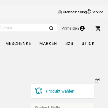
Großbestellung
Service
War
Anmelden
GESCHENKE
MARKEN
B2B
STICK
Produkt wählen
Stanley & Stella