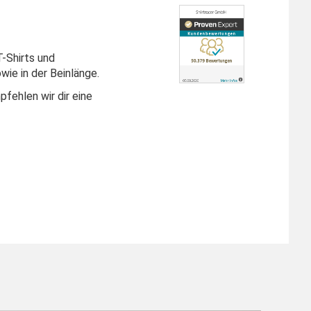
T-Shirts und
ie in der Beinlänge.
fehlen wir dir eine