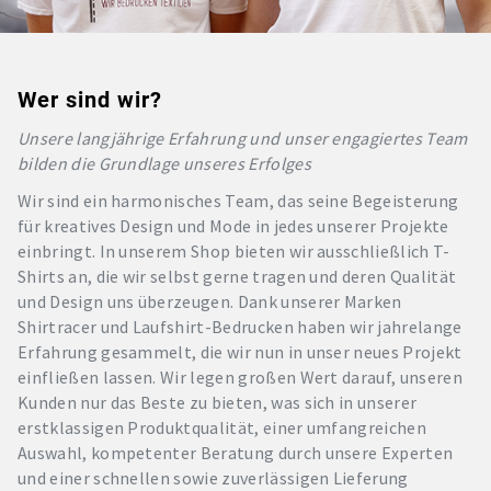
Wer sind wir?
Unsere langjährige Erfahrung und unser engagiertes Team
bilden die Grundlage unseres Erfolges
Wir sind ein harmonisches Team, das seine Begeisterung
für kreatives Design und Mode in jedes unserer Projekte
einbringt. In unserem Shop bieten wir ausschließlich T-
Shirts an, die wir selbst gerne tragen und deren Qualität
und Design uns überzeugen. Dank unserer Marken
Shirtracer und Laufshirt-Bedrucken haben wir jahrelange
Erfahrung gesammelt, die wir nun in unser neues Projekt
einfließen lassen. Wir legen großen Wert darauf, unseren
Kunden nur das Beste zu bieten, was sich in unserer
erstklassigen Produktqualität, einer umfangreichen
Auswahl, kompetenter Beratung durch unsere Experten
und einer schnellen sowie zuverlässigen Lieferung