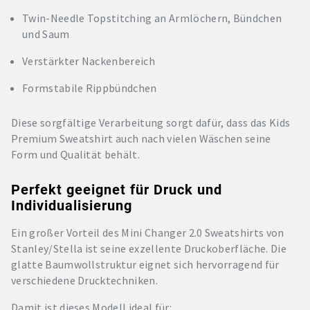
Twin-Needle Topstitching an Armlöchern, Bündchen
und Saum
Verstärkter Nackenbereich
Formstabile Rippbündchen
Diese sorgfältige Verarbeitung sorgt dafür, dass das Kids
Premium Sweatshirt auch nach vielen Wäschen seine
Form und Qualität behält.
Perfekt geeignet für Druck und
Individualisierung
Ein großer Vorteil des Mini Changer 2.0 Sweatshirts von
Stanley/Stella ist seine exzellente Druckoberfläche. Die
glatte Baumwollstruktur eignet sich hervorragend für
verschiedene Drucktechniken.
Damit ist dieses Modell ideal für: