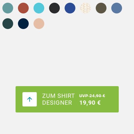
ZUM SHIRT
UVP 24,90 €
DESIGNER
19,90 €