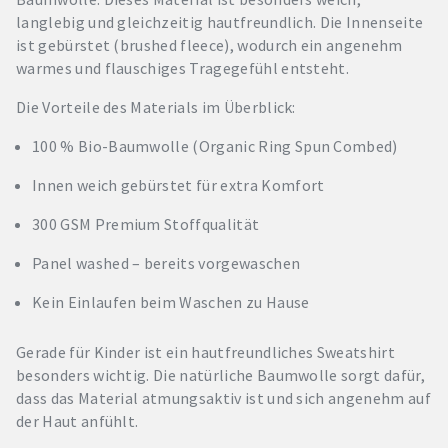
langlebig und gleichzeitig hautfreundlich. Die Innenseite
ist gebürstet (brushed fleece), wodurch ein angenehm
warmes und flauschiges Tragegefühl entsteht.
Die Vorteile des Materials im Überblick:
100 % Bio-Baumwolle (Organic Ring Spun Combed)
Innen weich gebürstet für extra Komfort
300 GSM Premium Stoffqualität
Panel washed – bereits vorgewaschen
Kein Einlaufen beim Waschen zu Hause
Gerade für Kinder ist ein hautfreundliches Sweatshirt
besonders wichtig. Die natürliche Baumwolle sorgt dafür,
dass das Material atmungsaktiv ist und sich angenehm auf
der Haut anfühlt.