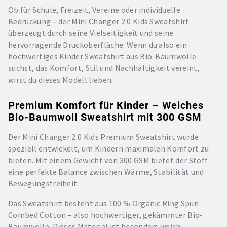
Ob für Schule, Freizeit, Vereine oder individuelle
Bedruckung – der Mini Changer 2.0 Kids Sweatshirt
überzeugt durch seine Vielseitigkeit und seine
hervorragende Druckoberfläche. Wenn du also ein
hochwertiges Kinder Sweatshirt aus Bio-Baumwolle
suchst, das Komfort, Stil und Nachhaltigkeit vereint,
wirst du dieses Modell lieben.
Premium Komfort für Kinder – Weiches
Bio-Baumwoll Sweatshirt mit 300 GSM
Der Mini Changer 2.0 Kids Premium Sweatshirt wurde
speziell entwickelt, um Kindern maximalen Komfort zu
bieten. Mit einem Gewicht von 300 GSM bietet der Stoff
eine perfekte Balance zwischen Wärme, Stabilität und
Bewegungsfreiheit.
Das Sweatshirt besteht aus 100 % Organic Ring Spun
Combed Cotton – also hochwertiger, gekämmter Bio-
Baumwolle. Dieses Material ist besonders weich,