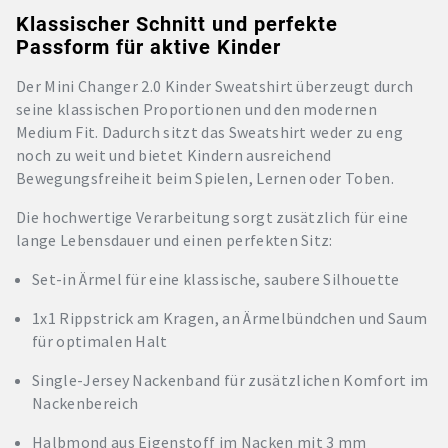
Klassischer Schnitt und perfekte
Passform für aktive Kinder
Der Mini Changer 2.0 Kinder Sweatshirt überzeugt durch
seine klassischen Proportionen und den modernen
Medium Fit. Dadurch sitzt das Sweatshirt weder zu eng
noch zu weit und bietet Kindern ausreichend
Bewegungsfreiheit beim Spielen, Lernen oder Toben.
Die hochwertige Verarbeitung sorgt zusätzlich für eine
lange Lebensdauer und einen perfekten Sitz:
Set-in Ärmel für eine klassische, saubere Silhouette
1x1 Rippstrick am Kragen, an Ärmelbündchen und Saum
für optimalen Halt
Single-Jersey Nackenband für zusätzlichen Komfort im
Nackenbereich
Halbmond aus Eigenstoff im Nacken mit 3 mm