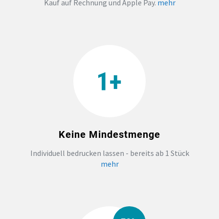
Kauf auf Rechnung und Apple Pay.
mehr
TEAMBUILDING
HANDWERK
ZAHNARZTPRAXIS
TEXTILDRUCK NÜRNBERG
Keine Mindestmenge
SOCKEN PERSONALISIEREN
Individuell bedrucken lassen - bereits ab 1 Stück
FOTOTASSEN UND MEHR
mehr