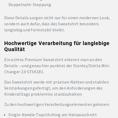
Doppelnaht-Steppung
Diese Details sorgen nicht nur für einen modernen Look,
sondern auch dafür, dass das Sweatshirt besonders
langlebig und formstabil bleibt.
Hochwertige Verarbeitung für langlebige
Qualität
Ein echtes Premium Sweatshirt erkennt man an den
Details – und genau hier punktet der Stanley/Stella Mini
Changer 2.0 STSK181.
Das Sweatshirt wurde mit präzisen Nähten und stabilen
Verstärkungen gefertigt, um den Anforderungen des
Kinderalltags problemlos standzuhalten.
Zu den hochwertigen Verarbeitungselementen gehören:
Single-Needle Topstitching am Halsausschnitt