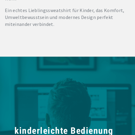
Ein echtes Lieblingssweatshirt für Kinder, das Komfort,
Umweltbewusstsein und modernes Design perfekt
miteinander verbindet.
kinderleichte Bedienung