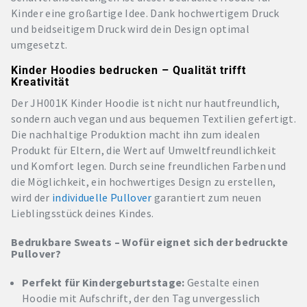
Kinder eine großartige Idee. Dank hochwertigem Druck
und beidseitigem Druck wird dein Design optimal
umgesetzt.
Kinder Hoodies bedrucken – Qualität trifft
Kreativität
Der JH001K Kinder Hoodie ist nicht nur hautfreundlich,
sondern auch vegan und aus bequemen Textilien gefertigt.
Die nachhaltige Produktion macht ihn zum idealen
Produkt für Eltern, die Wert auf Umweltfreundlichkeit
und Komfort legen. Durch seine freundlichen Farben und
die Möglichkeit, ein hochwertiges Design zu erstellen,
wird der
individuelle Pullover
garantiert zum neuen
Lieblingsstück deines Kindes.
Bedrukbare Sweats – Wofür eignet sich der bedruckte
Pullover?
Perfekt für Kindergeburtstage:
Gestalte einen
Hoodie mit Aufschrift, der den Tag unvergesslich