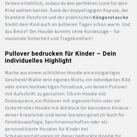
Farben erhältlich, sodass du den perfekten Look für dein
Kind wählen kannst. Dank der doppellagigen Kapuze, der
Standard-Passform und der praktischen
Kängurutasche
bleibt dein Kind auch an kühleren Tagen schön warm. Und
das Beste? Der Hoodie kommt ohne Kordelzüge – für
maximale Sicherheit und Tragekomfort!
Pullover bedrucken für Kinder – Dein
individuelles Highlight
Mache aus einem schlichten Hoodie ein einzigartiges
Geschenk! Wähle dein eigenes Motiv, ein individuelles Bild
oder einen hochwertigen Fotodruck, um deinen Pullover
mit Aufschrift zu gestalten. Ob ein Hoodie mit
Dinosauriern, ein Pullover mit eigenem Foto oder ein
farbenfroher Hoodie mit Aufdruck für besondere Anlässe –
deiner Kreativität sind keine Grenzen gesetzt! Auch für
Familienausflüge, Sportmannschaften oder als
personalisierte Hoodies für Kinder bei
Schulveranstaltungen ist dieser bedruckte Hoodie für