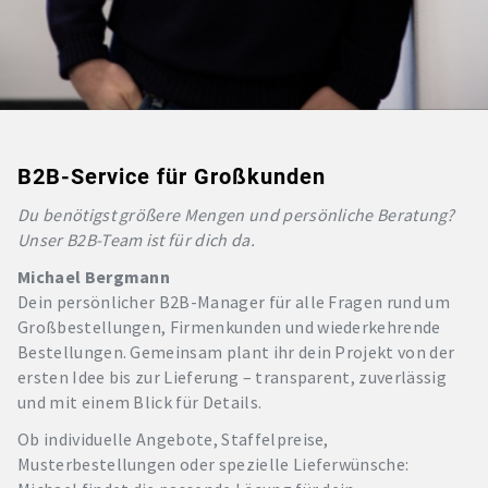
B2B-Service für Großkunden
Du benötigst größere Mengen und persönliche Beratung?
Unser B2B-Team ist für dich da.
Michael Bergmann
Dein persönlicher B2B-Manager für alle Fragen rund um
Großbestellungen, Firmenkunden und wiederkehrende
Bestellungen. Gemeinsam plant ihr dein Projekt von der
ersten Idee bis zur Lieferung – transparent, zuverlässig
und mit einem Blick für Details.
Ob individuelle Angebote, Staffelpreise,
Musterbestellungen oder spezielle Lieferwünsche: