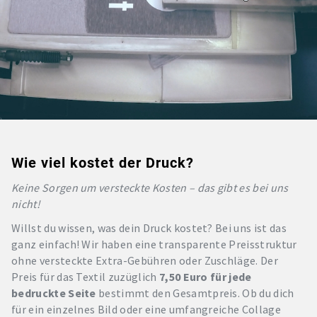
Wie viel kostet der Druck?
Keine Sorgen um versteckte Kosten – das gibt es bei uns
nicht!
Willst du wissen, was dein Druck kostet? Bei uns ist das
ganz einfach! Wir haben eine transparente Preisstruktur
ohne versteckte Extra-Gebühren oder Zuschläge. Der
Preis für das Textil zuzüglich
7,50 Euro für jede
bedruckte Seite
bestimmt den Gesamtpreis. Ob du dich
für ein einzelnes Bild oder eine umfangreiche Collage