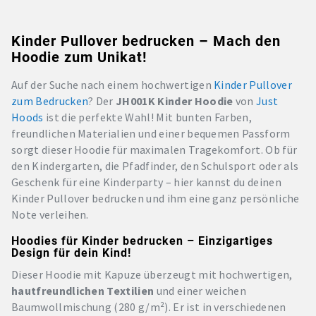
Kinder Pullover bedrucken – Mach den
Hoodie zum Unikat!
Auf der Suche nach einem hochwertigen
Kinder Pullover
zum Bedrucken
? Der
JH001K Kinder Hoodie
von
Just
Hoods
ist die perfekte Wahl! Mit bunten Farben,
freundlichen Materialien und einer bequemen Passform
sorgt dieser Hoodie für maximalen Tragekomfort. Ob für
den Kindergarten, die Pfadfinder, den Schulsport oder als
Geschenk für eine Kinderparty – hier kannst du deinen
Kinder Pullover bedrucken und ihm eine ganz persönliche
Note verleihen.
Hoodies für Kinder bedrucken – Einzigartiges
Design für dein Kind!
Dieser Hoodie mit Kapuze überzeugt mit hochwertigen,
hautfreundlichen Textilien
und einer weichen
Baumwollmischung (280 g/m²). Er ist in verschiedenen