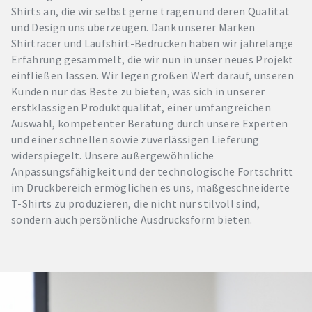
Shirts an, die wir selbst gerne tragen und deren Qualität
und Design uns überzeugen. Dank unserer Marken
Shirtracer und Laufshirt-Bedrucken haben wir jahrelange
Erfahrung gesammelt, die wir nun in unser neues Projekt
einfließen lassen. Wir legen großen Wert darauf, unseren
Kunden nur das Beste zu bieten, was sich in unserer
erstklassigen Produktqualität, einer umfangreichen
Auswahl, kompetenter Beratung durch unsere Experten
und einer schnellen sowie zuverlässigen Lieferung
widerspiegelt. Unsere außergewöhnliche
Anpassungsfähigkeit und der technologische Fortschritt
im Druckbereich ermöglichen es uns, maßgeschneiderte
T-Shirts zu produzieren, die nicht nur stilvoll sind,
sondern auch persönliche Ausdrucksform bieten.