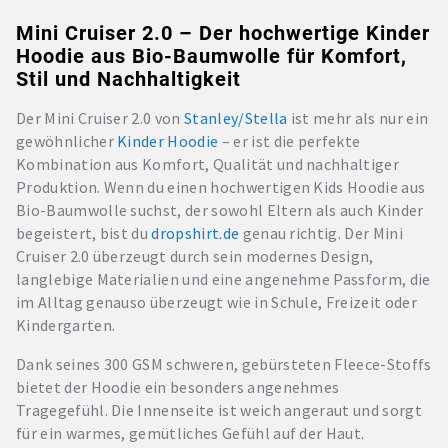
Mini Cruiser 2.0 – Der hochwertige Kinder
Hoodie aus Bio-Baumwolle für Komfort,
Stil und Nachhaltigkeit
Der Mini Cruiser 2.0 von
Stanley/Stella
ist mehr als nur ein
gewöhnlicher
Kinder
Hoodie
– er ist die perfekte
Kombination aus Komfort, Qualität und nachhaltiger
Produktion. Wenn du einen hochwertigen Kids Hoodie aus
Bio-Baumwolle suchst, der sowohl Eltern als auch Kinder
begeistert, bist du
dropshirt.de
genau richtig. Der Mini
Cruiser 2.0 überzeugt durch sein modernes Design,
langlebige Materialien und eine angenehme Passform, die
im Alltag genauso überzeugt wie in Schule, Freizeit oder
Kindergarten.
Dank seines 300 GSM schweren, gebürsteten Fleece-Stoffs
bietet der Hoodie ein besonders angenehmes
Tragegefühl. Die Innenseite ist weich angeraut und sorgt
für ein warmes, gemütliches Gefühl auf der Haut.