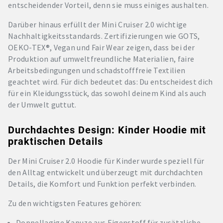
entscheidender Vorteil, denn sie muss einiges aushalten.
Darüber hinaus erfüllt der Mini Cruiser 2.0 wichtige
Nachhaltigkeitsstandards. Zertifizierungen wie GOTS,
OEKO-TEX®, Vegan und Fair Wear zeigen, dass bei der
Produktion auf umweltfreundliche Materialien, faire
Arbeitsbedingungen und schadstofffreie Textilien
geachtet wird. Für dich bedeutet das: Du entscheidest dich
für ein Kleidungsstück, das sowohl deinem Kind als auch
der Umwelt guttut.
Durchdachtes Design: Kinder Hoodie mit
praktischen Details
Der Mini Cruiser 2.0 Hoodie für Kinder wurde speziell für
den Alltag entwickelt und überzeugt mit durchdachten
Details, die Komfort und Funktion perfekt verbinden.
Zu den wichtigsten Features gehören:
Doppellagige Kapuze aus Eigenstoff für zusätzliche