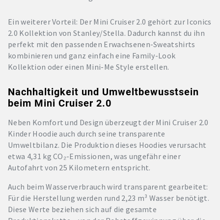
Ein weiterer Vorteil: Der Mini Cruiser 2.0 gehört zur Iconics
2.0 Kollektion von Stanley/Stella. Dadurch kannst du ihn
perfekt mit den passenden Erwachsenen-Sweatshirts
kombinieren und ganz einfach eine Family-Look
Kollektion oder einen Mini-Me Style erstellen.
Nachhaltigkeit und Umweltbewusstsein
beim Mini Cruiser 2.0
Neben Komfort und Design überzeugt der Mini Cruiser 2.0
Kinder Hoodie auch durch seine transparente
Umweltbilanz. Die Produktion dieses Hoodies verursacht
etwa 4,31 kg CO₂-Emissionen, was ungefähr einer
Autofahrt von 25 Kilometern entspricht.
Auch beim Wasserverbrauch wird transparent gearbeitet:
Für die Herstellung werden rund 2,23 m³ Wasser benötigt.
Diese Werte beziehen sich auf die gesamte