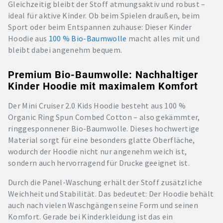
Gleichzeitig bleibt der Stoff atmungsaktiv und robust –
ideal für aktive Kinder. Ob beim Spielen draußen, beim
Sport oder beim Entspannen zuhause: Dieser Kinder
Hoodie aus
100 % Bio-Baumwolle
macht alles mit und
bleibt dabei angenehm bequem.
Premium Bio-Baumwolle: Nachhaltiger
Kinder Hoodie mit maximalem Komfort
Der Mini Cruiser 2.0 Kids Hoodie besteht aus 100 %
Organic Ring Spun Combed Cotton – also gekämmter,
ringgesponnener Bio-Baumwolle. Dieses hochwertige
Material sorgt für eine besonders glatte Oberfläche,
wodurch der Hoodie nicht nur angenehm weich ist,
sondern auch hervorragend für Drucke geeignet ist.
Durch die Panel-Waschung erhält der Stoff zusätzliche
Weichheit und Stabilität. Das bedeutet: Der Hoodie behält
auch nach vielen Waschgängen seine Form und seinen
Komfort. Gerade bei Kinderkleidung ist das ein