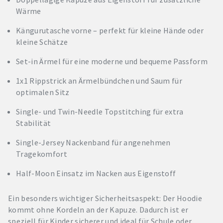
Wärme
Kängurutasche vorne – perfekt für kleine Hände oder
kleine Schätze
Set-in Ärmel für eine moderne und bequeme Passform
1x1 Rippstrick an Ärmelbündchen und Saum für
optimalen Sitz
Single- und Twin-Needle Topstitching für extra
Stabilität
Single-Jersey Nackenband für angenehmen
Tragekomfort
Half-Moon Einsatz im Nacken aus Eigenstoff
Ein besonders wichtiger Sicherheitsaspekt: Der Hoodie
kommt ohne Kordeln an der Kapuze. Dadurch ist er
speziell für Kinder sicherer und ideal für Schule oder