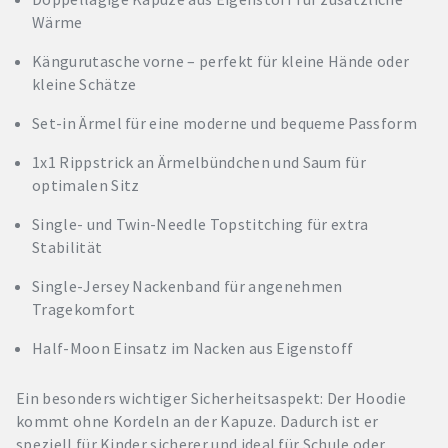
Wärme
Kängurutasche vorne – perfekt für kleine Hände oder
kleine Schätze
Set-in Ärmel für eine moderne und bequeme Passform
1x1 Rippstrick an Ärmelbündchen und Saum für
optimalen Sitz
Single- und Twin-Needle Topstitching für extra
Stabilität
Single-Jersey Nackenband für angenehmen
Tragekomfort
Half-Moon Einsatz im Nacken aus Eigenstoff
Ein besonders wichtiger Sicherheitsaspekt: Der Hoodie
kommt ohne Kordeln an der Kapuze. Dadurch ist er
speziell für Kinder sicherer und ideal für Schule oder