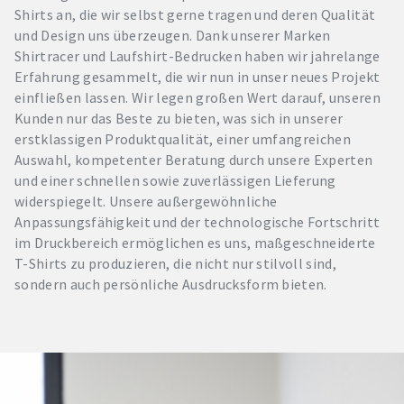
Shirts an, die wir selbst gerne tragen und deren Qualität
und Design uns überzeugen. Dank unserer Marken
Shirtracer und Laufshirt-Bedrucken haben wir jahrelange
Erfahrung gesammelt, die wir nun in unser neues Projekt
einfließen lassen. Wir legen großen Wert darauf, unseren
Kunden nur das Beste zu bieten, was sich in unserer
erstklassigen Produktqualität, einer umfangreichen
Auswahl, kompetenter Beratung durch unsere Experten
und einer schnellen sowie zuverlässigen Lieferung
widerspiegelt. Unsere außergewöhnliche
Anpassungsfähigkeit und der technologische Fortschritt
im Druckbereich ermöglichen es uns, maßgeschneiderte
T-Shirts zu produzieren, die nicht nur stilvoll sind,
sondern auch persönliche Ausdrucksform bieten.