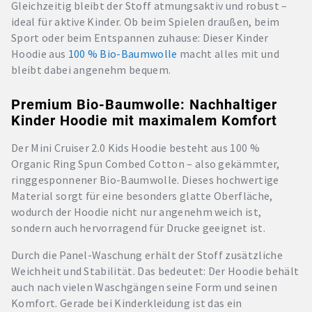
Gleichzeitig bleibt der Stoff atmungsaktiv und robust –
ideal für aktive Kinder. Ob beim Spielen draußen, beim
Sport oder beim Entspannen zuhause: Dieser Kinder
Hoodie aus
100 % Bio-Baumwolle
macht alles mit und
bleibt dabei angenehm bequem.
Premium Bio-Baumwolle: Nachhaltiger
Kinder Hoodie mit maximalem Komfort
Der Mini Cruiser 2.0 Kids Hoodie besteht aus 100 %
Organic Ring Spun Combed Cotton – also gekämmter,
ringgesponnener Bio-Baumwolle. Dieses hochwertige
Material sorgt für eine besonders glatte Oberfläche,
wodurch der Hoodie nicht nur angenehm weich ist,
sondern auch hervorragend für Drucke geeignet ist.
Durch die Panel-Waschung erhält der Stoff zusätzliche
Weichheit und Stabilität. Das bedeutet: Der Hoodie behält
auch nach vielen Waschgängen seine Form und seinen
Komfort. Gerade bei Kinderkleidung ist das ein