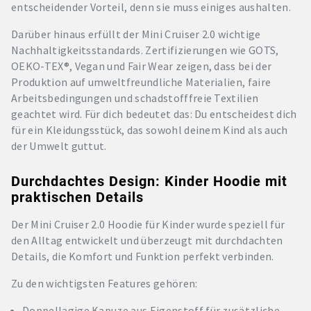
entscheidender Vorteil, denn sie muss einiges aushalten.
Darüber hinaus erfüllt der Mini Cruiser 2.0 wichtige
Nachhaltigkeitsstandards. Zertifizierungen wie GOTS,
OEKO-TEX®, Vegan und Fair Wear zeigen, dass bei der
Produktion auf umweltfreundliche Materialien, faire
Arbeitsbedingungen und schadstofffreie Textilien
geachtet wird. Für dich bedeutet das: Du entscheidest dich
für ein Kleidungsstück, das sowohl deinem Kind als auch
der Umwelt guttut.
Durchdachtes Design: Kinder Hoodie mit
praktischen Details
Der Mini Cruiser 2.0 Hoodie für Kinder wurde speziell für
den Alltag entwickelt und überzeugt mit durchdachten
Details, die Komfort und Funktion perfekt verbinden.
Zu den wichtigsten Features gehören:
Doppellagige Kapuze aus Eigenstoff für zusätzliche