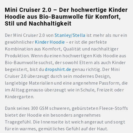
Mini Cruiser 2.0 – Der hochwertige Kinder
Hoodie aus Bio-Baumwolle für Komfort,
Stil und Nachhaltigkeit
Der Mini Cruiser 2.0 von
Stanley/Stella
ist mehr als nur ein
gewöhnlicher
Kinder
Hoodie
– er ist die perfekte
Kombination aus Komfort, Qualität und nachhaltiger
Produktion. Wenn du einen hochwertigen Kids Hoodie aus
Bio-Baumwolle suchst, der sowohl Eltern als auch Kinder
begeistert, bist du
dropshirt.de
genau richtig. Der Mini
Cruiser 2.0 überzeugt durch sein modernes Design,
langlebige Materialien und eine angenehme Passform, die
im Alltag genauso überzeugt wie in Schule, Freizeit oder
Kindergarten.
Dank seines 300 GSM schweren, gebürsteten Fleece-Stoffs
bietet der Hoodie ein besonders angenehmes
Tragegefühl. Die Innenseite ist weich angeraut und sorgt
für ein warmes, gemütliches Gefühl auf der Haut.