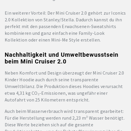
Ein weiterer Vorteil: Der Mini Cruiser 2.0 gehört zur Iconics
2.0 Kollektion von Stanley/Stella. Dadurch kannst du ihn
perfekt mit den passenden Erwachsenen-Sweatshirts
kombinieren und ganz einfach eine Family-Look
Kollektion oder einen Mini-Me Style erstellen.
Nachhaltigkeit und Umweltbewusstsein
beim Mini Cruiser 2.0
Neben Komfort und Design überzeugt der Mini Cruiser 2.0
Kinder Hoodie auch durch seine transparente
Umweltbilanz. Die Produktion dieses Hoodies verursacht
etwa 4,31 kg CO₂-Emissionen, was ungefähr einer
Autofahrt von 25 Kilometern entspricht.
Auch beim Wasserverbrauch wird transparent gearbeitet:
Für die Herstellung werden rund 2,23 m³ Wasser benötigt.
Diese Werte beziehen sich auf die gesamte