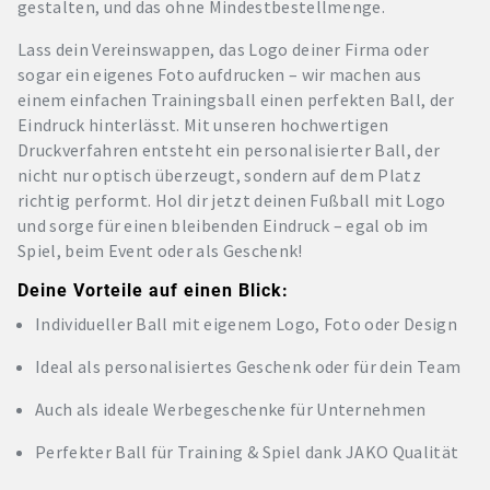
gestalten, und das ohne Mindestbestellmenge.
Lass dein Vereinswappen, das Logo deiner Firma oder
sogar ein eigenes Foto aufdrucken – wir machen aus
einem einfachen Trainingsball einen perfekten Ball, der
Eindruck hinterlässt. Mit unseren hochwertigen
Druckverfahren entsteht ein personalisierter Ball, der
nicht nur optisch überzeugt, sondern auf dem Platz
richtig performt. Hol dir jetzt deinen Fußball mit Logo
und sorge für einen bleibenden Eindruck – egal ob im
Spiel, beim Event oder als Geschenk!
Deine Vorteile auf einen Blick:
Individueller Ball mit eigenem Logo, Foto oder Design
Ideal als personalisiertes Geschenk oder für dein Team
Auch als ideale Werbegeschenke für Unternehmen
Perfekter Ball für Training & Spiel dank JAKO Qualität