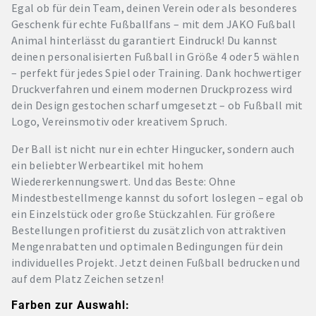
Egal ob für dein Team, deinen Verein oder als besonderes
Geschenk für echte Fußballfans – mit dem JAKO Fußball
Animal hinterlässt du garantiert Eindruck! Du kannst
deinen personalisierten Fußball in Größe 4 oder 5 wählen
– perfekt für jedes Spiel oder Training. Dank hochwertiger
Druckverfahren und einem modernen Druckprozess wird
dein Design gestochen scharf umgesetzt – ob Fußball mit
Logo, Vereinsmotiv oder kreativem Spruch.
Der Ball ist nicht nur ein echter Hingucker, sondern auch
ein beliebter Werbeartikel mit hohem
Wiedererkennungswert. Und das Beste: Ohne
Mindestbestellmenge kannst du sofort loslegen – egal ob
ein Einzelstück oder große Stückzahlen. Für größere
Bestellungen profitierst du zusätzlich von attraktiven
Mengenrabatten und optimalen Bedingungen für dein
individuelles Projekt. Jetzt deinen Fußball bedrucken und
auf dem Platz Zeichen setzen!
Farben zur Auswahl: