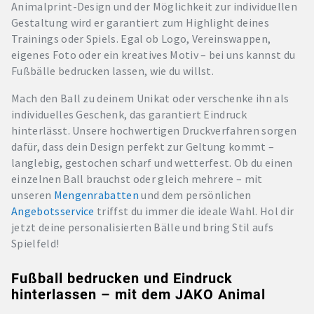
Animalprint-Design und der Möglichkeit zur individuellen
Gestaltung wird er garantiert zum Highlight deines
Trainings oder Spiels. Egal ob Logo, Vereinswappen,
eigenes Foto oder ein kreatives Motiv – bei uns kannst du
Fußbälle bedrucken lassen, wie du willst.
Mach den Ball zu deinem Unikat oder verschenke ihn als
individuelles Geschenk, das garantiert Eindruck
hinterlässt. Unsere hochwertigen Druckverfahren sorgen
dafür, dass dein Design perfekt zur Geltung kommt –
langlebig, gestochen scharf und wetterfest. Ob du einen
einzelnen Ball brauchst oder gleich mehrere – mit
unseren
Mengenrabatten
und dem persönlichen
Angebotsservice
triffst du immer die ideale Wahl. Hol dir
jetzt deine personalisierten Bälle und bring Stil aufs
Spielfeld!
Fußball bedrucken und Eindruck
hinterlassen – mit dem JAKO Animal