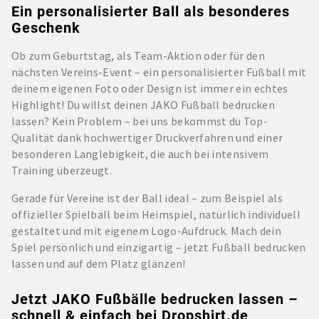
Ein personalisierter Ball als besonderes
Geschenk
Ob zum Geburtstag, als Team-Aktion oder für den
nächsten Vereins-Event – ein personalisierter Fußball mit
deinem eigenen Foto oder Design ist immer ein echtes
Highlight! Du willst deinen JAKO Fußball bedrucken
lassen? Kein Problem – bei uns bekommst du Top-
Qualität dank hochwertiger Druckverfahren und einer
besonderen Langlebigkeit, die auch bei intensivem
Training überzeugt.
Gerade für Vereine ist der Ball ideal – zum Beispiel als
offizieller Spielball beim Heimspiel, natürlich individuell
gestaltet und mit eigenem Logo-Aufdruck. Mach dein
Spiel persönlich und einzigartig – jetzt Fußball bedrucken
lassen und auf dem Platz glänzen!
Jetzt JAKO Fußbälle bedrucken lassen –
schnell & einfach bei Dropshirt.de