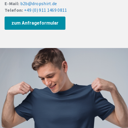
E-Mail:
b2b@dropshirt.de
Telefon:
+49 (0) 911 1469 0811
zum Anfrageformular