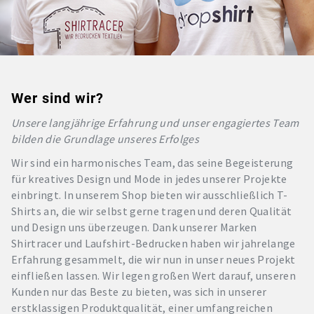
Wer sind wir?
Unsere langjährige Erfahrung und unser engagiertes Team
bilden die Grundlage unseres Erfolges
Wir sind ein harmonisches Team, das seine Begeisterung
für kreatives Design und Mode in jedes unserer Projekte
einbringt. In unserem Shop bieten wir ausschließlich T-
Shirts an, die wir selbst gerne tragen und deren Qualität
und Design uns überzeugen. Dank unserer Marken
Shirtracer und Laufshirt-Bedrucken haben wir jahrelange
Erfahrung gesammelt, die wir nun in unser neues Projekt
einfließen lassen. Wir legen großen Wert darauf, unseren
Kunden nur das Beste zu bieten, was sich in unserer
erstklassigen Produktqualität, einer umfangreichen