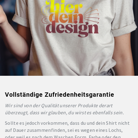
Vollständige Zufriedenheitsgarantie
Wir sind von der Qualität unserer Produkte derart
überzeugt, dass wir glauben, du wirst es ebenfalls sein.
Sollte es jedoch vorkommen, dass du und dein Shirt nicht
auf Dauer zusammenfinden, sei es wegen eines Lochs,
oder weil es nach dem Waschen Form, Farbe oder den