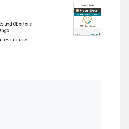
ts und Oberteile
änge.
n wir dir eine