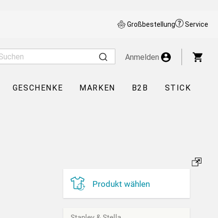
Großbestellung
Service
War
Anmelden
GESCHENKE
MARKEN
B2B
STICK
Produkt wählen
Stanley & Stella