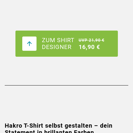
ZUM SHIRT
UVP 21,90 €
DESIGNER
16,90 €
Hakro T-Shirt selbst gestalten – dein
Statement in brillanten Farben