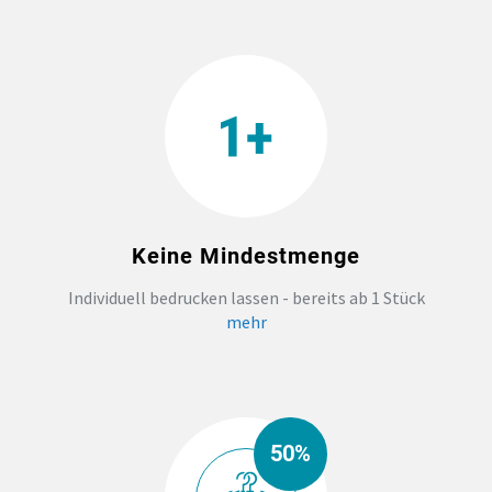
TEAMBUILDING
HANDWERK
ZAHNARZTPRAXIS
TEXTILDRUCK NÜRNBERG
Keine Mindestmenge
Individuell bedrucken lassen - bereits ab 1 Stück
SOCKEN PERSONALISIEREN
mehr
FOTOTASSEN UND MEHR
50%