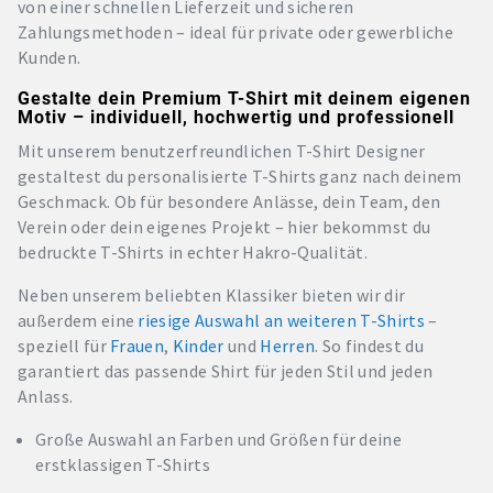
von einer schnellen Lieferzeit und sicheren
Zahlungsmethoden – ideal für private oder gewerbliche
Kunden.
Gestalte dein Premium T-Shirt mit deinem eigenen
Motiv – individuell, hochwertig und professionell
Mit unserem benutzerfreundlichen T-Shirt Designer
gestaltest du personalisierte T-Shirts ganz nach deinem
Geschmack. Ob für besondere Anlässe, dein Team, den
Verein oder dein eigenes Projekt – hier bekommst du
bedruckte T-Shirts in echter Hakro-Qualität.
Neben unserem beliebten Klassiker bieten wir dir
außerdem eine
riesige Auswahl an weiteren T-Shirts
–
speziell für
Frauen
,
Kinder
und
Herren
. So findest du
garantiert das passende Shirt für jeden Stil und jeden
Anlass.
Große Auswahl an Farben und Größen für deine
erstklassigen T-Shirts