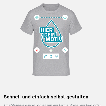
Schnell und einfach selbst gestalten
Unabhängig davon, ob es um ein Firmenlogo, ein Bild oder