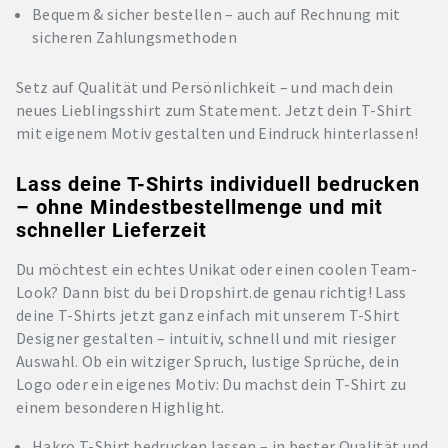
Bequem & sicher bestellen – auch auf Rechnung mit
sicheren Zahlungsmethoden
Setz auf Qualität und Persönlichkeit – und mach dein
neues Lieblingsshirt zum Statement. Jetzt dein T-Shirt
mit eigenem Motiv gestalten und Eindruck hinterlassen!
Lass deine T-Shirts individuell bedrucken
– ohne Mindestbestellmenge und mit
schneller Lieferzeit
Du möchtest ein echtes Unikat oder einen coolen Team-
Look? Dann bist du bei Dropshirt.de genau richtig! Lass
deine T-Shirts jetzt ganz einfach mit unserem T-Shirt
Designer gestalten – intuitiv, schnell und mit riesiger
Auswahl. Ob ein witziger Spruch, lustige Sprüche, dein
Logo oder ein eigenes Motiv: Du machst dein T-Shirt zu
einem besonderen Highlight.
Hakro T-Shirt bedrucken lassen – in bester Qualität und