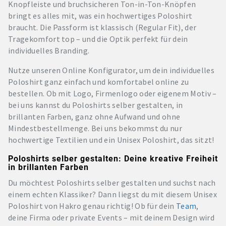
Knopfleiste und bruchsicheren Ton-in-Ton-Knöpfen
bringt es alles mit, was ein hochwertiges Poloshirt
braucht. Die Passform ist klassisch (Regular Fit), der
Tragekomfort top – und die Optik perfekt für dein
individuelles Branding.
Nutze unseren Online Konfigurator, um dein individuelles
Poloshirt ganz einfach und komfortabel online zu
bestellen. Ob mit Logo, Firmenlogo oder eigenem Motiv –
bei uns kannst du Poloshirts selber gestalten, in
brillanten Farben, ganz ohne Aufwand und ohne
Mindestbestellmenge. Bei uns bekommst du nur
hochwertige Textilien und ein Unisex Poloshirt, das sitzt!
Poloshirts selber gestalten: Deine kreative Freiheit
in brillanten Farben
Du möchtest Poloshirts selber gestalten und suchst nach
einem echten Klassiker? Dann liegst du mit diesem Unisex
Poloshirt von Hakro genau richtig! Ob für dein
Team
,
deine Firma oder private Events – mit deinem Design wird