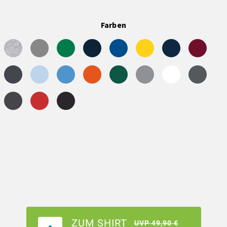
Farben
ZUM SHIRT
UVP 49,90 €