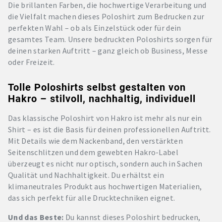
Die brillanten Farben, die hochwertige Verarbeitung und
die Vielfalt machen dieses Poloshirt zum Bedrucken zur
perfekten Wahl – ob als Einzelstück oder für dein
gesamtes Team. Unsere bedruckten Poloshirts sorgen für
deinen starken Auftritt – ganz gleich ob Business, Messe
oder Freizeit.
Tolle Poloshirts selbst gestalten von
Hakro – stilvoll, nachhaltig, individuell
Das klassische Poloshirt von Hakro ist mehr als nur ein
Shirt – es ist die Basis für deinen professionellen Auftritt.
Mit Details wie dem Nackenband, den verstärkten
Seitenschlitzen und dem gewebten Hakro-Label
überzeugt es nicht nur optisch, sondern auch in Sachen
Qualität und Nachhaltigkeit. Du erhältst ein
klimaneutrales Produkt aus hochwertigen Materialien,
das sich perfekt für alle Drucktechniken eignet.
Und das Beste:
Du kannst dieses Poloshirt bedrucken,