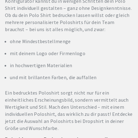
Konfigurator kannst du in wenigen Schritten dein Polo
Shirt individuell gestalten – ganz ohne Designkenntnisse.
Ob du dein Polo Shirt bedrucken lassen willst oder gleich
mehrere personalisierte Poloshirts für dein Team
brauchst – bei uns ist alles möglich, und zwar:
ohne Mindestbestellmenge
mit deinem Logo oder Firmenlogo
in hochwertigen Materialien
und mit brillanten Farben, die auffallen
Ein bedrucktes Poloshirt sorgt nicht nur für ein
einheitliches Erscheinungsbild, sondern vermittelt auch
Wertigkeit und Stil. Mach den Unterschied – mit einem
individuellen Poloshirt, das wirklich zu dir passt! Entdecke
jetzt die Auswahl an Poloshirts bei Dropshirt in deiner
Größe und Wunschfarbe.