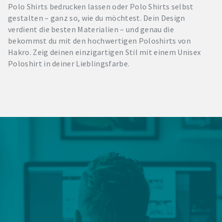
Polo Shirts bedrucken lassen oder Polo Shirts selbst
gestalten – ganz so, wie du möchtest. Dein Design
verdient die besten Materialien – und genau die
bekommst du mit den hochwertigen Poloshirts von
Hakro. Zeig deinen einzigartigen Stil mit einem Unisex
Poloshirt in deiner Lieblingsfarbe.