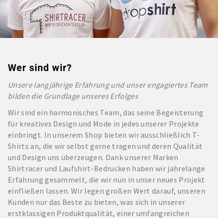
Wer sind wir?
Unsere langjährige Erfahrung und unser engagiertes Team
bilden die Grundlage unseres Erfolges
Wir sind ein harmonisches Team, das seine Begeisterung
für kreatives Design und Mode in jedes unserer Projekte
einbringt. In unserem Shop bieten wir ausschließlich T-
Shirts an, die wir selbst gerne tragen und deren Qualität
und Design uns überzeugen. Dank unserer Marken
Shirtracer und Laufshirt-Bedrucken haben wir jahrelange
Erfahrung gesammelt, die wir nun in unser neues Projekt
einfließen lassen. Wir legen großen Wert darauf, unseren
Kunden nur das Beste zu bieten, was sich in unserer
erstklassigen Produktqualität, einer umfangreichen