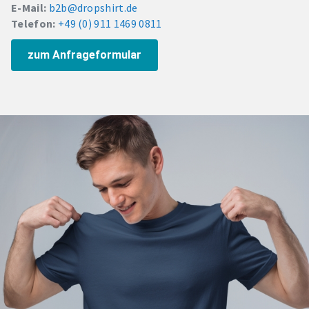
E-Mail:
b2b@dropshirt.de
Telefon:
+49 (0) 911 1469 0811
zum Anfrageformular