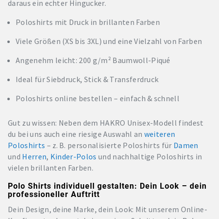
daraus ein echter Hingucker.
Poloshirts mit Druck in brillanten Farben
Viele Größen (XS bis 3XL) und eine Vielzahl von Farben
Angenehm leicht: 200 g/m² Baumwoll-Piqué
Ideal für Siebdruck, Stick & Transferdruck
Poloshirts online bestellen – einfach & schnell
Gut zu wissen: Neben dem HAKRO Unisex-Modell findest
du bei uns auch eine riesige Auswahl an
weiteren
Poloshirts
– z. B. personalisierte Poloshirts für
Damen
und
Herren
,
Kinder-Polos
und nachhaltige Poloshirts in
vielen brillanten Farben.
Polo Shirts individuell gestalten: Dein Look – dein
professioneller Auftritt
Dein Design, deine Marke, dein Look: Mit unserem Online-