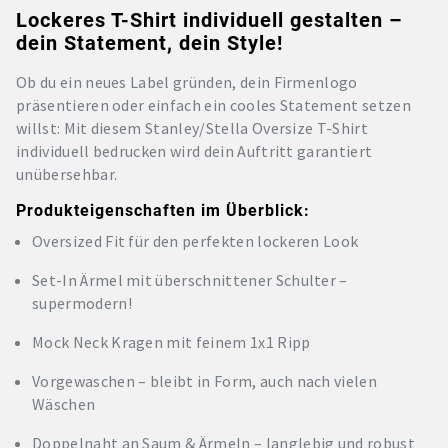
Lockeres T-Shirt individuell gestalten –
dein Statement, dein Style!
Ob du ein neues Label gründen, dein Firmenlogo
präsentieren oder einfach ein cooles Statement setzen
willst: Mit diesem Stanley/Stella Oversize T-Shirt
individuell bedrucken wird dein Auftritt garantiert
unübersehbar.
Produkteigenschaften im Überblick:
Oversized Fit für den perfekten lockeren Look
Set-In Ärmel mit überschnittener Schulter –
supermodern!
Mock Neck Kragen mit feinem 1x1 Ripp
Vorgewaschen – bleibt in Form, auch nach vielen
Wäschen
Doppelnaht an Saum & Ärmeln – langlebig und robust