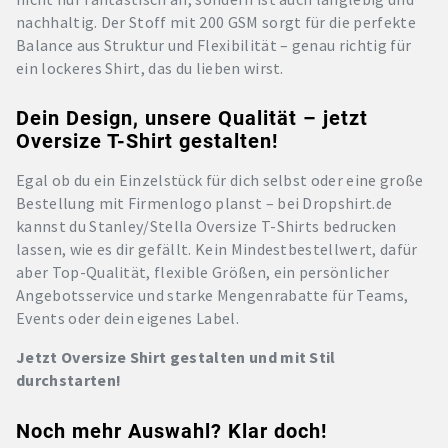
nachhaltig. Der Stoff mit 200 GSM sorgt für die perfekte
Balance aus Struktur und Flexibilität – genau richtig für
ein lockeres Shirt, das du lieben wirst.
Dein Design, unsere Qualität – jetzt
Oversize T-Shirt gestalten!
Egal ob du ein Einzelstück für dich selbst oder eine große
Bestellung mit Firmenlogo planst – bei Dropshirt.de
kannst du Stanley/Stella Oversize T-Shirts bedrucken
lassen, wie es dir gefällt. Kein Mindestbestellwert, dafür
aber Top-Qualität, flexible Größen, ein persönlicher
Angebotsservice und starke Mengenrabatte für Teams,
Events oder dein eigenes Label.
Jetzt Oversize Shirt gestalten und mit Stil
durchstarten!
Noch mehr Auswahl? Klar doch!