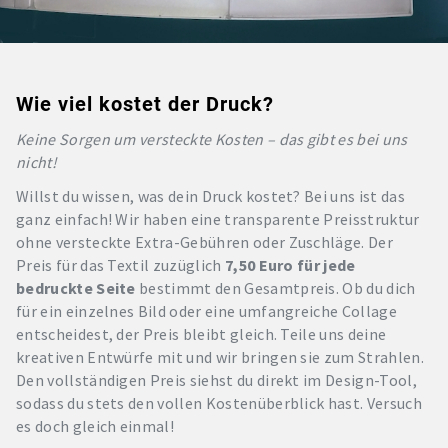
Wie viel kostet der Druck?
Keine Sorgen um versteckte Kosten – das gibt es bei uns
nicht!
Willst du wissen, was dein Druck kostet? Bei uns ist das
ganz einfach! Wir haben eine transparente Preisstruktur
ohne versteckte Extra-Gebühren oder Zuschläge. Der
Preis für das Textil zuzüglich
7,50 Euro für jede
bedruckte Seite
bestimmt den Gesamtpreis. Ob du dich
für ein einzelnes Bild oder eine umfangreiche Collage
entscheidest, der Preis bleibt gleich. Teile uns deine
kreativen Entwürfe mit und wir bringen sie zum Strahlen.
Den vollständigen Preis siehst du direkt im Design-Tool,
sodass du stets den vollen Kostenüberblick hast. Versuch
es doch gleich einmal!