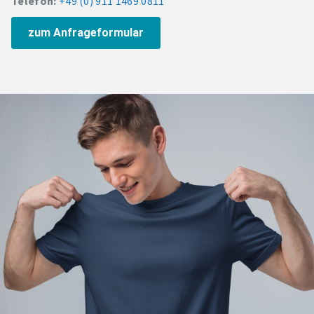
Telefon:
+49 (0) 911 1469 0811
zum Anfrageformular