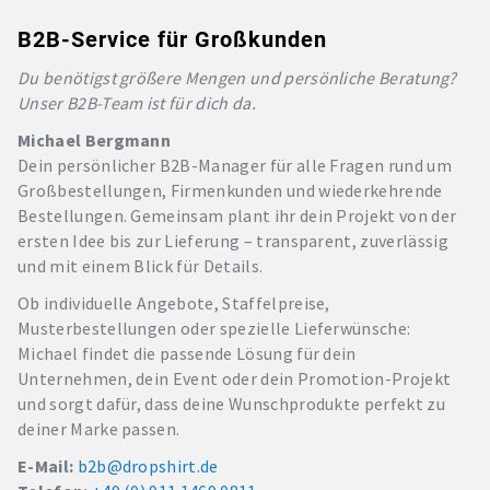
B2B-Service für Großkunden
Du benötigst größere Mengen und persönliche Beratung?
Unser B2B-Team ist für dich da.
Michael Bergmann
Dein persönlicher B2B-Manager für alle Fragen rund um
Großbestellungen, Firmenkunden und wiederkehrende
Bestellungen. Gemeinsam plant ihr dein Projekt von der
ersten Idee bis zur Lieferung – transparent, zuverlässig
und mit einem Blick für Details.
Ob individuelle Angebote, Staffelpreise,
Musterbestellungen oder spezielle Lieferwünsche:
Michael findet die passende Lösung für dein
Unternehmen, dein Event oder dein Promotion-Projekt
und sorgt dafür, dass deine Wunschprodukte perfekt zu
deiner Marke passen.
E-Mail:
b2b@dropshirt.de