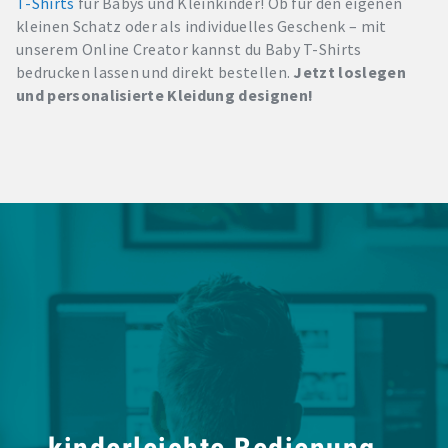
T-Shirts
für Babys und Kleinkinder! Ob für den eigenen
kleinen Schatz oder als individuelles Geschenk – mit
unserem Online Creator kannst du Baby T-Shirts
bedrucken lassen und direkt bestellen.
Jetzt loslegen
und personalisierte Kleidung designen!