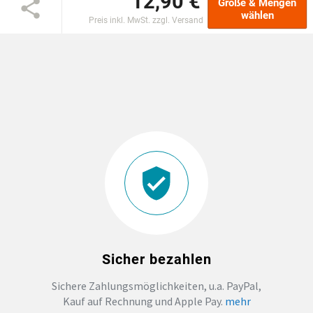
12,90 €
Größe & Mengen
wählen
Preis inkl. MwSt. zzgl. Versand
EINSCHULUNG
JGA
ABSCHLUSS T-SHIRTS
WM FAN ARTIKEL
BIO-BAUMWOLLE
BADELATSCHEN
Sicher bezahlen
DTF BOGEN
Sichere Zahlungsmöglichkeiten, u.a. PayPal,
Kauf auf Rechnung und Apple Pay.
mehr
PRINT ON DEMAND