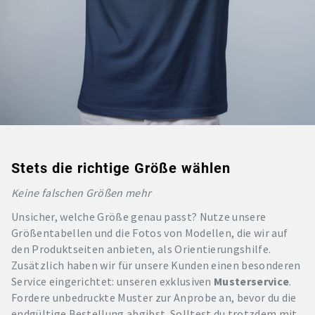
Stets die richtige Größe wählen
Keine falschen Größen mehr
Unsicher, welche Größe genau passt? Nutze unsere
Größentabellen und die Fotos von Modellen, die wir auf
den Produktseiten anbieten, als Orientierungshilfe.
Zusätzlich haben wir für unsere Kunden einen besonderen
Service eingerichtet: unseren exklusiven
Musterservice
.
Fordere unbedruckte Muster zur Anprobe an, bevor du die
endgültige Bestellung abgibst. Solltest du trotzdem mit