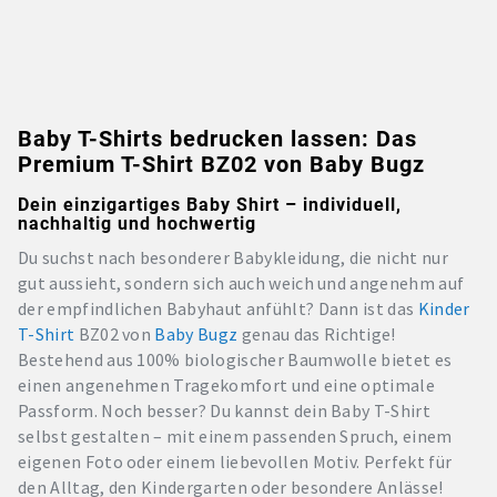
Baby T-Shirts bedrucken lassen: Das
Premium T-Shirt BZ02 von Baby Bugz
Dein einzigartiges Baby Shirt – individuell,
nachhaltig und hochwertig
Du suchst nach besonderer Babykleidung, die nicht nur
gut aussieht, sondern sich auch weich und angenehm auf
der empfindlichen Babyhaut anfühlt? Dann ist das
Kinder
T-Shirt
BZ02 von
Baby Bugz
genau das Richtige!
Bestehend aus 100% biologischer Baumwolle bietet es
einen angenehmen Tragekomfort und eine optimale
Passform. Noch besser? Du kannst dein Baby T-Shirt
selbst gestalten – mit einem passenden Spruch, einem
eigenen Foto oder einem liebevollen Motiv. Perfekt für
den Alltag, den Kindergarten oder besondere Anlässe!