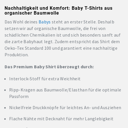
Nachhaltigkeit und Komfort: Baby T-Shirts aus
organischer Baumwolle
Das Wohl deines
Babys
steht an erster Stelle. Deshalb
setzen wir auf organische Baumwolle, die frei von
schädlichen Chemikalien ist und sich besonders sanft auf
die zarte Babyhaut legt. Zudem entspricht das Shirt dem
Oeko-Tex Standard 100 und garantiert eine nachhaltige
Produktion.
Das Premium Baby Shirt überzeugt durch:
Interlock-Stoff für extra Weichheit
Ripp-Kragen aus Baumwolle/Elasthan für die optimale
Passform
Nickelfreie Druckknöpfe für leichtes An- und Ausziehen
Flache Nähte mit Decknaht für mehr Langlebigkeit