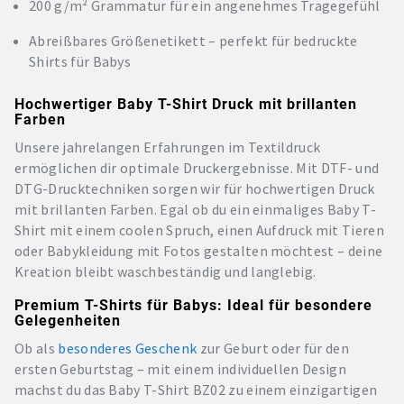
200 g/m² Grammatur für ein angenehmes Tragegefühl
Abreißbares Größenetikett – perfekt für bedruckte
Shirts für Babys
Hochwertiger Baby T-Shirt Druck mit brillanten
Farben
Unsere jahrelangen Erfahrungen im Textildruck
ermöglichen dir optimale Druckergebnisse. Mit DTF- und
DTG-Drucktechniken sorgen wir für hochwertigen Druck
mit brillanten Farben. Egal ob du ein einmaliges Baby T-
Shirt mit einem coolen Spruch, einen Aufdruck mit Tieren
oder Babykleidung mit Fotos gestalten möchtest – deine
Kreation bleibt waschbeständig und langlebig.
Premium T-Shirts für Babys: Ideal für besondere
Gelegenheiten
Ob als
besonderes Geschenk
zur Geburt oder für den
ersten Geburtstag – mit einem individuellen Design
machst du das Baby T-Shirt BZ02 zu einem einzigartigen