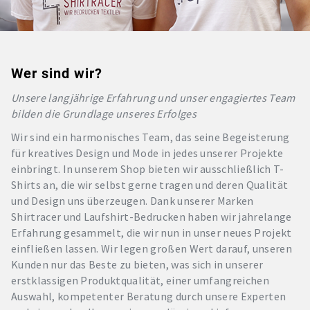
Wer sind wir?
Unsere langjährige Erfahrung und unser engagiertes Team
bilden die Grundlage unseres Erfolges
Wir sind ein harmonisches Team, das seine Begeisterung
für kreatives Design und Mode in jedes unserer Projekte
einbringt. In unserem Shop bieten wir ausschließlich T-
Shirts an, die wir selbst gerne tragen und deren Qualität
und Design uns überzeugen. Dank unserer Marken
Shirtracer und Laufshirt-Bedrucken haben wir jahrelange
Erfahrung gesammelt, die wir nun in unser neues Projekt
einfließen lassen. Wir legen großen Wert darauf, unseren
Kunden nur das Beste zu bieten, was sich in unserer
erstklassigen Produktqualität, einer umfangreichen
Auswahl, kompetenter Beratung durch unsere Experten