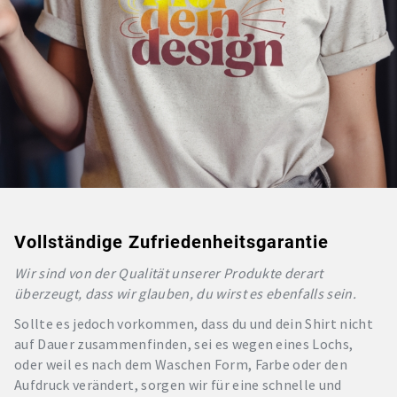
Vollständige Zufriedenheitsgarantie
Wir sind von der Qualität unserer Produkte derart
überzeugt, dass wir glauben, du wirst es ebenfalls sein.
Sollte es jedoch vorkommen, dass du und dein Shirt nicht
auf Dauer zusammenfinden, sei es wegen eines Lochs,
oder weil es nach dem Waschen Form, Farbe oder den
Aufdruck verändert, sorgen wir für eine schnelle und