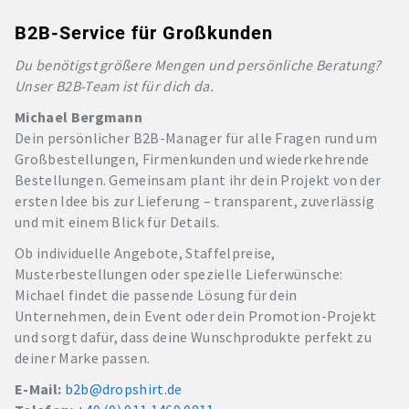
B2B-Service für Großkunden
Du benötigst größere Mengen und persönliche Beratung?
Unser B2B-Team ist für dich da.
Michael Bergmann
Dein persönlicher B2B-Manager für alle Fragen rund um
Großbestellungen, Firmenkunden und wiederkehrende
Bestellungen. Gemeinsam plant ihr dein Projekt von der
ersten Idee bis zur Lieferung – transparent, zuverlässig
und mit einem Blick für Details.
Ob individuelle Angebote, Staffelpreise,
Musterbestellungen oder spezielle Lieferwünsche:
Michael findet die passende Lösung für dein
Unternehmen, dein Event oder dein Promotion-Projekt
und sorgt dafür, dass deine Wunschprodukte perfekt zu
deiner Marke passen.
E-Mail:
b2b@dropshirt.de