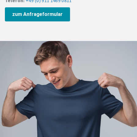
Telefon:
+49 (0) 911 1469 0811
zum Anfrageformular