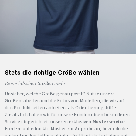
Stets die richtige Größe wählen
Keine falschen Größen mehr
Unsicher, welche Größe genau passt? Nutze unsere
Größentabellen und die Fotos von Modellen, die wir auf
den Produktseiten anbieten, als Orientierungshilfe.
Zusätzlich haben wir für unsere Kunden einen besonderen
Service eingerichtet: unseren exklusiven
Musterservice
.
Fordere unbedruckte Muster zur Anprobe an, bevor du die
endgültige Bestellung abgibst. Solltest du trotzdem mit