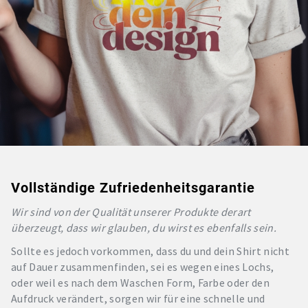
Vollständige Zufriedenheitsgarantie
Wir sind von der Qualität unserer Produkte derart
überzeugt, dass wir glauben, du wirst es ebenfalls sein.
Sollte es jedoch vorkommen, dass du und dein Shirt nicht
auf Dauer zusammenfinden, sei es wegen eines Lochs,
oder weil es nach dem Waschen Form, Farbe oder den
Aufdruck verändert, sorgen wir für eine schnelle und