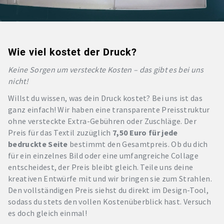
Wie viel kostet der Druck?
Keine Sorgen um versteckte Kosten – das gibt es bei uns
nicht!
Willst du wissen, was dein Druck kostet? Bei uns ist das
ganz einfach! Wir haben eine transparente Preisstruktur
ohne versteckte Extra-Gebühren oder Zuschläge. Der
Preis für das Textil zuzüglich
7,50 Euro für jede
bedruckte Seite
bestimmt den Gesamtpreis. Ob du dich
für ein einzelnes Bild oder eine umfangreiche Collage
entscheidest, der Preis bleibt gleich. Teile uns deine
kreativen Entwürfe mit und wir bringen sie zum Strahlen.
Den vollständigen Preis siehst du direkt im Design-Tool,
sodass du stets den vollen Kostenüberblick hast. Versuch
es doch gleich einmal!