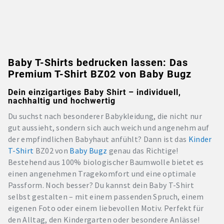
Baby T-Shirts bedrucken lassen: Das
Premium T-Shirt BZ02 von Baby Bugz
Dein einzigartiges Baby Shirt – individuell,
nachhaltig und hochwertig
Du suchst nach besonderer Babykleidung, die nicht nur
gut aussieht, sondern sich auch weich und angenehm auf
der empfindlichen Babyhaut anfühlt? Dann ist das
Kinder
T-Shirt
BZ02 von
Baby Bugz
genau das Richtige!
Bestehend aus 100% biologischer Baumwolle bietet es
einen angenehmen Tragekomfort und eine optimale
Passform. Noch besser? Du kannst dein Baby T-Shirt
selbst gestalten – mit einem passenden Spruch, einem
eigenen Foto oder einem liebevollen Motiv. Perfekt für
den Alltag, den Kindergarten oder besondere Anlässe!