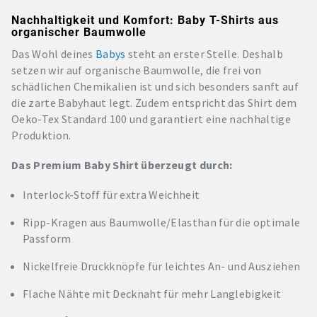
Nachhaltigkeit und Komfort: Baby T-Shirts aus
organischer Baumwolle
Das Wohl deines
Babys
steht an erster Stelle. Deshalb
setzen wir auf organische Baumwolle, die frei von
schädlichen Chemikalien ist und sich besonders sanft auf
die zarte Babyhaut legt. Zudem entspricht das Shirt dem
Oeko-Tex Standard 100 und garantiert eine nachhaltige
Produktion.
Das Premium Baby Shirt überzeugt durch:
Interlock-Stoff für extra Weichheit
Ripp-Kragen aus Baumwolle/Elasthan für die optimale
Passform
Nickelfreie Druckknöpfe für leichtes An- und Ausziehen
Flache Nähte mit Decknaht für mehr Langlebigkeit