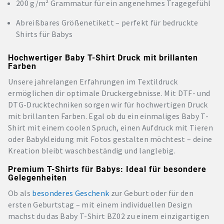
200 g/m² Grammatur für ein angenehmes Tragegefühl
Abreißbares Größenetikett – perfekt für bedruckte
Shirts für Babys
Hochwertiger Baby T-Shirt Druck mit brillanten
Farben
Unsere jahrelangen Erfahrungen im Textildruck
ermöglichen dir optimale Druckergebnisse. Mit DTF- und
DTG-Drucktechniken sorgen wir für hochwertigen Druck
mit brillanten Farben. Egal ob du ein einmaliges Baby T-
Shirt mit einem coolen Spruch, einen Aufdruck mit Tieren
oder Babykleidung mit Fotos gestalten möchtest – deine
Kreation bleibt waschbeständig und langlebig.
Premium T-Shirts für Babys: Ideal für besondere
Gelegenheiten
Ob als
besonderes Geschenk
zur Geburt oder für den
ersten Geburtstag – mit einem individuellen Design
machst du das Baby T-Shirt BZ02 zu einem einzigartigen