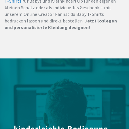
T-Shirts
für Babys und Kleinkinder! Ob für den eigenen
kleinen Schatz oder als individuelles Geschenk – mit
unserem Online Creator kannst du Baby T-Shirts
bedrucken lassen und direkt bestellen.
Jetzt loslegen
und personalisierte Kleidung designen!