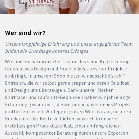
Wer sind wir?
Unsere langjährige Erfahrung und unser engagiertes Team
bilden die Grundlage unseres Erfolges
Wir sind ein harmonisches Team, das seine Begeisterung
für kreatives Design und Mode in jedes unserer Projekte
einbringt. In unserem Shop bieten wir ausschließlich T-
Shirts an, die wir selbst gerne tragen und deren Qualität
und Design uns überzeugen. Dank unserer Marken
Shirtracer und Laufshirt-Bedrucken haben wir jahrelange
Erfahrung gesammelt, die wir nun in unser neues Projekt
einfließen lassen. Wir legen großen Wert darauf, unseren
Kunden nur das Beste zu bieten, was sich in unserer
erstklassigen Produktqualität, einer umfangreichen
Auswahl, kompetenter Beratung durch unsere Experten