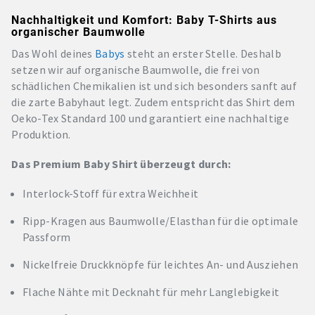
Nachhaltigkeit und Komfort: Baby T-Shirts aus
organischer Baumwolle
Das Wohl deines
Babys
steht an erster Stelle. Deshalb
setzen wir auf organische Baumwolle, die frei von
schädlichen Chemikalien ist und sich besonders sanft auf
die zarte Babyhaut legt. Zudem entspricht das Shirt dem
Oeko-Tex Standard 100 und garantiert eine nachhaltige
Produktion.
Das Premium Baby Shirt überzeugt durch:
Interlock-Stoff für extra Weichheit
Ripp-Kragen aus Baumwolle/Elasthan für die optimale
Passform
Nickelfreie Druckknöpfe für leichtes An- und Ausziehen
Flache Nähte mit Decknaht für mehr Langlebigkeit