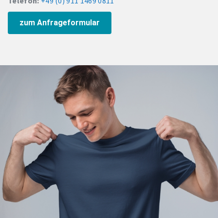
Telefon:
+49 (0) 911 1469 0811
zum Anfrageformular