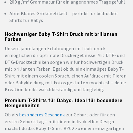
200 g/m² Grammatur für ein angenehmes Tragegefühl
Abreißbares Größenetikett – perfekt für bedruckte
Shirts für Babys
Hochwertiger Baby T-Shirt Druck mit brillanten
Farben
Unsere jahrelangen Erfahrungen im Textildruck
ermöglichen dir optimale Druckergebnisse. Mit DTF- und
DTG-Drucktechniken sorgen wir für hochwertigen Druck
mit brillanten Farben. Egal ob du ein einmaliges Baby T-
Shirt mit einem coolen Spruch, einen Aufdruck mit Tieren
oder Babykleidung mit Fotos gestalten möchtest – deine
Kreation bleibt waschbeständig und langlebig.
Premium T-Shirts für Babys: Ideal für besondere
Gelegenheiten
Ob als
besonderes Geschenk
zur Geburt oder für den
ersten Geburtstag – mit einem individuellen Design
machst du das Baby T-Shirt BZ02 zu einem einzigartigen