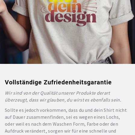
Vollständige Zufriedenheitsgarantie
Wir sind von der Qualität unserer Produkte derart
überzeugt, dass wir glauben, du wirst es ebenfalls sein.
Sollte es jedoch vorkommen, dass du und dein Shirt nicht
auf Dauer zusammenfinden, sei es wegen eines Lochs,
oder weil es nach dem Waschen Form, Farbe oder den
Aufdruck verändert, sorgen wir für eine schnelle und