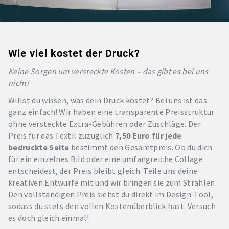
Wie viel kostet der Druck?
Keine Sorgen um versteckte Kosten – das gibt es bei uns
nicht!
Willst du wissen, was dein Druck kostet? Bei uns ist das
ganz einfach! Wir haben eine transparente Preisstruktur
ohne versteckte Extra-Gebühren oder Zuschläge. Der
Preis für das Textil zuzüglich
7,50 Euro für jede
bedruckte Seite
bestimmt den Gesamtpreis. Ob du dich
für ein einzelnes Bild oder eine umfangreiche Collage
entscheidest, der Preis bleibt gleich. Teile uns deine
kreativen Entwürfe mit und wir bringen sie zum Strahlen.
Den vollständigen Preis siehst du direkt im Design-Tool,
sodass du stets den vollen Kostenüberblick hast. Versuch
es doch gleich einmal!