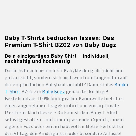
Baby T-Shirts bedrucken lassen: Das
Premium T-Shirt BZ02 von Baby Bugz
Dein einzigartiges Baby Shirt – individuell,
nachhaltig und hochwertig
Du suchst nach besonderer Babykleidung, die nicht nur
gut aussieht, sondern sich auch weich und angenehm auf
der empfindlichen Babyhaut anfühlt? Dann ist das
Kinder
T-Shirt
BZ02 von
Baby Bugz
genau das Richtige!
Bestehend aus 100% biologischer Baumwolle bietet es
einen angenehmen Tragekomfort und eine optimale
Passform. Noch besser? Du kannst dein Baby T-Shirt
selbst gestalten – mit einem passenden Spruch, einem
eigenen Foto oder einem liebevollen Motiv. Perfekt für
den Alltag, den Kindergarten oder besondere Anlässe!