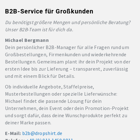
B2B-Service für Großkunden
Du benötigst größere Mengen und persönliche Beratung?
Unser B2B-Team ist für dich da.
Michael Bergmann
Dein persönlicher B2B-Manager für alle Fragen rund um
Großbestellungen, Firmenkunden und wiederkehrende
Bestellungen. Gemeinsam plant ihr dein Projekt von der
ersten Idee bis zur Lieferung – transparent, zuverlässig
und mit einem Blick für Details.
Ob individuelle Angebote, Staffelpreise,
Musterbestellungen oder spezielle Lieferwünsche:
Michael findet die passende Lösung für dein
Unternehmen, dein Event oder dein Promotion-Projekt
und sorgt dafür, dass deine Wunschprodukte perfekt zu
deiner Marke passen.
E-Mail:
b2b@dropshirt.de