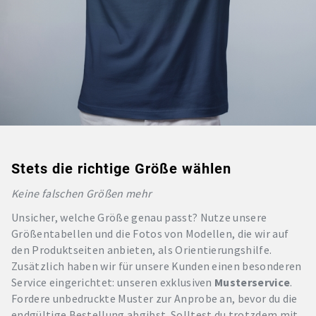
Stets die richtige Größe wählen
Keine falschen Größen mehr
Unsicher, welche Größe genau passt? Nutze unsere
Größentabellen und die Fotos von Modellen, die wir auf
den Produktseiten anbieten, als Orientierungshilfe.
Zusätzlich haben wir für unsere Kunden einen besonderen
Service eingerichtet: unseren exklusiven
Musterservice
.
Fordere unbedruckte Muster zur Anprobe an, bevor du die
endgültige Bestellung abgibst. Solltest du trotzdem mit