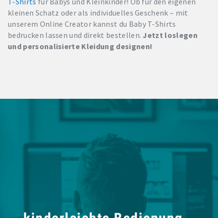
T-Shirts
für Babys und Kleinkinder! Ob für den eigenen
kleinen Schatz oder als individuelles Geschenk – mit
unserem Online Creator kannst du Baby T-Shirts
bedrucken lassen und direkt bestellen.
Jetzt loslegen
und personalisierte Kleidung designen!