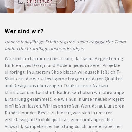
Wer sind wir?
Unsere langjährige Erfahrung und unser engagiertes Team
bilden die Grundlage unseres Erfolges
Wir sind ein harmonisches Team, das seine Begeisterung
für kreatives Design und Mode in jedes unserer Projekte
einbringt. In unserem Shop bieten wir ausschließlich T-
Shirts an, die wir selbst gerne tragen und deren Qualität
und Design uns überzeugen. Dank unserer Marken
Shirtracer und Laufshirt-Bedrucken haben wir jahrelange
Erfahrung gesammelt, die wir nun in unser neues Projekt
einfließen lassen. Wir legen großen Wert darauf, unseren
Kunden nur das Beste zu bieten, was sich in unserer
erstklassigen Produktqualität, einer umfangreichen
Auswahl, kompetenter Beratung durch unsere Experten