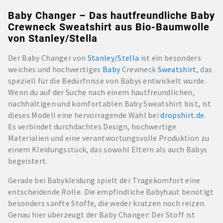
Baby Changer – Das hautfreundliche Baby
Crewneck Sweatshirt aus Bio-Baumwolle
von Stanley/Stella
Der Baby Changer von
Stanley/Stella
ist ein besonders
weiches und hochwertiges
Baby
Crewneck
Sweatshirt
, das
speziell für die Bedürfnisse von Babys entwickelt wurde.
Wenn du auf der Suche nach einem hautfreundlichen,
nachhaltigen und komfortablen Baby Sweatshirt bist, ist
dieses Modell eine hervorragende Wahl bei
dropshirt.de
.
Es verbindet durchdachtes Design, hochwertige
Materialien und eine verantwortungsvolle Produktion zu
einem Kleidungsstück, das sowohl Eltern als auch Babys
begeistert.
Gerade bei Babykleidung spielt der Tragekomfort eine
entscheidende Rolle. Die empfindliche Babyhaut benötigt
besonders sanfte Stoffe, die weder kratzen noch reizen.
Genau hier überzeugt der Baby Changer: Der Stoff ist