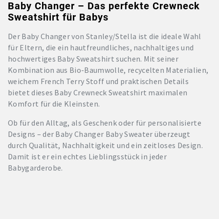
Baby Changer – Das perfekte Crewneck
Sweatshirt für Babys
Der Baby Changer von Stanley/Stella ist die ideale Wahl
für Eltern, die ein hautfreundliches, nachhaltiges und
hochwertiges Baby Sweatshirt suchen. Mit seiner
Kombination aus Bio-Baumwolle, recycelten Materialien,
weichem French Terry Stoff und praktischen Details
bietet dieses Baby Crewneck Sweatshirt maximalen
Komfort für die Kleinsten.
Ob für den Alltag, als Geschenk oder für personalisierte
Designs – der Baby Changer Baby Sweater überzeugt
durch Qualität, Nachhaltigkeit und ein zeitloses Design.
Damit ist er ein echtes Lieblingsstück in jeder
Babygarderobe.