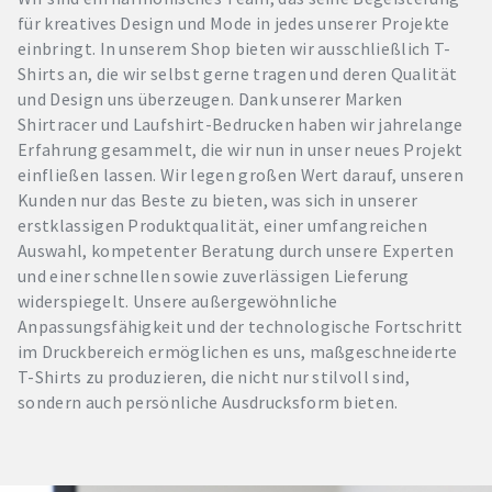
für kreatives Design und Mode in jedes unserer Projekte
einbringt. In unserem Shop bieten wir ausschließlich T-
Shirts an, die wir selbst gerne tragen und deren Qualität
und Design uns überzeugen. Dank unserer Marken
Shirtracer und Laufshirt-Bedrucken haben wir jahrelange
Erfahrung gesammelt, die wir nun in unser neues Projekt
einfließen lassen. Wir legen großen Wert darauf, unseren
Kunden nur das Beste zu bieten, was sich in unserer
erstklassigen Produktqualität, einer umfangreichen
Auswahl, kompetenter Beratung durch unsere Experten
und einer schnellen sowie zuverlässigen Lieferung
widerspiegelt. Unsere außergewöhnliche
Anpassungsfähigkeit und der technologische Fortschritt
im Druckbereich ermöglichen es uns, maßgeschneiderte
T-Shirts zu produzieren, die nicht nur stilvoll sind,
sondern auch persönliche Ausdrucksform bieten.