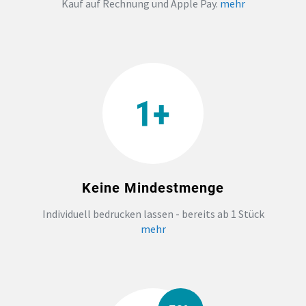
Kauf auf Rechnung und Apple Pay.
mehr
TEAMBUILDING
HANDWERK
ZAHNARZTPRAXIS
TEXTILDRUCK NÜRNBERG
Keine Mindestmenge
SOCKEN PERSONALISIEREN
Individuell bedrucken lassen - bereits ab 1 Stück
FOTOTASSEN UND MEHR
mehr