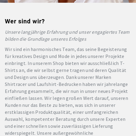
Wer sind wir?
Unsere langjährige Erfahrung und unser engagiertes Team
bilden die Grundlage unseres Erfolges
Wir sind ein harmonisches Team, das seine Begeisterung
für kreatives Design und Mode in jedes unserer Projekte
einbringt. In unserem Shop bieten wir ausschließlich T-
Shirts an, die wir selbst gerne tragen und deren Qualität
und Design uns überzeugen. Dank unserer Marken
Shirtracer und Laufshirt-Bedrucken haben wir jahrelange
Erfahrung gesammelt, die wir nun in unser neues Projekt
einfließen lassen. Wir legen großen Wert darauf, unseren
Kunden nur das Beste zu bieten, was sich in unserer
erstklassigen Produktqualität, einer umfangreichen
Auswahl, kompetenter Beratung durch unsere Experten
und einer schnellen sowie zuverlässigen Lieferung
widerspiegelt. Unsere außergewöhnliche