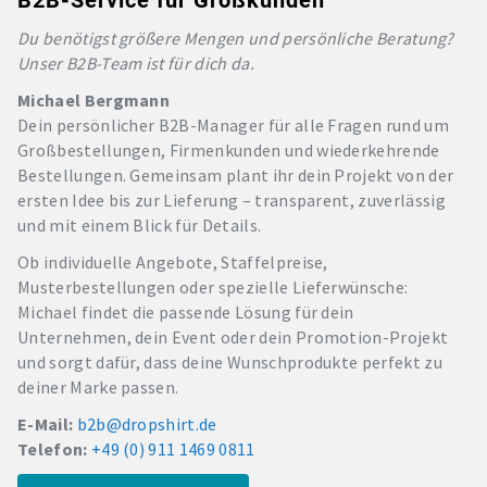
B2B-Service für Großkunden
Du benötigst größere Mengen und persönliche Beratung?
Unser B2B-Team ist für dich da.
Michael Bergmann
Dein persönlicher B2B-Manager für alle Fragen rund um
Großbestellungen, Firmenkunden und wiederkehrende
Bestellungen. Gemeinsam plant ihr dein Projekt von der
ersten Idee bis zur Lieferung – transparent, zuverlässig
und mit einem Blick für Details.
Ob individuelle Angebote, Staffelpreise,
Musterbestellungen oder spezielle Lieferwünsche:
Michael findet die passende Lösung für dein
Unternehmen, dein Event oder dein Promotion-Projekt
und sorgt dafür, dass deine Wunschprodukte perfekt zu
deiner Marke passen.
E-Mail:
b2b@dropshirt.de
Telefon:
+49 (0) 911 1469 0811