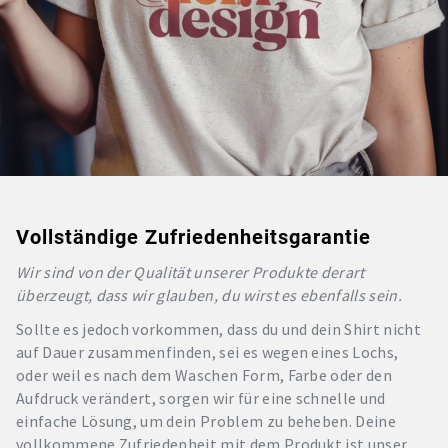
Vollständige Zufriedenheitsgarantie
Wir sind von der Qualität unserer Produkte derart
überzeugt, dass wir glauben, du wirst es ebenfalls sein.
Sollte es jedoch vorkommen, dass du und dein Shirt nicht
auf Dauer zusammenfinden, sei es wegen eines Lochs,
oder weil es nach dem Waschen Form, Farbe oder den
Aufdruck verändert, sorgen wir für eine schnelle und
einfache Lösung, um dein Problem zu beheben. Deine
vollkommene Zufriedenheit mit dem Produkt ist unser