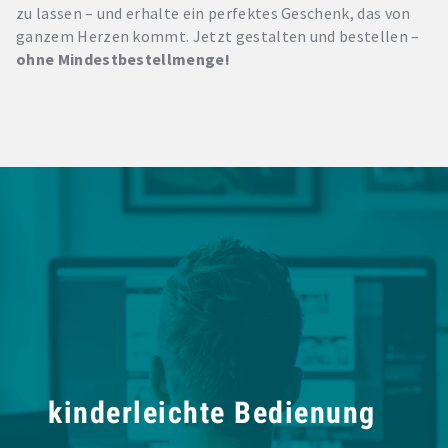
zu lassen – und erhalte ein perfektes Geschenk, das von
ganzem Herzen kommt. Jetzt gestalten und bestellen –
ohne Mindestbestellmenge!
kinderleichte Bedienung