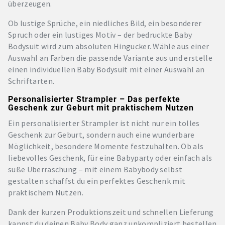
überzeugen.
Ob lustige Sprüche, ein niedliches Bild, ein besonderer
Spruch oder ein lustiges Motiv – der bedruckte Baby
Bodysuit wird zum absoluten Hingucker. Wähle aus einer
Auswahl an Farben die passende Variante aus und erstelle
einen individuellen Baby Bodysuit mit einer Auswahl an
Schriftarten.
Personalisierter Strampler – Das perfekte
Geschenk zur Geburt mit praktischem Nutzen
Ein personalisierter Strampler ist nicht nur ein tolles
Geschenk zur Geburt, sondern auch eine wunderbare
Möglichkeit, besondere Momente festzuhalten. Ob als
liebevolles Geschenk, für eine Babyparty oder einfach als
süße Überraschung – mit einem Babybody selbst
gestalten schaffst du ein perfektes Geschenk mit
praktischem Nutzen.
Dank der kurzen Produktionszeit und schnellen Lieferung
kannst du deinen Baby Body ganz unkompliziert bestellen