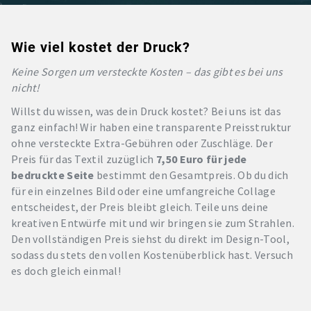
Wie viel kostet der Druck?
Keine Sorgen um versteckte Kosten – das gibt es bei uns
nicht!
Willst du wissen, was dein Druck kostet? Bei uns ist das
ganz einfach! Wir haben eine transparente Preisstruktur
ohne versteckte Extra-Gebühren oder Zuschläge. Der
Preis für das Textil zuzüglich
7,50 Euro für jede
bedruckte Seite
bestimmt den Gesamtpreis. Ob du dich
für ein einzelnes Bild oder eine umfangreiche Collage
entscheidest, der Preis bleibt gleich. Teile uns deine
kreativen Entwürfe mit und wir bringen sie zum Strahlen.
Den vollständigen Preis siehst du direkt im Design-Tool,
sodass du stets den vollen Kostenüberblick hast. Versuch
es doch gleich einmal!