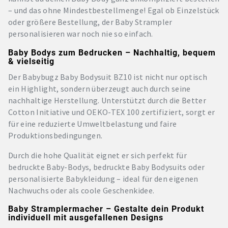
– und das ohne Mindestbestellmenge! Egal ob Einzelstück
oder größere Bestellung, der Baby Strampler
personalisieren war noch nie so einfach.
Baby Bodys zum Bedrucken – Nachhaltig, bequem
& vielseitig
Der Babybugz Baby Bodysuit BZ10 ist nicht nur optisch
ein Highlight, sondern überzeugt auch durch seine
nachhaltige Herstellung. Unterstützt durch die Better
Cotton Initiative und OEKO-TEX 100 zertifiziert, sorgt er
für eine reduzierte Umweltbelastung und faire
Produktionsbedingungen.
Durch die hohe Qualität eignet er sich perfekt für
bedruckte Baby-Bodys, bedruckte Baby Bodysuits oder
personalisierte Babykleidung – ideal für den eigenen
Nachwuchs oder als coole Geschenkidee.
Baby Stramplermacher – Gestalte dein Produkt
individuell mit ausgefallenen Designs