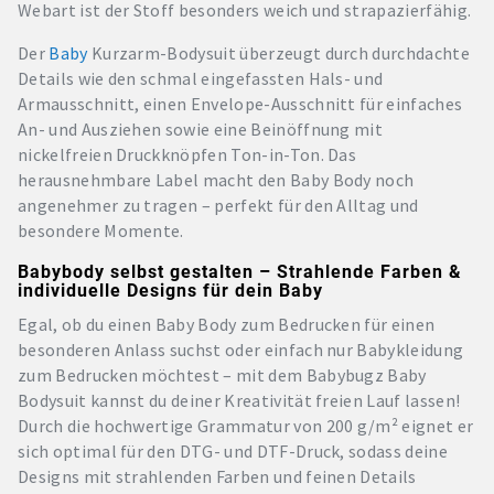
Webart ist der Stoff besonders weich und strapazierfähig.
Der
Baby
Kurzarm-Bodysuit überzeugt durch durchdachte
Details wie den schmal eingefassten Hals- und
Armausschnitt, einen Envelope-Ausschnitt für einfaches
An- und Ausziehen sowie eine Beinöffnung mit
nickelfreien Druckknöpfen Ton-in-Ton. Das
herausnehmbare Label macht den Baby Body noch
angenehmer zu tragen – perfekt für den Alltag und
besondere Momente.
Babybody selbst gestalten – Strahlende Farben &
individuelle Designs für dein Baby
Egal, ob du einen Baby Body zum Bedrucken für einen
besonderen Anlass suchst oder einfach nur Babykleidung
zum Bedrucken möchtest – mit dem Babybugz Baby
Bodysuit kannst du deiner Kreativität freien Lauf lassen!
Durch die hochwertige Grammatur von 200 g/m² eignet er
sich optimal für den DTG- und DTF-Druck, sodass deine
Designs mit strahlenden Farben und feinen Details