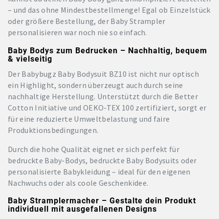
– und das ohne Mindestbestellmenge! Egal ob Einzelstück
oder größere Bestellung, der Baby Strampler
personalisieren war noch nie so einfach.
Baby Bodys zum Bedrucken – Nachhaltig, bequem
& vielseitig
Der Babybugz Baby Bodysuit BZ10 ist nicht nur optisch
ein Highlight, sondern überzeugt auch durch seine
nachhaltige Herstellung. Unterstützt durch die Better
Cotton Initiative und OEKO-TEX 100 zertifiziert, sorgt er
für eine reduzierte Umweltbelastung und faire
Produktionsbedingungen.
Durch die hohe Qualität eignet er sich perfekt für
bedruckte Baby-Bodys, bedruckte Baby Bodysuits oder
personalisierte Babykleidung – ideal für den eigenen
Nachwuchs oder als coole Geschenkidee.
Baby Stramplermacher – Gestalte dein Produkt
individuell mit ausgefallenen Designs