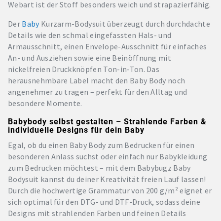
Webart ist der Stoff besonders weich und strapazierfähig.
Der
Baby
Kurzarm-Bodysuit überzeugt durch durchdachte
Details wie den schmal eingefassten Hals- und
Armausschnitt, einen Envelope-Ausschnitt für einfaches
An- und Ausziehen sowie eine Beinöffnung mit
nickelfreien Druckknöpfen Ton-in-Ton. Das
herausnehmbare Label macht den Baby Body noch
angenehmer zu tragen – perfekt für den Alltag und
besondere Momente.
Babybody selbst gestalten – Strahlende Farben &
individuelle Designs für dein Baby
Egal, ob du einen Baby Body zum Bedrucken für einen
besonderen Anlass suchst oder einfach nur Babykleidung
zum Bedrucken möchtest – mit dem Babybugz Baby
Bodysuit kannst du deiner Kreativität freien Lauf lassen!
Durch die hochwertige Grammatur von 200 g/m² eignet er
sich optimal für den DTG- und DTF-Druck, sodass deine
Designs mit strahlenden Farben und feinen Details