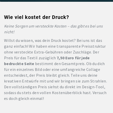
Wie viel kostet der Druck?
Keine Sorgen um versteckte Kosten – das gibt es bei uns
nicht!
Willst du wissen, was dein Druck kostet? Bei uns ist das
ganz einfach! Wir haben eine transparente Preisstruktur
ohne versteckte Extra-Gebühren oder Zuschläge. Der
Preis für das Textil zuzüglich
7,50 Euro für jede
bedruckte Seite
bestimmt den Gesamtpreis. Ob du dich
für ein einzelnes Bild oder eine umfangreiche Collage
entscheidest, der Preis bleibt gleich. Teile uns deine
kreativen Entwürfe mit und wir bringen sie zum Strahlen.
Den vollständigen Preis siehst du direkt im Design-Tool,
sodass du stets den vollen Kostenüberblick hast. Versuch
es doch gleich einmal!