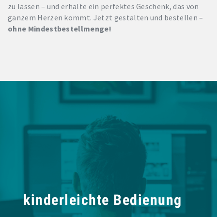
zu lassen – und erhalte ein perfektes Geschenk, das von
ganzem Herzen kommt. Jetzt gestalten und bestellen –
ohne Mindestbestellmenge!
kinderleichte Bedienung