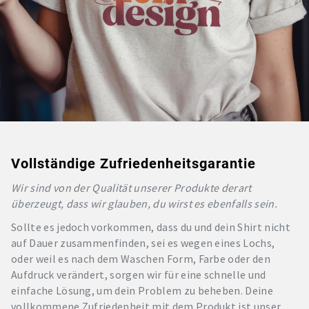
Vollständige Zufriedenheitsgarantie
Wir sind von der Qualität unserer Produkte derart
überzeugt, dass wir glauben, du wirst es ebenfalls sein.
Sollte es jedoch vorkommen, dass du und dein Shirt nicht
auf Dauer zusammenfinden, sei es wegen eines Lochs,
oder weil es nach dem Waschen Form, Farbe oder den
Aufdruck verändert, sorgen wir für eine schnelle und
einfache Lösung, um dein Problem zu beheben. Deine
vollkommene Zufriedenheit mit dem Produkt ist unser