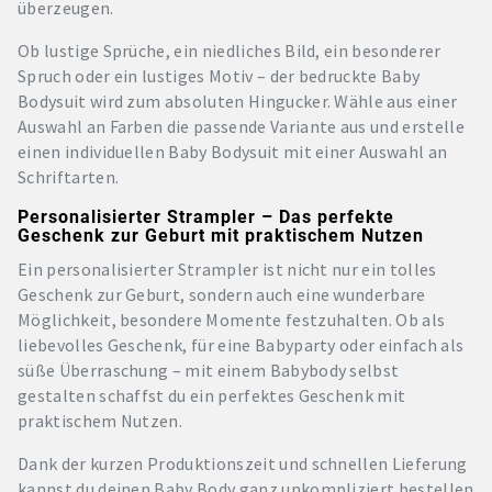
überzeugen.
Ob lustige Sprüche, ein niedliches Bild, ein besonderer
Spruch oder ein lustiges Motiv – der bedruckte Baby
Bodysuit wird zum absoluten Hingucker. Wähle aus einer
Auswahl an Farben die passende Variante aus und erstelle
einen individuellen Baby Bodysuit mit einer Auswahl an
Schriftarten.
Personalisierter Strampler – Das perfekte
Geschenk zur Geburt mit praktischem Nutzen
Ein personalisierter Strampler ist nicht nur ein tolles
Geschenk zur Geburt, sondern auch eine wunderbare
Möglichkeit, besondere Momente festzuhalten. Ob als
liebevolles Geschenk, für eine Babyparty oder einfach als
süße Überraschung – mit einem Babybody selbst
gestalten schaffst du ein perfektes Geschenk mit
praktischem Nutzen.
Dank der kurzen Produktionszeit und schnellen Lieferung
kannst du deinen Baby Body ganz unkompliziert bestellen