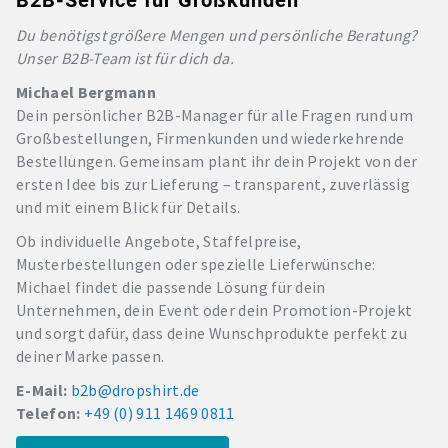
B2B-Service für Großkunden
Du benötigst größere Mengen und persönliche Beratung?
Unser B2B-Team ist für dich da.
Michael Bergmann
Dein persönlicher B2B-Manager für alle Fragen rund um
Großbestellungen, Firmenkunden und wiederkehrende
Bestellungen. Gemeinsam plant ihr dein Projekt von der
ersten Idee bis zur Lieferung – transparent, zuverlässig
und mit einem Blick für Details.
Ob individuelle Angebote, Staffelpreise,
Musterbestellungen oder spezielle Lieferwünsche:
Michael findet die passende Lösung für dein
Unternehmen, dein Event oder dein Promotion-Projekt
und sorgt dafür, dass deine Wunschprodukte perfekt zu
deiner Marke passen.
E-Mail:
b2b@dropshirt.de
Telefon:
+49 (0) 911 1469 0811