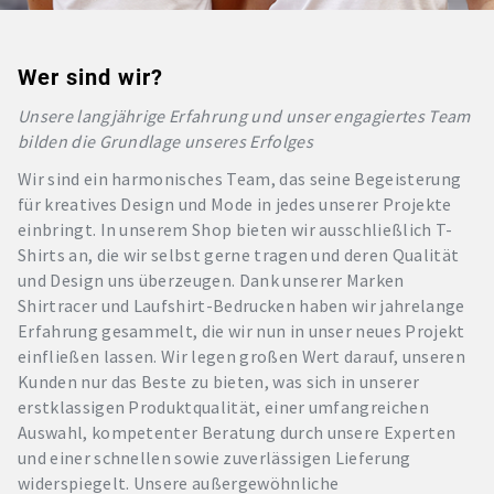
Wer sind wir?
Unsere langjährige Erfahrung und unser engagiertes Team
bilden die Grundlage unseres Erfolges
Wir sind ein harmonisches Team, das seine Begeisterung
für kreatives Design und Mode in jedes unserer Projekte
einbringt. In unserem Shop bieten wir ausschließlich T-
Shirts an, die wir selbst gerne tragen und deren Qualität
und Design uns überzeugen. Dank unserer Marken
Shirtracer und Laufshirt-Bedrucken haben wir jahrelange
Erfahrung gesammelt, die wir nun in unser neues Projekt
einfließen lassen. Wir legen großen Wert darauf, unseren
Kunden nur das Beste zu bieten, was sich in unserer
erstklassigen Produktqualität, einer umfangreichen
Auswahl, kompetenter Beratung durch unsere Experten
und einer schnellen sowie zuverlässigen Lieferung
widerspiegelt. Unsere außergewöhnliche